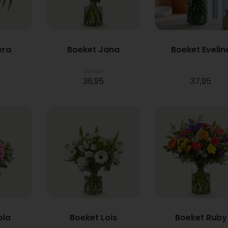
era
Boeket Jana
Boeket Evelin
Vanaf
36,95
37,95
ola
Boeket Lois
Boeket Ruby