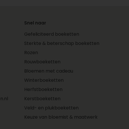
Snel naar
Gefeliciteerd boeketten
Sterkte & beterschap boeketten
Rozen
Rouwboeketten
Bloemen met cadeau
Winterboeketten
Herfstboeketten
n.nl
Kerstboeketten
Veld- en plukboeketten
Keuze van bloemist & maatwerk