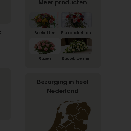
Meer producten
t
Boeketten
Plukboeketten
Rozen
Rouwbloemen
Bezorging in heel
Nederland