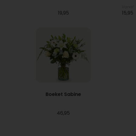
Vanaf
19,95
15,95
Boeket Sabine
46,95