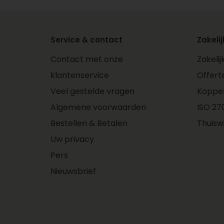
Service & contact
Zakelij
Contact met onze
Zakeli
klantenservice
Offert
Veel gestelde vragen
Koppe
Algemene voorwaarden
ISO 270
Bestellen & Betalen
Thuisw
Uw privacy
Pers
Nieuwsbrief