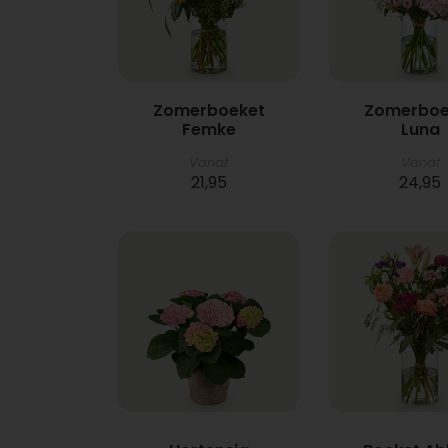
Zomerboeket
Zomerboe
Femke
Luna
Vanaf
Vanaf
21,95
24,95