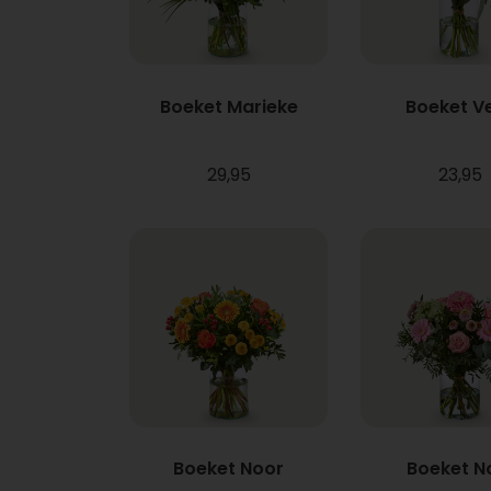
Boeket Marieke
Boeket V
29,95
23,95
Boeket Noor
Boeket N