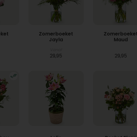
ket
Zomerboeket
Zomerboeke
Jayla
Maud
Vanaf
29,95
29,95