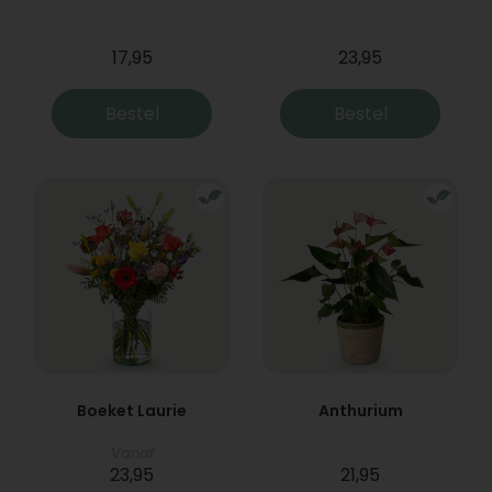
17,95
23,95
Bestel
Bestel
Boeket Laurie
Anthurium
Vanaf
23,95
21,95