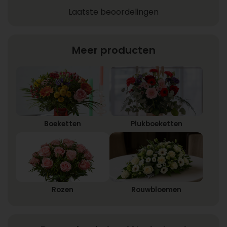
Laatste beoordelingen
Meer producten
Boeketten
Plukboeketten
Rozen
Rouwbloemen