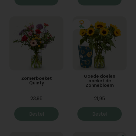
Goede doelen
Zomerboeket
boeket de
Quinty
Zonnebloem
23,95
21,95
Bestel
Bestel