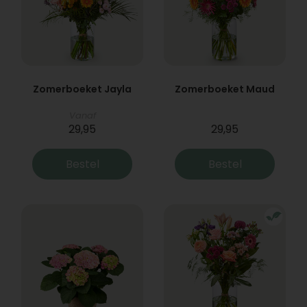
Zomerboeket Jayla
Zomerboeket Maud
Vanaf
29,95
29,95
Bestel
Bestel