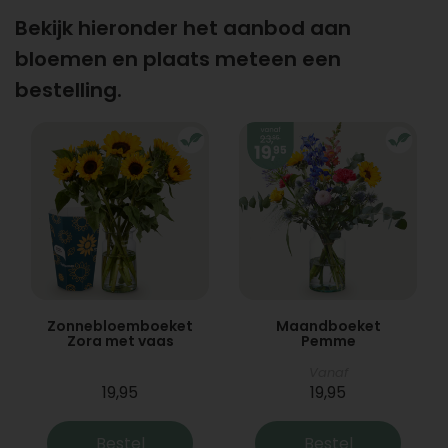
Bekijk hieronder het aanbod aan
bloemen en plaats meteen een
bestelling.
Zonnebloemboeket
Maandboeket
Zora met vaas
Pemme
Vanaf
19,95
19,95
Bestel
Bestel