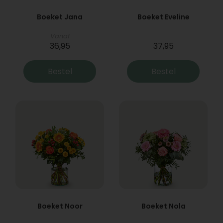
Boeket Jana
Boeket Eveline
Vanaf
36,95
37,95
Bestel
Bestel
Boeket Noor
Boeket Nola