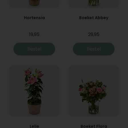
Hortensia
Boeket Abbey
19,95
29,95
Bestel
Bestel
Lelie
Boeket Flora