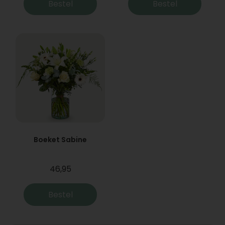
Bestel
Bestel
Boeket Sabine
46,95
Bestel