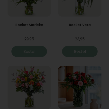
Boeket Marieke
Boeket Vera
29,95
23,95
Bestel
Bestel