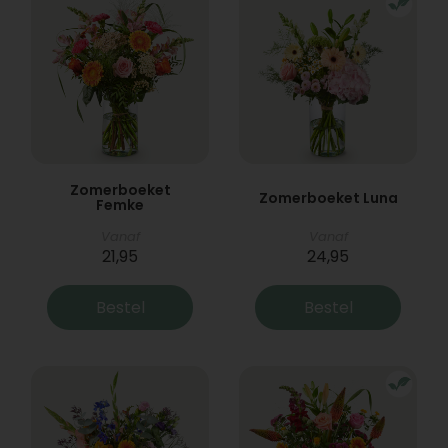
Zomerboeket
Zomerboeket Luna
Femke
Vanaf
Vanaf
21,95
24,95
Bestel
Bestel