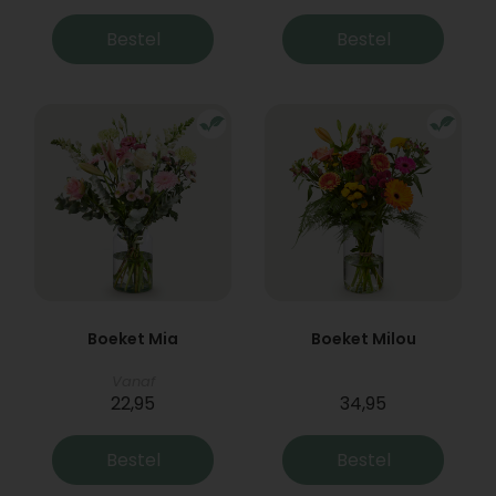
Bestel
Bestel
Boeket Mia
Boeket Milou
Vanaf
22,95
34,95
Bestel
Bestel