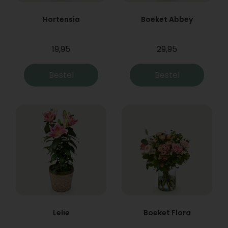
Hortensia
Boeket Abbey
19,95
29,95
Bestel
Bestel
Lelie
Boeket Flora