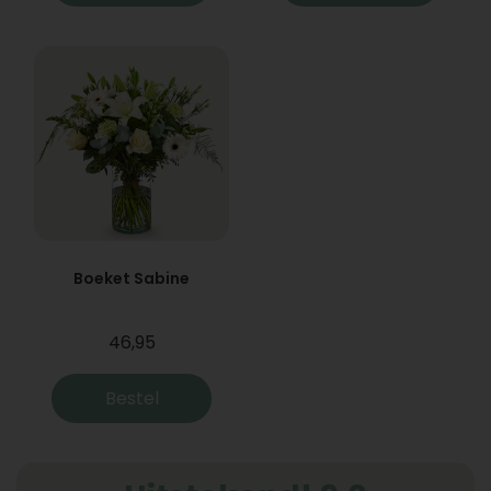
Boeket Sabine
46,95
Bestel