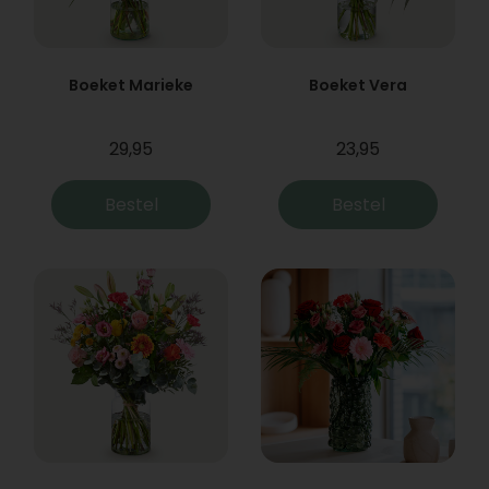
Boeket Marieke
Boeket Vera
29,95
23,95
Bestel
Bestel