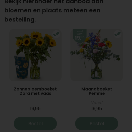
Bekijk hieronder het aanbod aan
bloemen en plaats meteen een
bestelling.
Zonnebloemboeket
Maandboeket
Zora met vaas
Pemme
Vanaf
19,95
19,95
Bestel
Bestel