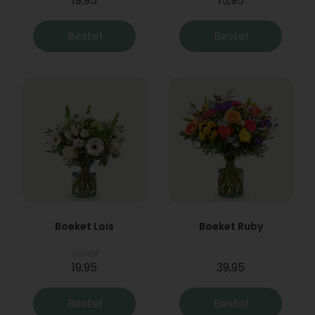
19,95
15,95
Bestel
Bestel
Boeket Lois
Boeket Ruby
Vanaf
19,95
39,95
Bestel
Bestel