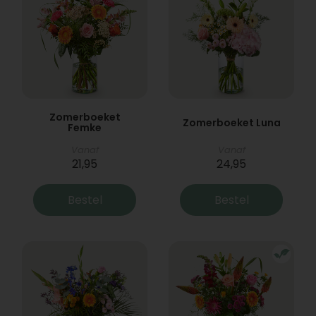
Zomerboeket
Zomerboeket Luna
Femke
Vanaf
Vanaf
21,95
24,95
Bestel
Bestel