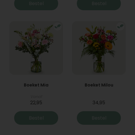
Bestel
Bestel
Boeket Mia
Boeket Milou
Vanaf
22,95
34,95
Bestel
Bestel