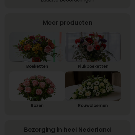
Meer producten
Boeketten
Plukboeketten
Rozen
Rouwbloemen
Bezorging in heel Nederland