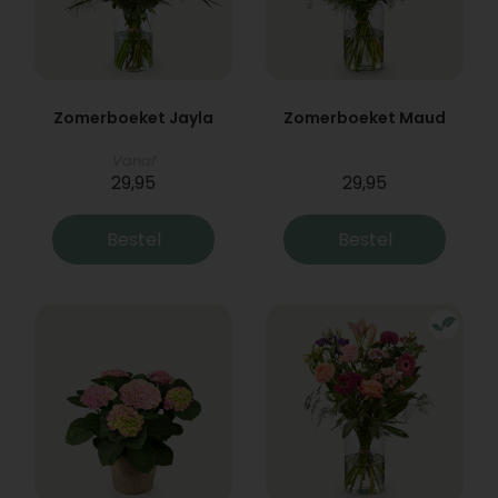
Zomerboeket Jayla
Zomerboeket Maud
Vanaf
29,95
29,95
Bestel
Bestel