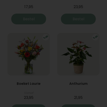
17,95
23,95
Bestel
Bestel
Boeket Laurie
Anthurium
Vanaf
23,95
21,95