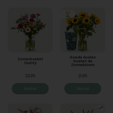
Goede doelen
Zomerboeket
boeket de
Quinty
Zonnebloem
23,95
21,95
Bestel
Bestel