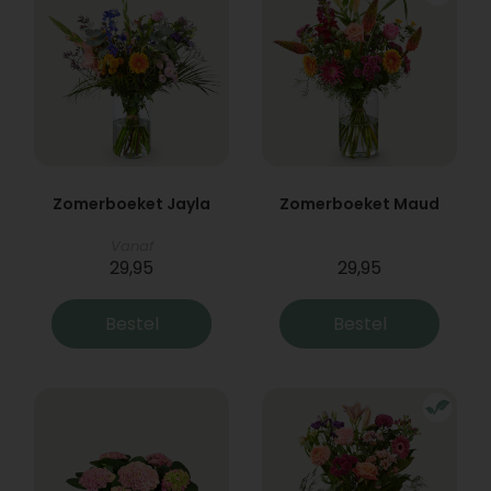
Zomerboeket Jayla
Zomerboeket Maud
Vanaf
29,95
29,95
Bestel
Bestel