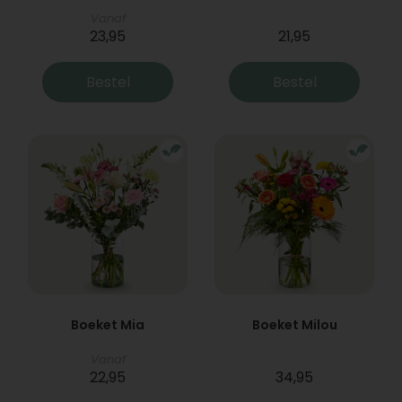
Vanaf
23,95
21,95
Bestel
Bestel
Boeket Mia
Boeket Milou
Vanaf
22,95
34,95