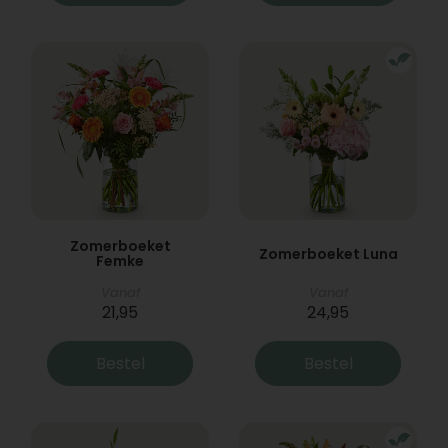
Zomerboeket
Zomerboeket Luna
Femke
Vanaf
Vanaf
21,95
24,95
Bestel
Bestel