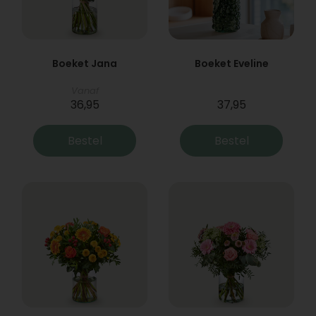
Boeket Jana
Boeket Eveline
Vanaf
36,95
37,95
Bestel
Bestel