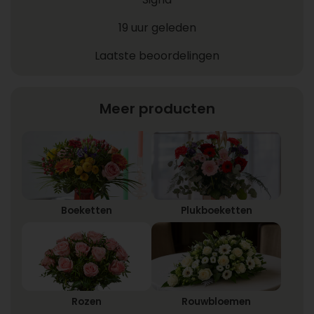
19 uur geleden
Laatste beoordelingen
Meer producten
Boeketten
Plukboeketten
Rozen
Rouwbloemen