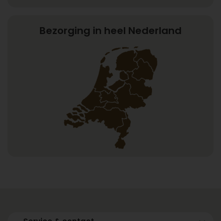
Bezorging in heel Nederland