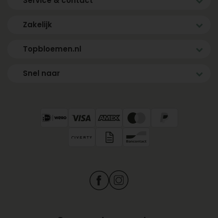
Service & contact
Zakelijk
Topbloemen.nl
Snel naar