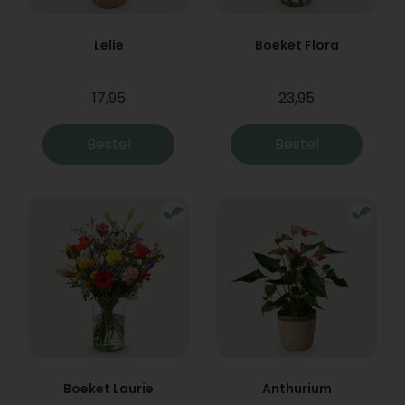
Lelie
Boeket Flora
17,95
23,95
Bestel
Bestel
Boeket Laurie
Anthurium