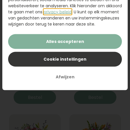
websiteverkeer te analyseren. Klik hieronder om akkoord
te gaan met ons
privacy beleid
. U kunt op elk moment
van gedachten veranderen en uw instemmingskeuzes
wijzigen door terug te keren naar deze site.
Alles accepteren
Cookie instellingen
Boeket Raya
Sanseveria
Afwijzen
31,95
19,95
Bestel
Bestel