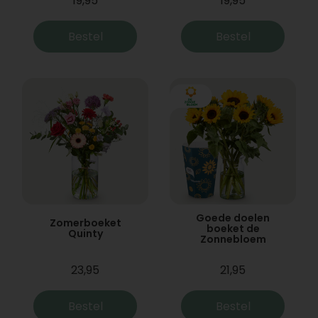
19,95
19,95
Bestel
Bestel
Goede doelen
Zomerboeket
boeket de
Quinty
Zonnebloem
23,95
21,95
Bestel
Bestel