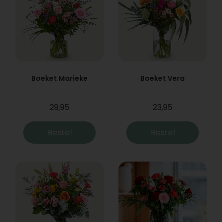
Boeket Marieke
Boeket Vera
29,95
23,95
Bestel
Bestel