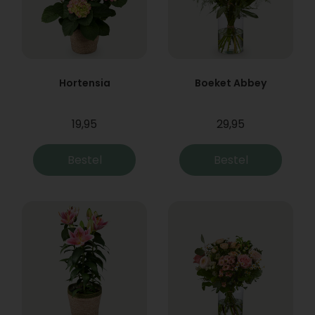
Hortensia
Boeket Abbey
19,95
29,95
Bestel
Bestel