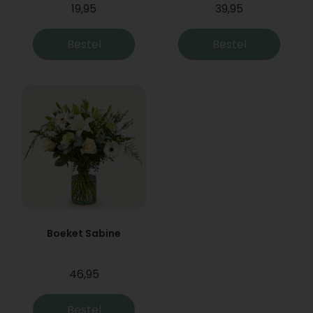
19,95
39,95
Bestel
Bestel
Boeket Sabine
46,95
Bestel