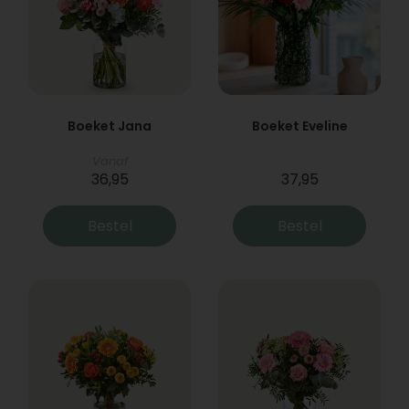
Boeket Jana
Boeket Eveline
Vanaf
36,95
37,95
Bestel
Bestel