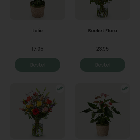
Lelie
Boeket Flora
17,95
23,95
Bestel
Bestel