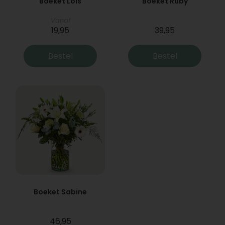
Boeket Lois
Boeket Ruby
Vanaf
19,95
39,95
Bestel
Bestel
Boeket Sabine
46,95