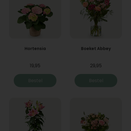
Hortensia
Boeket Abbey
19,95
29,95
Bestel
Bestel