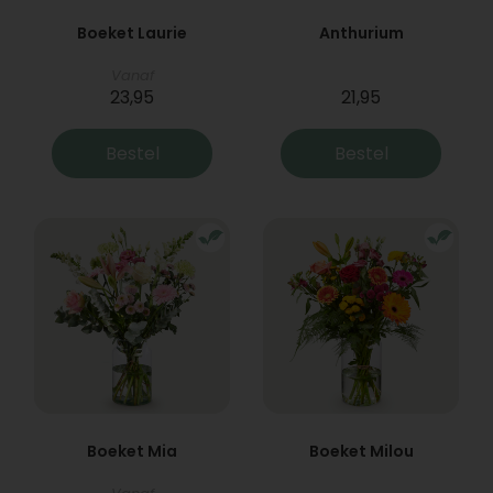
Boeket Laurie
Anthurium
Vanaf
23,95
21,95
Bestel
Bestel
Boeket Mia
Boeket Milou