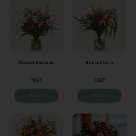
Boeket Marieke
Boeket Vera
29,95
23,95
Bestel
Bestel