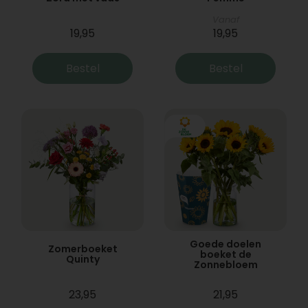
Vanaf
19,95
19,95
Bestel
Bestel
Goede doelen
Zomerboeket
boeket de
Quinty
Zonnebloem
23,95
21,95