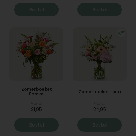
Bestel
Bestel
Zomerboeket
Zomerboeket Luna
Femke
Vanaf
Vanaf
21,95
24,95
Bestel
Bestel