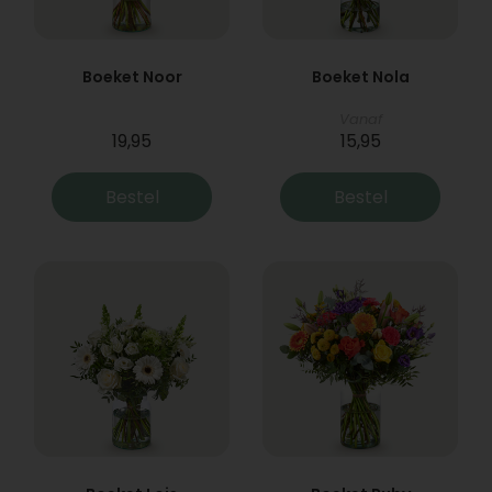
Boeket Noor
Boeket Nola
Vanaf
19,95
15,95
Bestel
Bestel