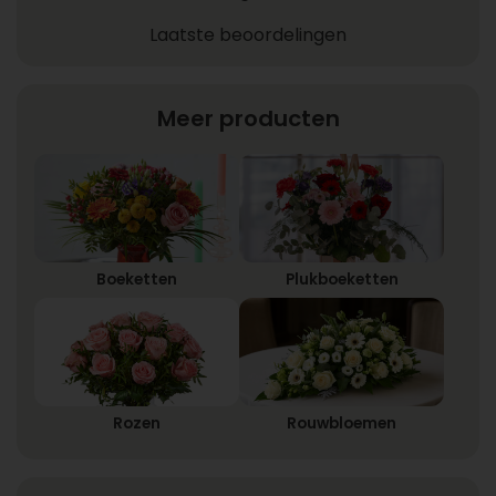
Laatste beoordelingen
Meer producten
Boeketten
Plukboeketten
Rozen
Rouwbloemen