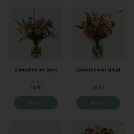
Zomerboeket Jayla
Zomerboeket Maud
Vanaf
29,95
29,95
Bestel
Bestel