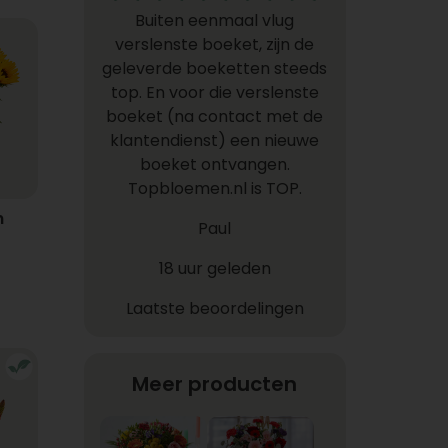
Buiten eenmaal vlug
verslenste boeket, zijn de
geleverde boeketten steeds
top. En voor die verslenste
boeket (na contact met de
klantendienst) een nieuwe
boeket ontvangen.
Topbloemen.nl is TOP.
n
Paul
18 uur geleden
Laatste beoordelingen
Meer producten