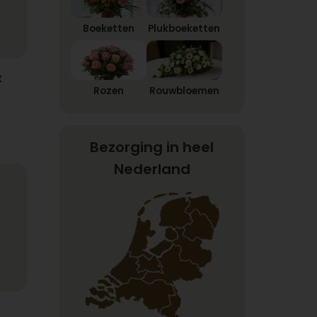
Boeketten
Plukboeketten
t
Rozen
Rouwbloemen
Bezorging in heel
Nederland