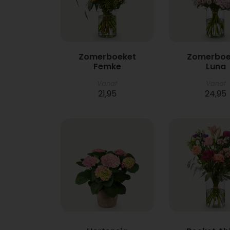
Zomerboeket
Zomerboe
Femke
Luna
Vanaf
Vanaf
21,95
24,95