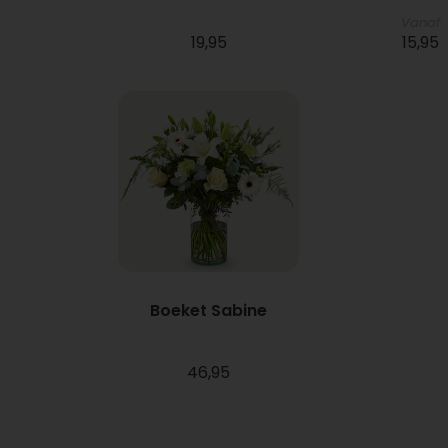
Vanaf
19,95
15,95
Boeket Sabine
46,95