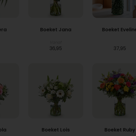
era
Boeket Jana
Boeket Evelin
Vanaf
36,95
37,95
ola
Boeket Lois
Boeket Ruby