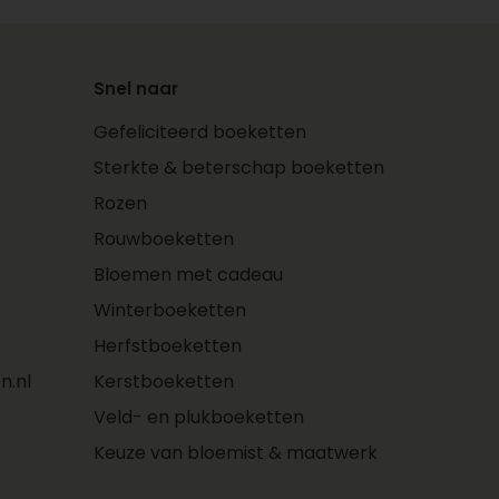
Snel naar
Gefeliciteerd boeketten
Sterkte & beterschap boeketten
Rozen
Rouwboeketten
Bloemen met cadeau
Winterboeketten
Herfstboeketten
n.nl
Kerstboeketten
Veld- en plukboeketten
Keuze van bloemist & maatwerk