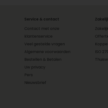
Service & contact
Zakelij
Contact met onze
Zakeli
klantenservice
Offert
Veel gestelde vragen
Koppe
Algemene voorwaarden
ISO 270
Bestellen & Betalen
Thuisw
Uw privacy
Pers
Nieuwsbrief