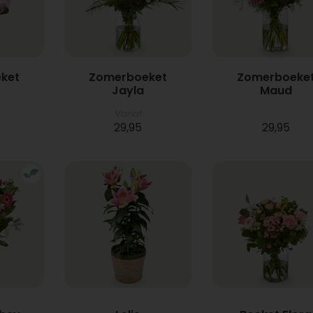
ket
Zomerboeket
Zomerboeke
Jayla
Maud
Vanaf
29,95
29,95