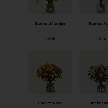
Boeket Marieke
Boeket V
29,95
23,95
Boeket Noor
Boeket N