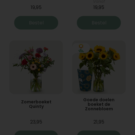
Vanaf
19,95
19,95
Bestel
Bestel
Goede doelen
Zomerboeket
boeket de
Quinty
Zonnebloem
23,95
21,95