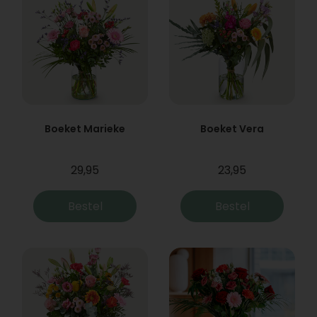
Boeket Marieke
Boeket Vera
29,95
23,95
Bestel
Bestel