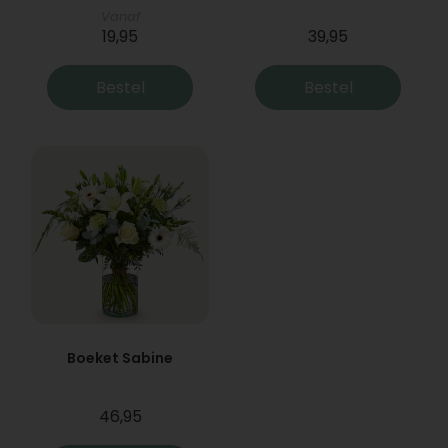
Vanaf
19,95
39,95
Bestel
Bestel
Boeket Sabine
46,95