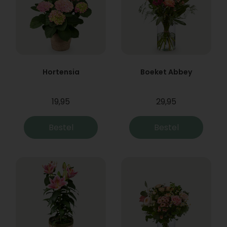
Hortensia
Boeket Abbey
19,95
29,95
Bestel
Bestel