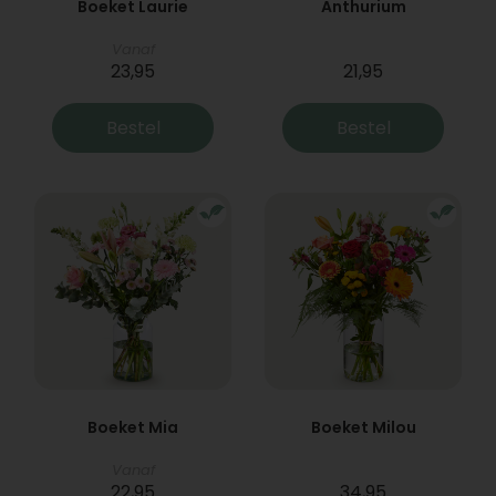
Boeket Laurie
Anthurium
Vanaf
23,95
21,95
Bestel
Bestel
Boeket Mia
Boeket Milou
Vanaf
22,95
34,95