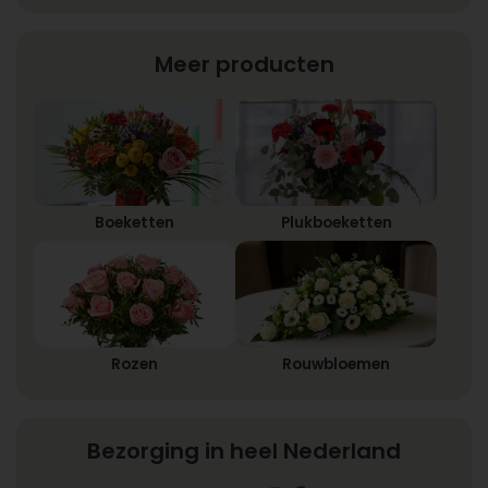
Meer producten
Boeketten
Plukboeketten
Rozen
Rouwbloemen
Bezorging in heel Nederland