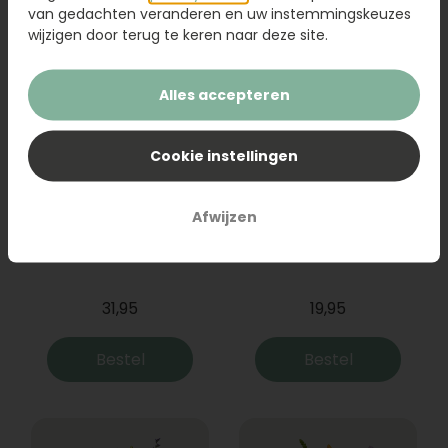
van gedachten veranderen en uw instemmingskeuzes
wijzigen door terug te keren naar deze site.
Alles accepteren
Cookie instellingen
Afwijzen
Boeket Raya
Sanseveria
31,95
19,95
Bestel
Bestel