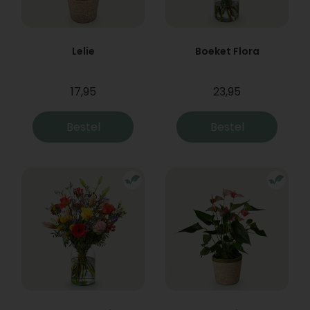
Lelie
Boeket Flora
17,95
23,95
Bestel
Bestel