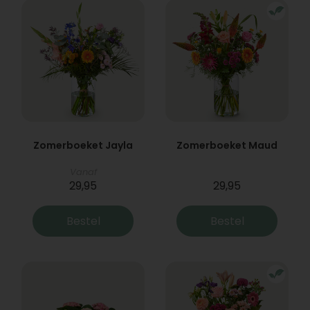
Zomerboeket Jayla
Zomerboeket Maud
Vanaf
29,95
29,95
Bestel
Bestel