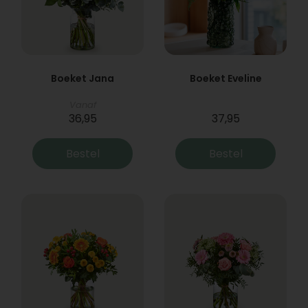
Boeket Jana
Boeket Eveline
Vanaf
36,95
37,95
Bestel
Bestel