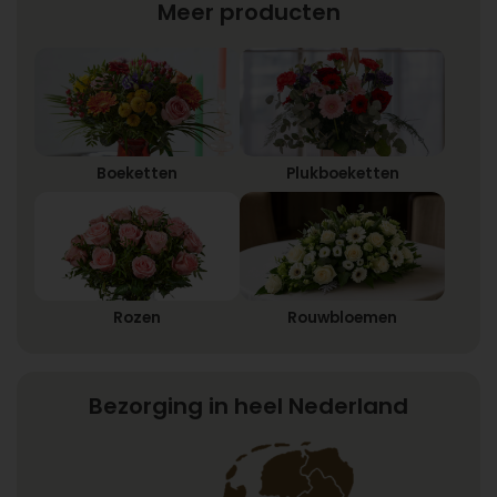
Meer producten
Boeketten
Plukboeketten
Rozen
Rouwbloemen
Bezorging in heel Nederland