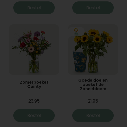
Bestel
Bestel
Goede doelen
Zomerboeket
boeket de
Quinty
Zonnebloem
23,95
21,95
Bestel
Bestel