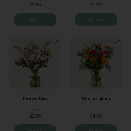
23,95
21,95
Bestel
Bestel
Boeket Mia
Boeket Milou
Vanaf
22,95
34,95
Bestel
Bestel