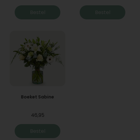
Bestel
Bestel
Boeket Sabine
46,95
Bestel