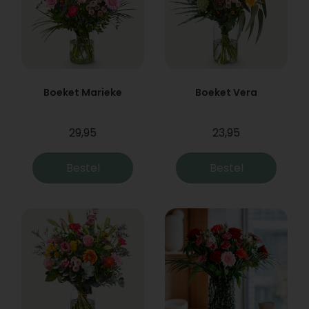
Boeket Marieke
Boeket Vera
29,95
23,95
Bestel
Bestel