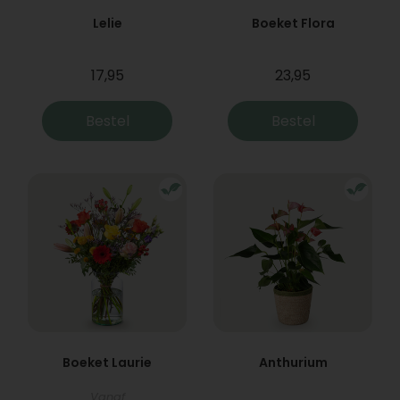
Lelie
Boeket Flora
17,95
23,95
Bestel
Bestel
Boeket Laurie
Anthurium
Vanaf