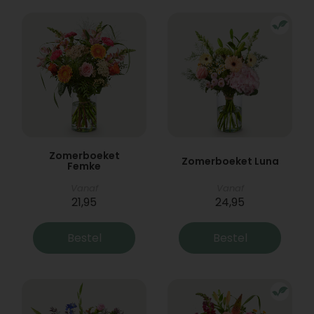
Zomerboeket
Zomerboeket Luna
Femke
Vanaf
Vanaf
21,95
24,95
Bestel
Bestel