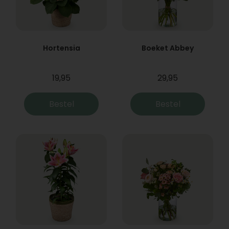
Hortensia
Boeket Abbey
19,95
29,95
Bestel
Bestel