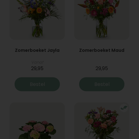
Zomerboeket Jayla
Zomerboeket Maud
Vanaf
29,95
29,95
Bestel
Bestel