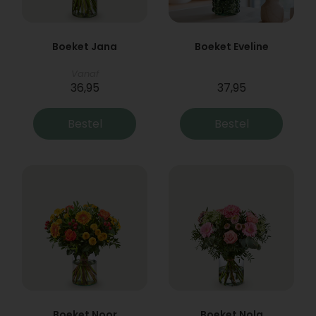
Boeket Jana
Boeket Eveline
Vanaf
36,95
37,95
Bestel
Bestel
Boeket Noor
Boeket Nola