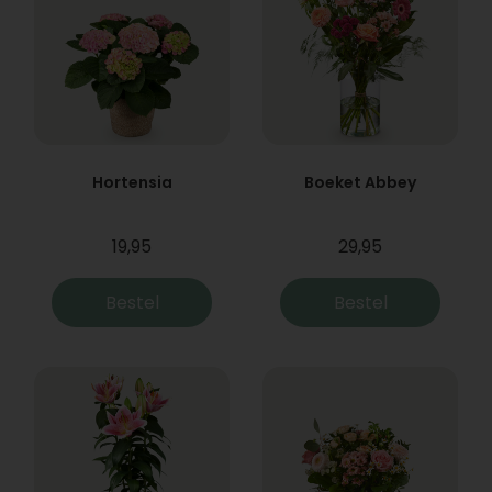
Hortensia
Boeket Abbey
19,95
29,95
Bestel
Bestel