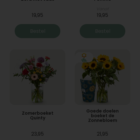
Vanaf
19,95
19,95
Bestel
Bestel
Goede doelen
Zomerboeket
boeket de
Quinty
Zonnebloem
23,95
21,95