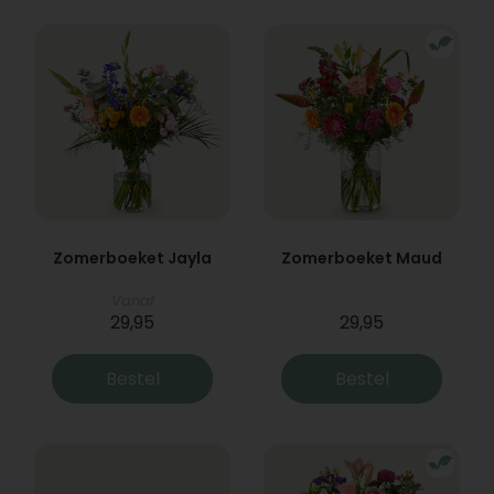
Zomerboeket Jayla
Zomerboeket Maud
Vanaf
29,95
29,95
Bestel
Bestel