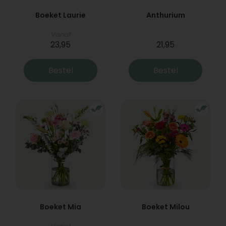
Boeket Laurie
Anthurium
Vanaf
23,95
21,95
Bestel
Bestel
Boeket Mia
Boeket Milou