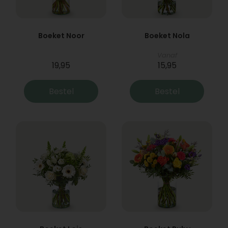
Boeket Noor
Boeket Nola
Vanaf
19,95
15,95
Bestel
Bestel