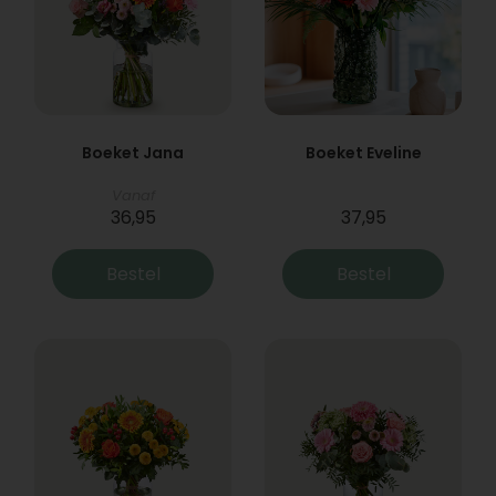
Boeket Jana
Boeket Eveline
Vanaf
36,95
37,95
Bestel
Bestel