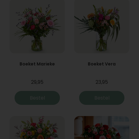
Boeket Marieke
Boeket Vera
29,95
23,95
Bestel
Bestel