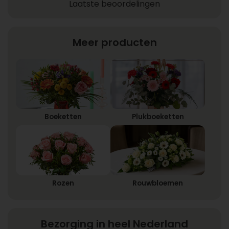
Laatste beoordelingen
Meer producten
Boeketten
Plukboeketten
Rozen
Rouwbloemen
Bezorging in heel Nederland