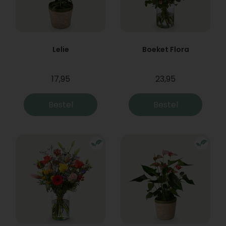
Lelie
Boeket Flora
17,95
23,95
Bestel
Bestel