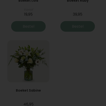
Boeket Lois
Boeket Ruby
Vanaf
19,95
39,95
Bestel
Bestel
Boeket Sabine
46,95