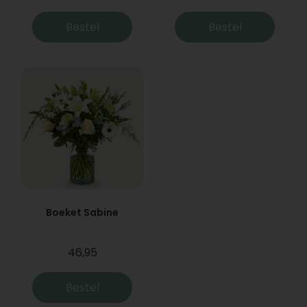
Bestel
Bestel
Boeket Sabine
46,95
Bestel