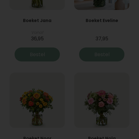
Boeket Jana
Boeket Eveline
Vanaf
36,95
37,95
Bestel
Bestel
Boeket Noor
Boeket Nola