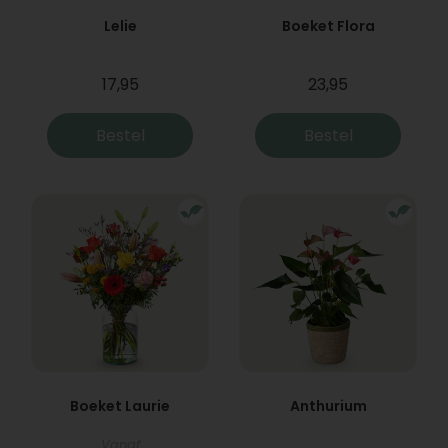
Lelie
Boeket Flora
17,95
23,95
Bestel
Bestel
Boeket Laurie
Anthurium
Vanaf