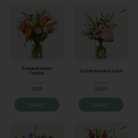
Zomerboeket
Zomerboeket Luna
Femke
Vanaf
Vanaf
21,95
24,95
Bestel
Bestel