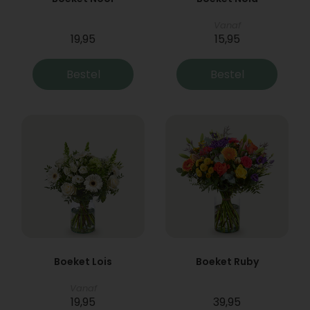
Vanaf
19,95
15,95
Bestel
Bestel
Boeket Lois
Boeket Ruby
Vanaf
19,95
39,95