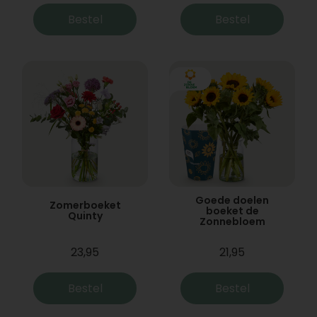
Bestel
Bestel
Goede doelen
Zomerboeket
boeket de
Quinty
Zonnebloem
23,95
21,95
Bestel
Bestel