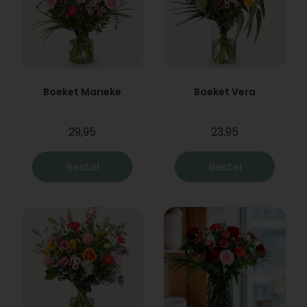
Boeket Marieke
Boeket Vera
29,95
23,95
Bestel
Bestel