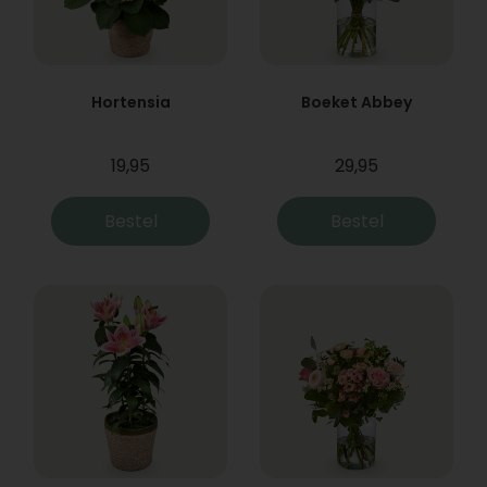
Hortensia
Boeket Abbey
19,95
29,95
Bestel
Bestel