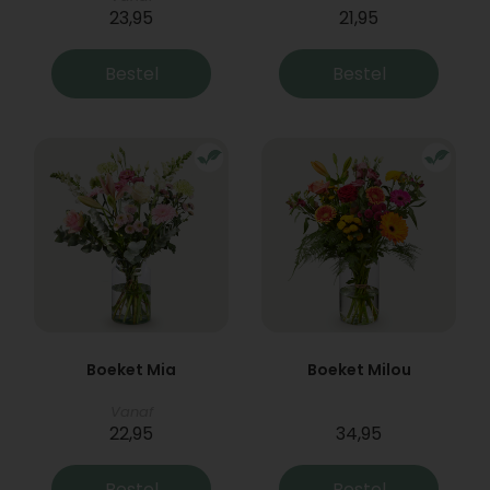
23,95
21,95
Bestel
Bestel
Boeket Mia
Boeket Milou
Vanaf
22,95
34,95
Bestel
Bestel