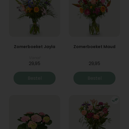
Zomerboeket Jayla
Zomerboeket Maud
Vanaf
29,95
29,95
Bestel
Bestel