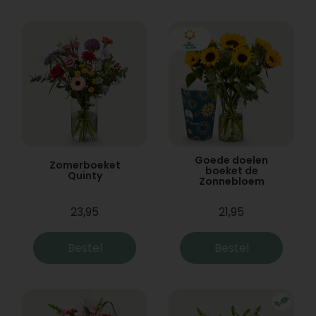
Goede doelen
Zomerboeket
boeket de
Quinty
Zonnebloem
23,95
21,95
Bestel
Bestel