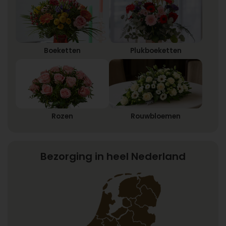
Boeketten
Plukboeketten
Rozen
Rouwbloemen
Bezorging in heel Nederland