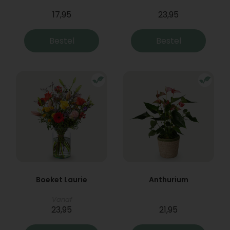
17,95
23,95
Bestel
Bestel
Boeket Laurie
Anthurium
Vanaf
23,95
21,95