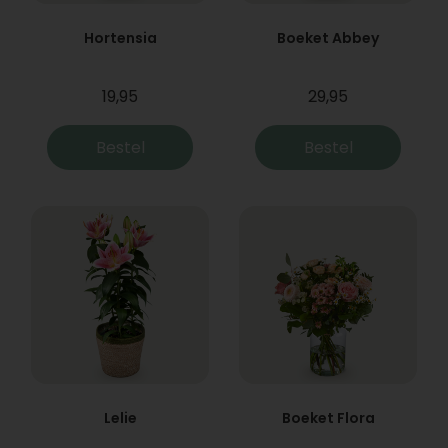
Hortensia
Boeket Abbey
19,95
29,95
Bestel
Bestel
Lelie
Boeket Flora