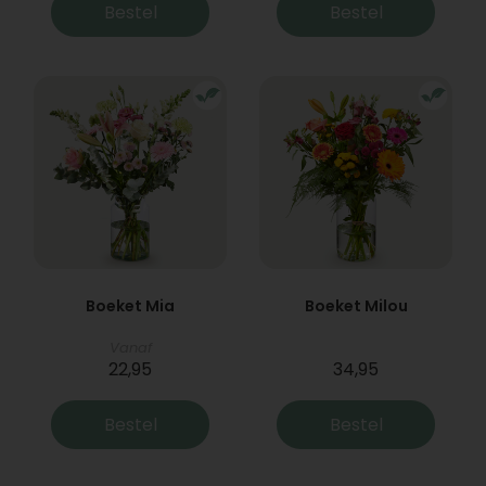
Bestel
Bestel
Boeket Mia
Boeket Milou
Vanaf
22,95
34,95
Bestel
Bestel