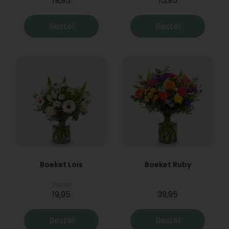
19,95
15,95
Bestel
Bestel
Boeket Lois
Boeket Ruby
Vanaf
19,95
39,95
Bestel
Bestel