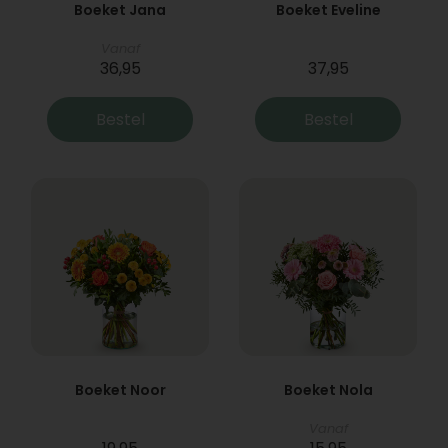
Boeket Jana
Boeket Eveline
Vanaf
36,95
37,95
Bestel
Bestel
Boeket Noor
Boeket Nola
Vanaf