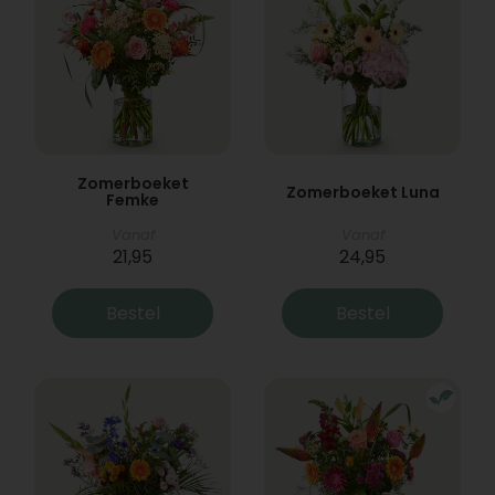
Zomerboeket
Zomerboeket Luna
Femke
Vanaf
Vanaf
21,95
24,95
Bestel
Bestel