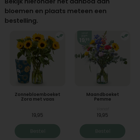
Bekijk hieronder het aanbod aan
bloemen en plaats meteen een
bestelling.
Zonnebloemboeket
Maandboeket
Zora met vaas
Pemme
Vanaf
19,95
19,95
Bestel
Bestel