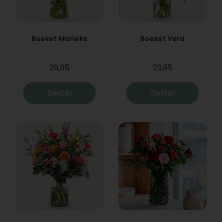
Boeket Marieke
Boeket Vera
29,95
23,95
Bestel
Bestel