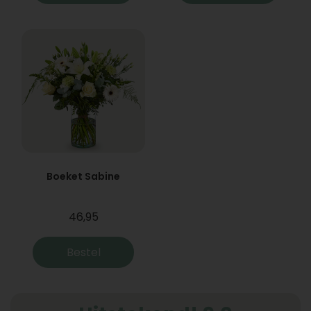
Boeket Sabine
46,95
Bestel