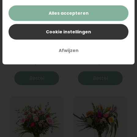
Alles accepteren
Cookie instellingen
Boeket Raya
Sanseveria
Afwijzen
31,95
19,95
Bestel
Bestel