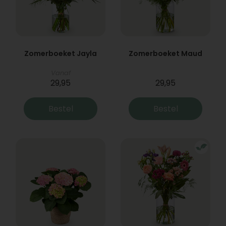
Zomerboeket Jayla
Zomerboeket Maud
Vanaf
29,95
29,95
Bestel
Bestel