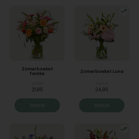
Zomerboeket
Zomerboeket Luna
Femke
Vanaf
Vanaf
21,95
24,95
Bestel
Bestel