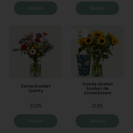
Bestel
Bestel
Goede doelen
Zomerboeket
boeket de
Quinty
Zonnebloem
23,95
21,95
Bestel
Bestel