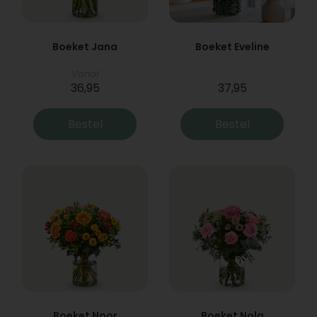
Boeket Jana
Boeket Eveline
Vanaf
36,95
37,95
Bestel
Bestel
Boeket Noor
Boeket Nola