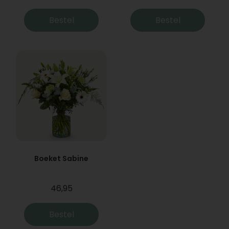
Bestel
Bestel
Boeket Sabine
46,95
Bestel