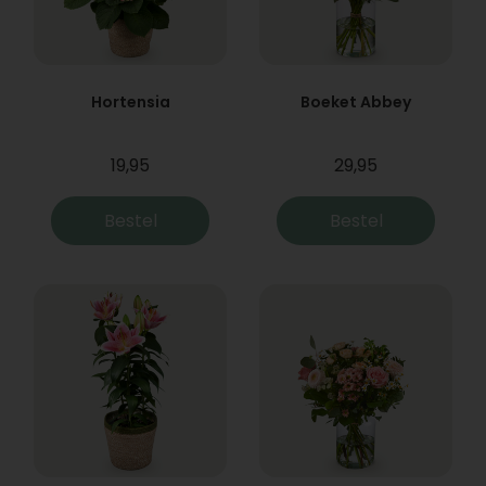
Hortensia
Boeket Abbey
19,95
29,95
Bestel
Bestel