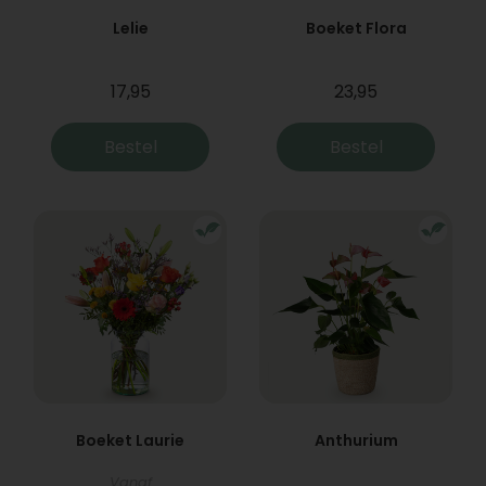
Lelie
Boeket Flora
17,95
23,95
Bestel
Bestel
Boeket Laurie
Anthurium
Vanaf