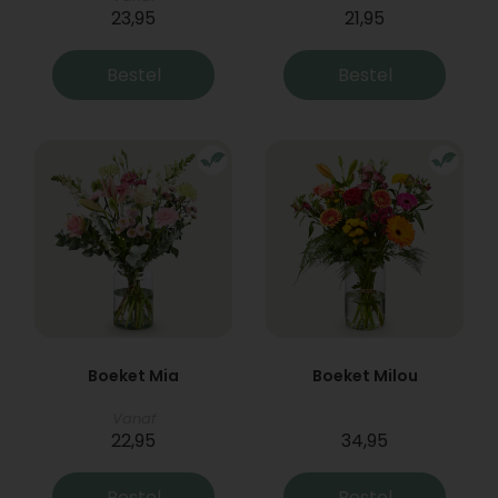
23,95
21,95
Bestel
Bestel
Boeket Mia
Boeket Milou
Vanaf
22,95
34,95
Bestel
Bestel