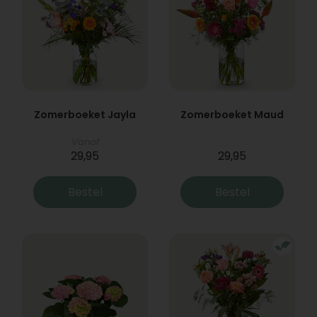
Zomerboeket Jayla
Zomerboeket Maud
Vanaf
29,95
29,95
Bestel
Bestel