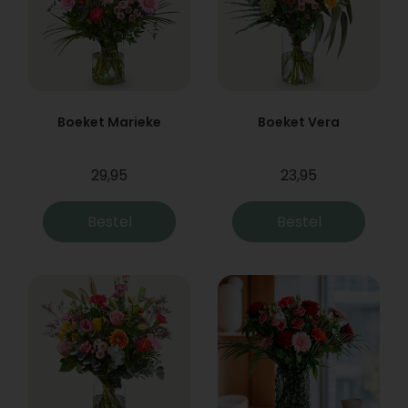
Boeket Marieke
Boeket Vera
29,95
23,95
Bestel
Bestel