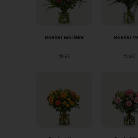
Boeket Marieke
Boeket V
29,95
23,95