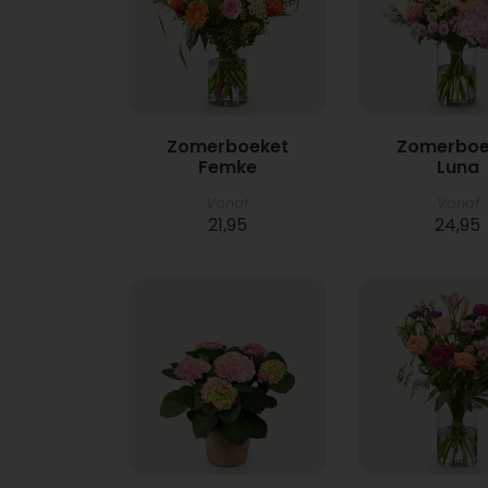
Zomerboeket
Zomerboe
Femke
Luna
Vanaf
Vanaf
21,95
24,95