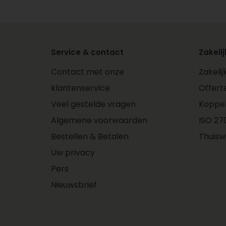
Service & contact
Zakelij
Contact met onze
Zakeli
klantenservice
Offert
Veel gestelde vragen
Koppe
Algemene voorwaarden
ISO 270
Bestellen & Betalen
Thuisw
Uw privacy
Pers
Nieuwsbrief