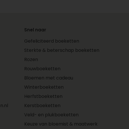
Snel naar
Gefeliciteerd boeketten
Sterkte & beterschap boeketten
Rozen
Rouwboeketten
Bloemen met cadeau
Winterboeketten
Herfstboeketten
n.nl
Kerstboeketten
Veld- en plukboeketten
Keuze van bloemist & maatwerk