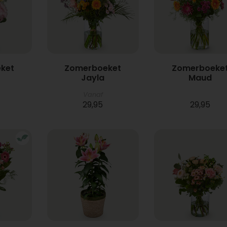
ket
Zomerboeket
Zomerboeke
Jayla
Maud
Vanaf
29,95
29,95