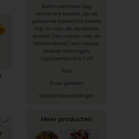
Buiten eenmaal vlug
verslenste boeket, zijn de
geleverde boeketten steeds
top. En voor die verslenste
boeket (na contact met de
klantendienst) een nieuwe
boeket ontvangen.
Topbloemen.nl is TOP.
Paul
n
21 uur geleden
Laatste beoordelingen
Meer producten