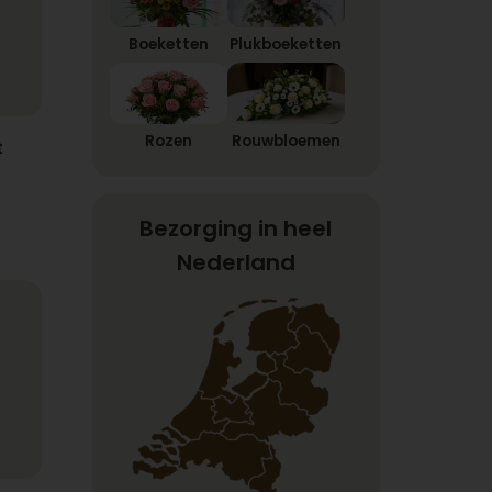
Boeketten
Plukboeketten
Rozen
Rouwbloemen
t
Bezorging in heel
Nederland