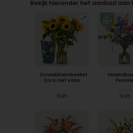
Bekijk hieronder het aanbod aan
Zonnebloemboeket
Maandboe
Zora met vaas
Pemm
Vanaf
19,95
19,95