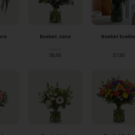
era
Boeket Jana
Boeket Evelin
Vanaf
36,95
37,95