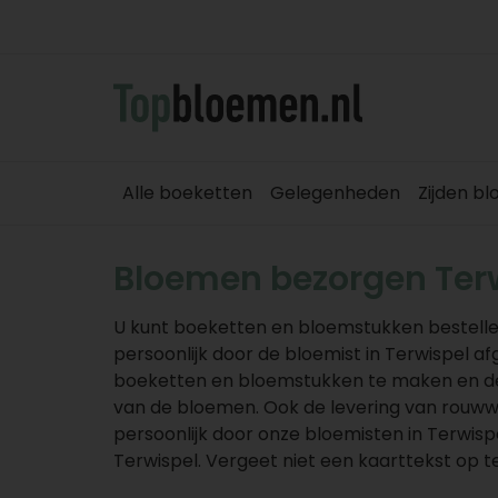
Alle boeketten
Gelegenheden
Zijden b
Bloemen bezorgen Ter
U kunt boeketten en bloemstukken bestelle
persoonlijk door de bloemist in Terwispel a
boeketten en bloemstukken te maken en de p
van de bloemen. Ook de levering van rouw
persoonlijk door onze bloemisten in Terwis
Terwispel. Vergeet niet een kaarttekst op te