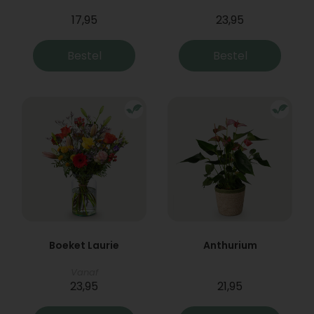
17,95
23,95
Bestel
Bestel
Boeket Laurie
Anthurium
Vanaf
23,95
21,95