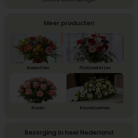
Meer producten
Boeketten
Plukboeketten
Rozen
Rouwbloemen
Bezorging in heel Nederland