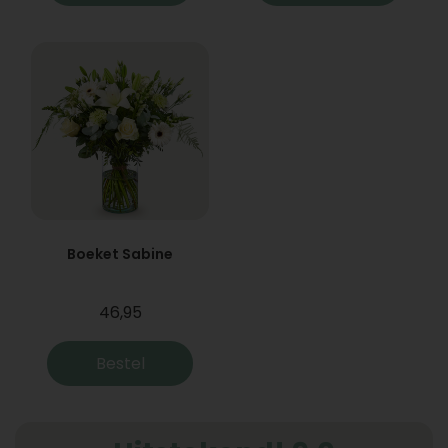
Boeket Sabine
46,95
Bestel