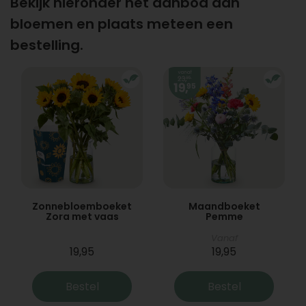
Bekijk hieronder het aanbod aan
bloemen en plaats meteen een
bestelling.
Zonnebloemboeket
Maandboeket
Zora met vaas
Pemme
Vanaf
19,95
19,95
Bestel
Bestel