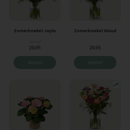
Zomerboeket Jayla
Zomerboeket Maud
Vanaf
29,95
29,95
Bestel
Bestel