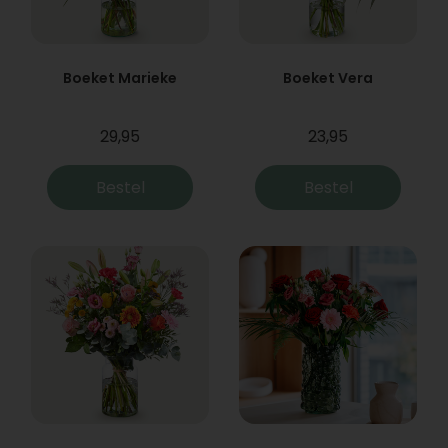
Boeket Marieke
Boeket Vera
29,95
23,95
Bestel
Bestel