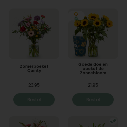
Goede doelen
Zomerboeket
boeket de
Quinty
Zonnebloem
23,95
21,95
Bestel
Bestel