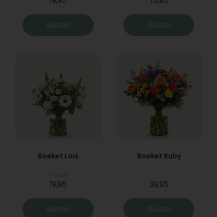
19,95
15,95
Bestel
Bestel
Boeket Lois
Boeket Ruby
Vanaf
19,95
39,95
Bestel
Bestel