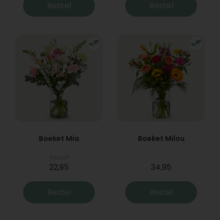
Bestel
Bestel
Boeket Mia
Boeket Milou
Vanaf
22,95
34,95
Bestel
Bestel