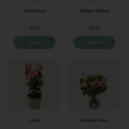
Hortensia
Boeket Abbey
19,95
29,95
Bestel
Bestel
Lelie
Boeket Flora