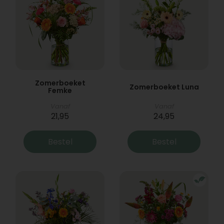
Zomerboeket
Zomerboeket Luna
Femke
Vanaf
Vanaf
21,95
24,95
Bestel
Bestel