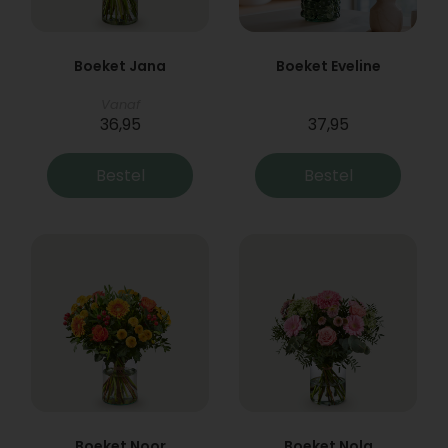
Boeket Jana
Boeket Eveline
Vanaf
36,95
37,95
Bestel
Bestel
Boeket Noor
Boeket Nola