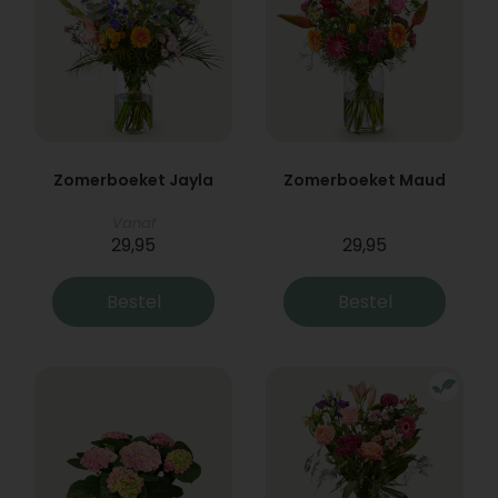
Zomerboeket Jayla
Zomerboeket Maud
Vanaf
29,95
29,95
Bestel
Bestel