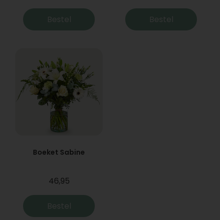
Bestel
Bestel
Boeket Sabine
46,95
Bestel