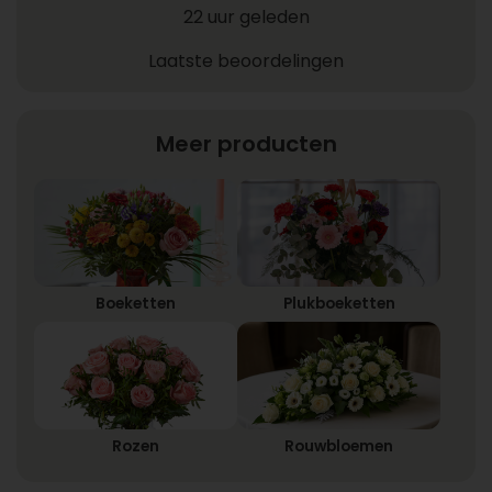
22 uur geleden
Laatste beoordelingen
Meer producten
Boeketten
Plukboeketten
Rozen
Rouwbloemen