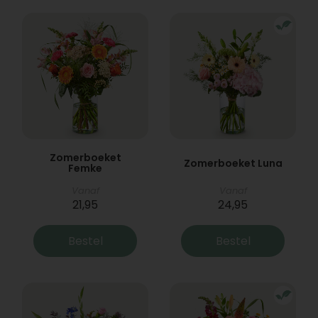
Zomerboeket
Zomerboeket Luna
Femke
Vanaf
Vanaf
21,95
24,95
Bestel
Bestel