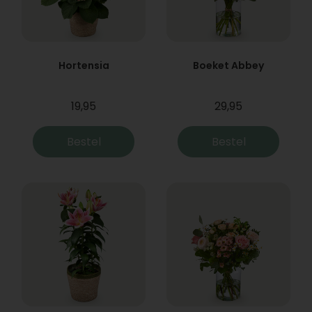
Hortensia
Boeket Abbey
19,95
29,95
Bestel
Bestel