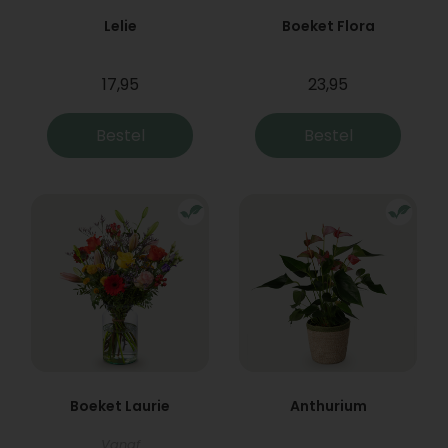
Lelie
Boeket Flora
17,95
23,95
Bestel
Bestel
Boeket Laurie
Anthurium
Vanaf