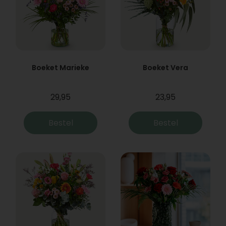
Boeket Marieke
Boeket Vera
29,95
23,95
Bestel
Bestel