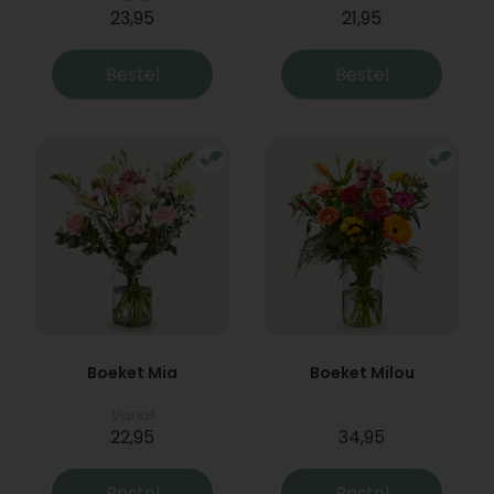
23,95
21,95
Bestel
Bestel
Boeket Mia
Boeket Milou
Vanaf
22,95
34,95
Bestel
Bestel