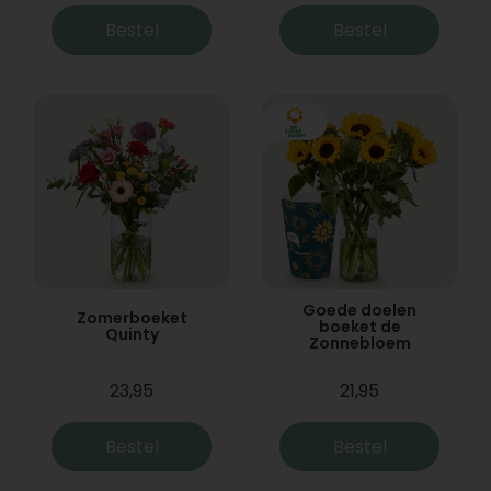
Bestel
Bestel
Goede doelen
Zomerboeket
boeket de
Quinty
Zonnebloem
23,95
21,95
Bestel
Bestel