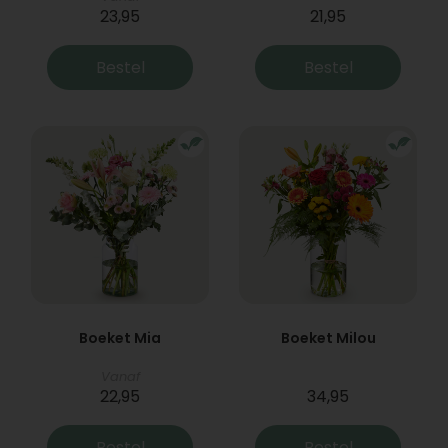
23,95
21,95
Bestel
Bestel
Boeket Mia
Boeket Milou
Vanaf
22,95
34,95
Bestel
Bestel