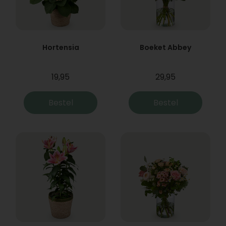
Hortensia
Boeket Abbey
19,95
29,95
Bestel
Bestel