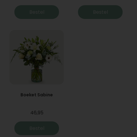
Bestel
Bestel
Boeket Sabine
46,95
Bestel