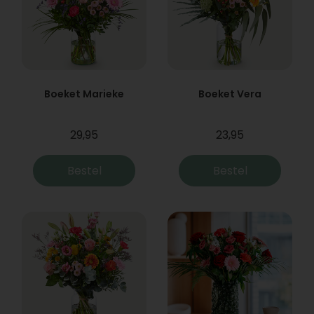
Boeket Marieke
Boeket Vera
29,95
23,95
Bestel
Bestel