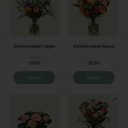
Zomerboeket Jayla
Zomerboeket Maud
Vanaf
29,95
29,95
Bestel
Bestel