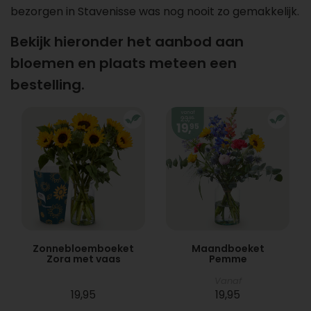
bezorgen in Stavenisse was nog nooit zo gemakkelijk.
Bekijk hieronder het aanbod aan
bloemen en plaats meteen een
bestelling.
Zonnebloemboeket
Maandboeket
Zora met vaas
Pemme
Vanaf
19,95
19,95