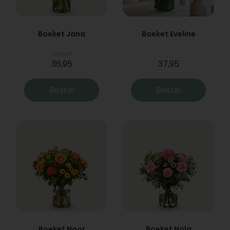
Boeket Jana
Boeket Eveline
Vanaf
36,95
37,95
Bestel
Bestel
Boeket Noor
Boeket Nola