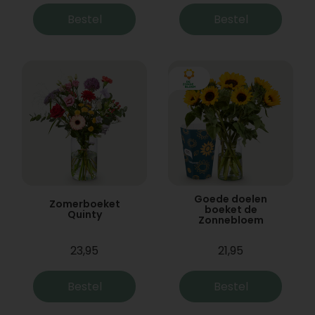
Bestel
Bestel
Goede doelen
Zomerboeket
boeket de
Quinty
Zonnebloem
23,95
21,95
Bestel
Bestel