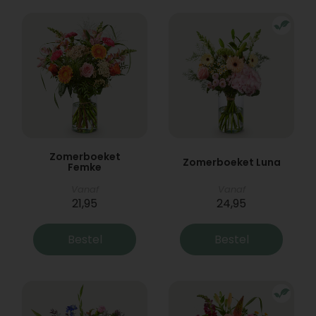
Zomerboeket
Zomerboeket Luna
Femke
Vanaf
Vanaf
21,95
24,95
Bestel
Bestel