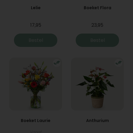
Lelie
Boeket Flora
17,95
23,95
Bestel
Bestel
Boeket Laurie
Anthurium
Vanaf