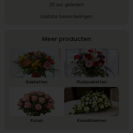
20 uur geleden
Laatste beoordelingen
Meer producten
Boeketten
Plukboeketten
Rozen
Rouwbloemen