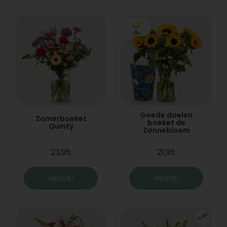
Goede doelen
Zomerboeket
boeket de
Quinty
Zonnebloem
23,95
21,95
Bestel
Bestel