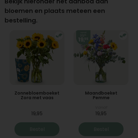
Bekijk hieronder het aanbod aan
bloemen en plaats meteen een
bestelling.
Zonnebloemboeket
Maandboeket
Zora met vaas
Pemme
Vanaf
19,95
19,95
Bestel
Bestel