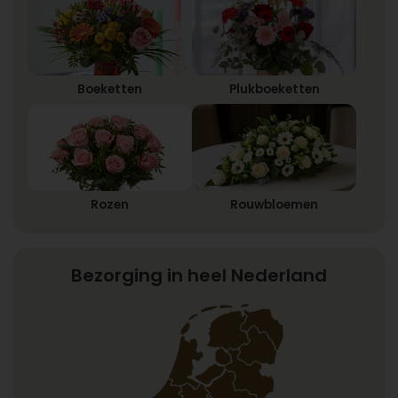
Boeketten
Plukboeketten
Rozen
Rouwbloemen
Bezorging in heel Nederland