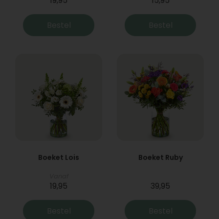
19,95
15,95
Bestel
Bestel
Boeket Lois
Boeket Ruby
Vanaf
19,95
39,95
Bestel
Bestel