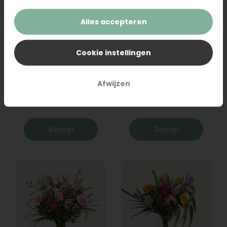
Alles accepteren
Cookie instellingen
Boeket Raya
Sanseveria
Afwijzen
31,95
19,95
Bestel
Bestel