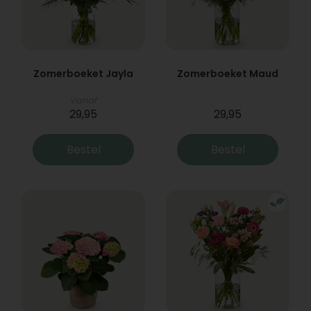
Zomerboeket Jayla
Zomerboeket Maud
Vanaf
29,95
29,95
Bestel
Bestel