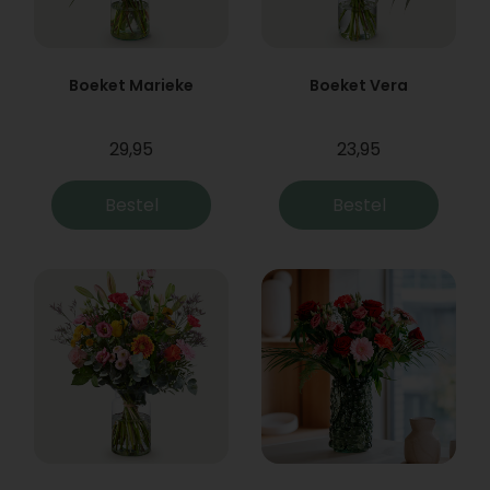
Boeket Marieke
Boeket Vera
29,95
23,95
Bestel
Bestel