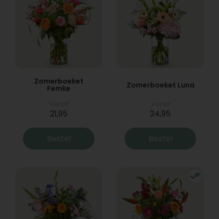
Zomerboeket
Zomerboeket Luna
Femke
Vanaf
Vanaf
21,95
24,95
Bestel
Bestel