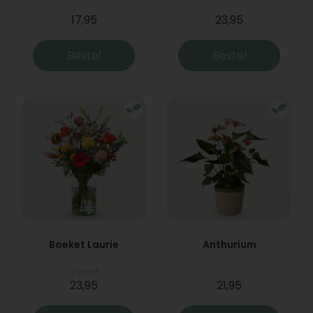
17,95
23,95
Bestel
Bestel
Boeket Laurie
Anthurium
Vanaf
23,95
21,95