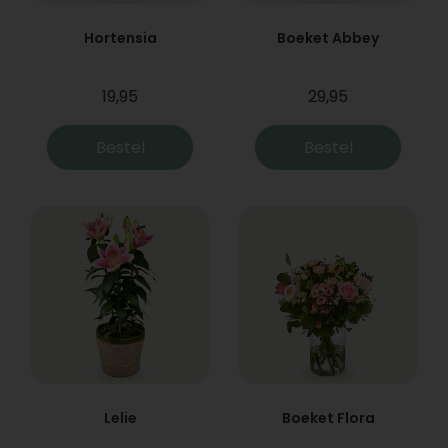
Hortensia
Boeket Abbey
19,95
29,95
Bestel
Bestel
Lelie
Boeket Flora