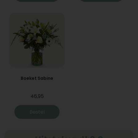
Boeket Sabine
46,95
Bestel