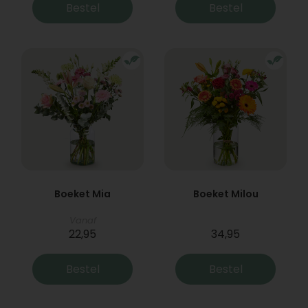
Bestel
Bestel
Boeket Mia
Boeket Milou
Vanaf
22,95
34,95
Bestel
Bestel