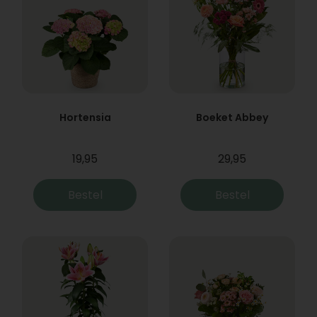
Hortensia
Boeket Abbey
19,95
29,95
Bestel
Bestel