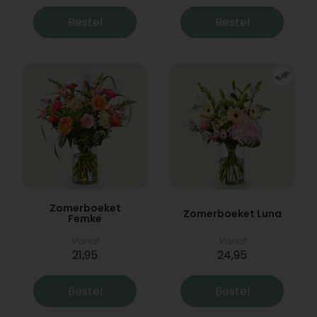
Bestel
Bestel
Zomerboeket
Zomerboeket Luna
Femke
Vanaf
Vanaf
21,95
24,95
Bestel
Bestel