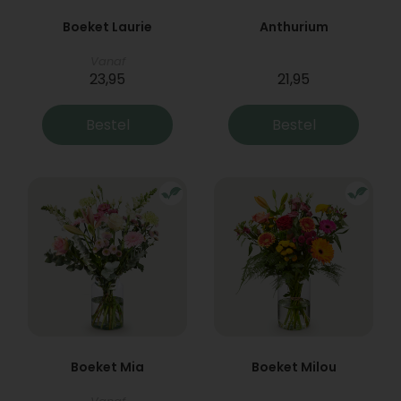
Boeket Laurie
Anthurium
Vanaf
23,95
21,95
Bestel
Bestel
Boeket Mia
Boeket Milou