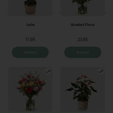
Lelie
Boeket Flora
17,95
23,95
Bestel
Bestel