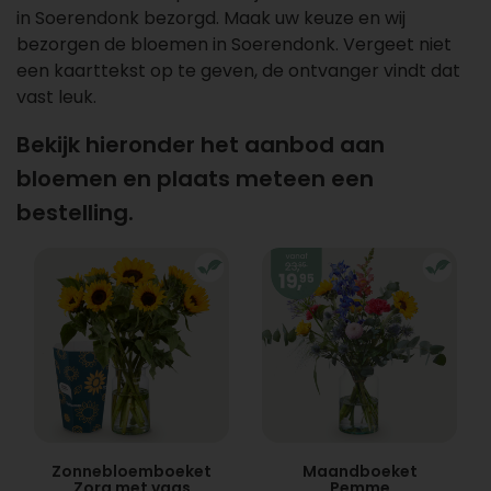
in Soerendonk bezorgd. Maak uw keuze en wij
bezorgen de bloemen in Soerendonk. Vergeet niet
een kaarttekst op te geven, de ontvanger vindt dat
vast leuk.
Bekijk hieronder het aanbod aan
bloemen en plaats meteen een
bestelling.
Zonnebloemboeket
Maandboeket
Zora met vaas
Pemme