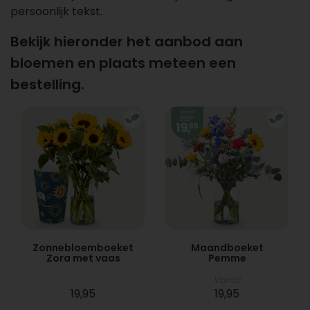
persoonlijk tekst.
Bekijk hieronder het aanbod aan
bloemen en plaats meteen een
bestelling.
Zonnebloemboeket
Maandboeket
Zora met vaas
Pemme
Vanaf
19,95
19,95