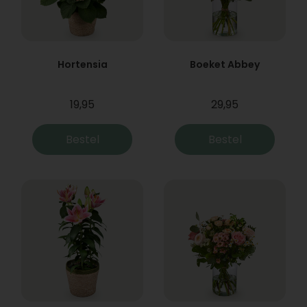
Hortensia
Boeket Abbey
19,95
29,95
Bestel
Bestel