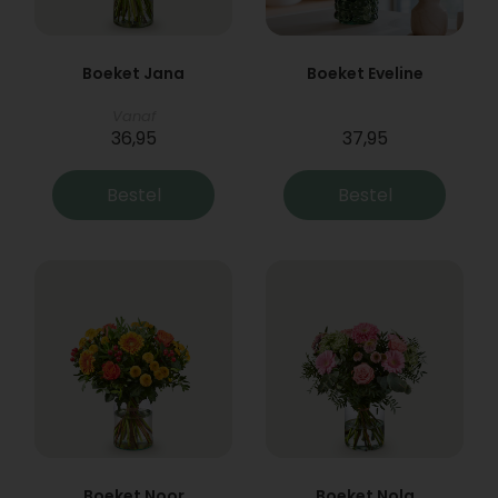
Boeket Jana
Boeket Eveline
Vanaf
36,95
37,95
Bestel
Bestel
Boeket Noor
Boeket Nola