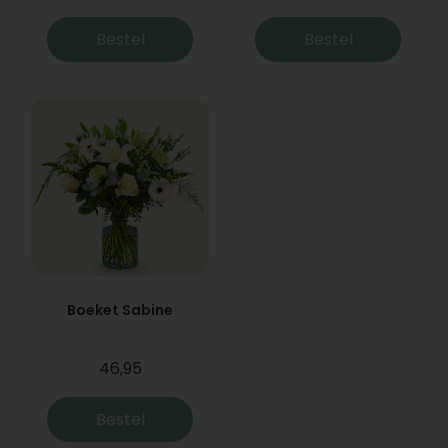
Bestel
Bestel
Boeket Sabine
46,95
Bestel