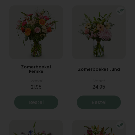
Zomerboeket
Zomerboeket Luna
Femke
Vanaf
Vanaf
21,95
24,95
Bestel
Bestel