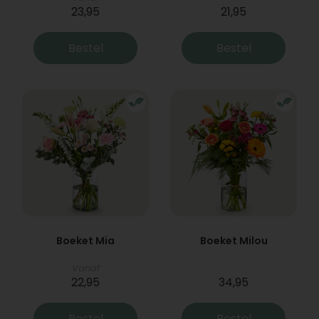
23,95
21,95
Bestel
Bestel
Boeket Mia
Boeket Milou
Vanaf
22,95
34,95
Bestel
Bestel