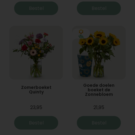
Bestel
Bestel
Goede doelen
Zomerboeket
boeket de
Quinty
Zonnebloem
23,95
21,95
Bestel
Bestel