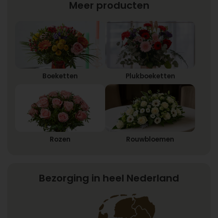
Meer producten
Boeketten
Plukboeketten
Rozen
Rouwbloemen
Bezorging in heel Nederland