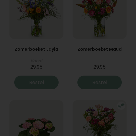
Zomerboeket Jayla
Zomerboeket Maud
Vanaf
29,95
29,95
Bestel
Bestel