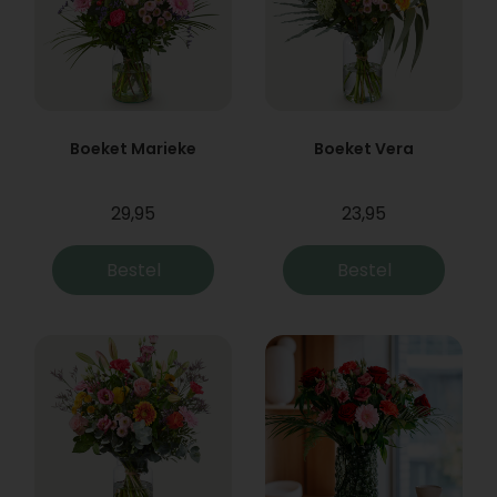
Boeket Marieke
Boeket Vera
29,95
23,95
Bestel
Bestel