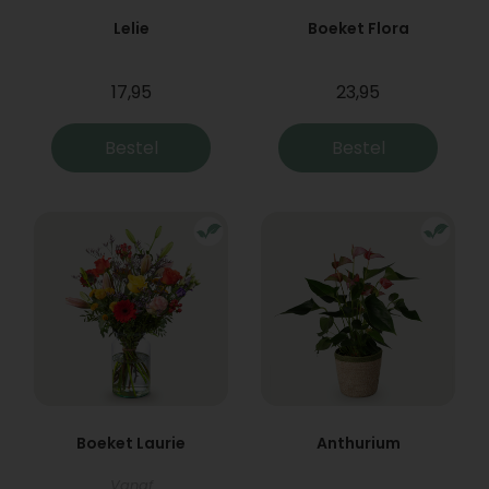
Lelie
Boeket Flora
17,95
23,95
Bestel
Bestel
Boeket Laurie
Anthurium
Vanaf