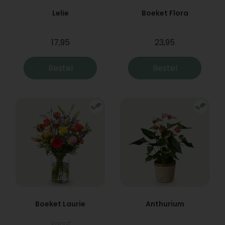
Lelie
Boeket Flora
17,95
23,95
Bestel
Bestel
Boeket Laurie
Anthurium
Vanaf