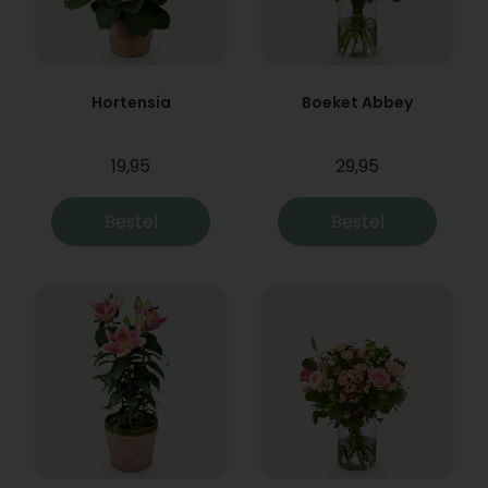
Hortensia
Boeket Abbey
19,95
29,95
Bestel
Bestel