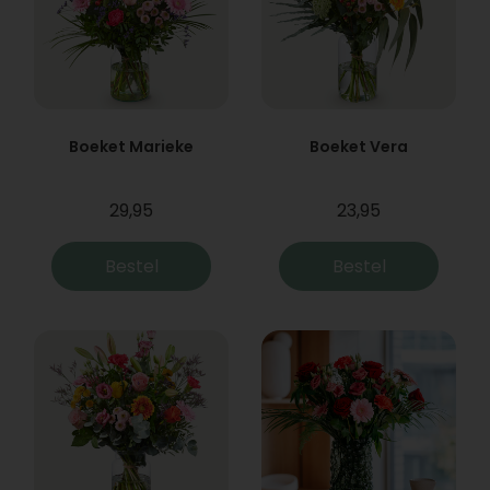
Boeket Marieke
Boeket Vera
29,95
23,95
Bestel
Bestel