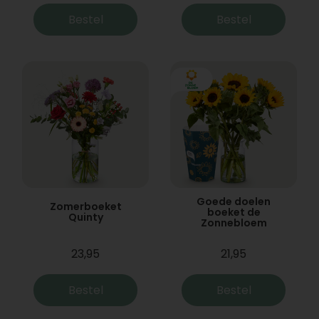
Bestel
Bestel
Goede doelen
Zomerboeket
boeket de
Quinty
Zonnebloem
23,95
21,95
Bestel
Bestel