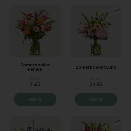
Zomerboeket
Zomerboeket Luna
Femke
Vanaf
Vanaf
21,95
24,95
Bestel
Bestel