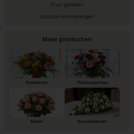
11 uur geleden
Laatste beoordelingen
Meer producten
Boeketten
Plukboeketten
Rozen
Rouwbloemen