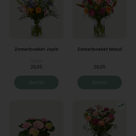
Zomerboeket Jayla
Zomerboeket Maud
Vanaf
29,95
29,95
Bestel
Bestel