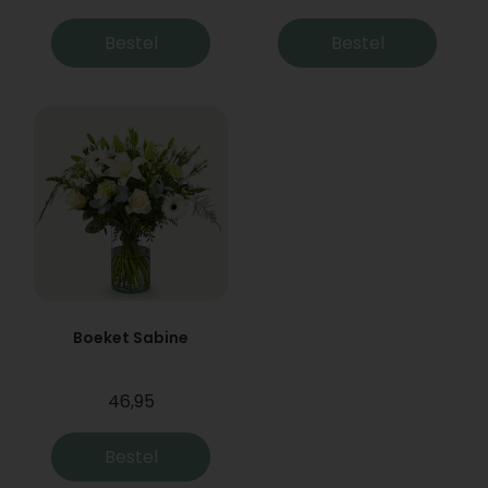
Bestel
Bestel
Boeket Sabine
46,95
Bestel