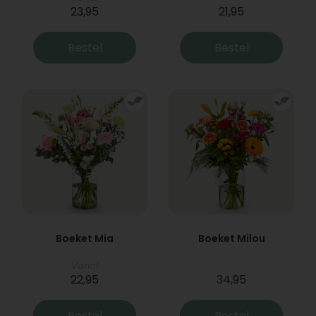
23,95
21,95
Bestel
Bestel
Boeket Mia
Boeket Milou
Vanaf
22,95
34,95
Bestel
Bestel