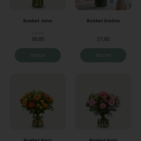
Boeket Jana
Boeket Eveline
Vanaf
36,95
37,95
Bestel
Bestel
Boeket Noor
Boeket Nola