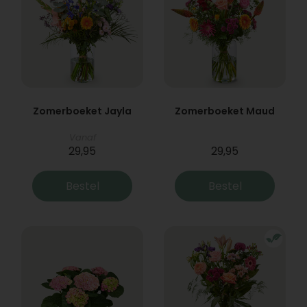
Zomerboeket Jayla
Zomerboeket Maud
Vanaf
29,95
29,95
Bestel
Bestel