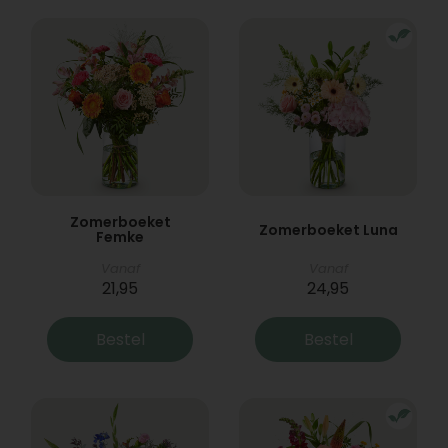
Zomerboeket
Zomerboeket Luna
Femke
Vanaf
Vanaf
21,95
24,95
Bestel
Bestel