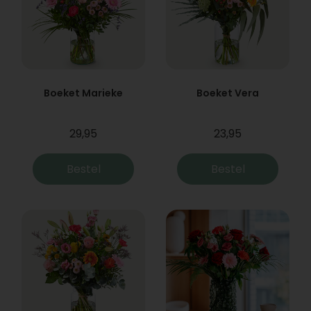
Boeket Marieke
Boeket Vera
29,95
23,95
Bestel
Bestel