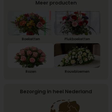
Meer producten
Boeketten
Plukboeketten
Rozen
Rouwbloemen
Bezorging in heel Nederland