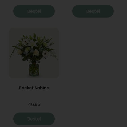
Bestel
Bestel
Boeket Sabine
46,95
Bestel