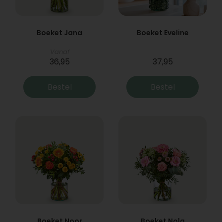
Boeket Jana
Boeket Eveline
Vanaf
36,95
37,95
Bestel
Bestel
Boeket Noor
Boeket Nola