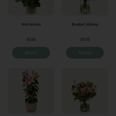
Hortensia
Boeket Abbey
19,95
29,95
Bestel
Bestel