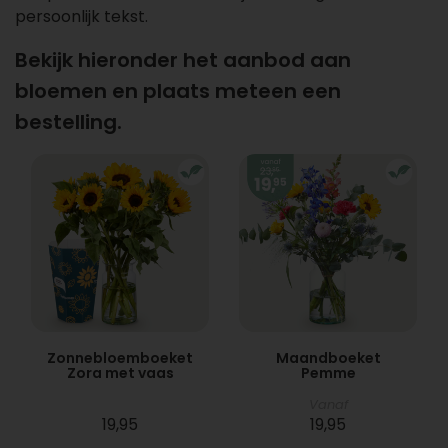
persoonlijk tekst.
Bekijk hieronder het aanbod aan
bloemen en plaats meteen een
bestelling.
Zonnebloemboeket
Maandboeket
Zora met vaas
Pemme
Vanaf
19,95
19,95