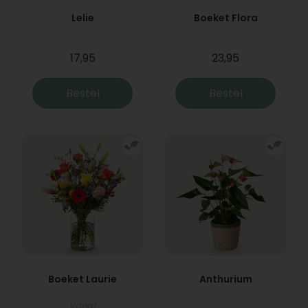
Lelie
Boeket Flora
17,95
23,95
Bestel
Bestel
Boeket Laurie
Anthurium
Vanaf