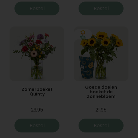
Bestel
Bestel
Goede doelen
Zomerboeket
boeket de
Quinty
Zonnebloem
23,95
21,95
Bestel
Bestel