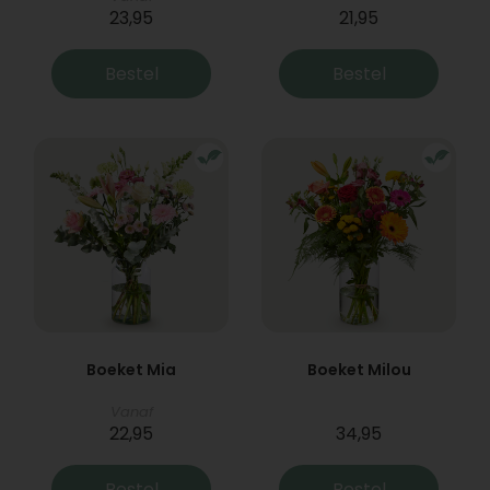
23,95
21,95
Bestel
Bestel
Boeket Mia
Boeket Milou
Vanaf
22,95
34,95
Bestel
Bestel