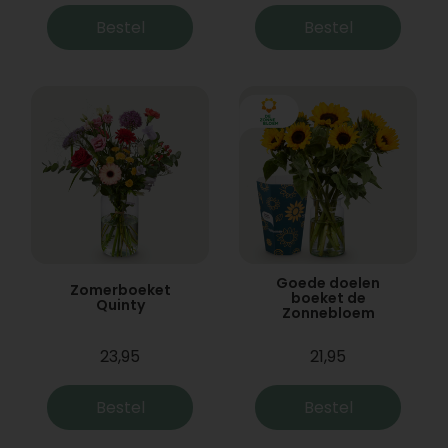
Bestel
Bestel
Goede doelen
Zomerboeket
boeket de
Quinty
Zonnebloem
23,95
21,95
Bestel
Bestel