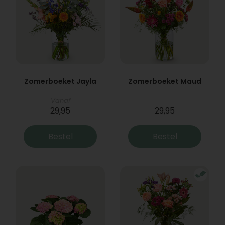
Zomerboeket Jayla
Zomerboeket Maud
Vanaf
29,95
29,95
Bestel
Bestel