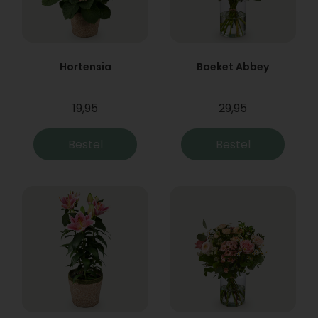
Hortensia
Boeket Abbey
19,95
29,95
Bestel
Bestel