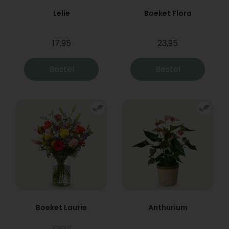
Lelie
Boeket Flora
17,95
23,95
Bestel
Bestel
Boeket Laurie
Anthurium
Vanaf