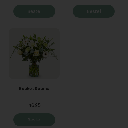
Bestel
Bestel
Boeket Sabine
46,95
Bestel