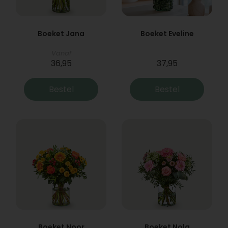
Boeket Jana
Boeket Eveline
Vanaf
36,95
37,95
Bestel
Bestel
Boeket Noor
Boeket Nola