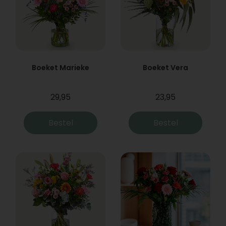
Boeket Marieke
Boeket Vera
29,95
23,95
Bestel
Bestel