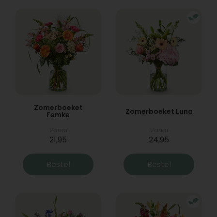
Zomerboeket
Zomerboeket Luna
Femke
Vanaf
Vanaf
21,95
24,95
Bestel
Bestel