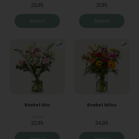
23,95
21,95
Bestel
Bestel
Boeket Mia
Boeket Milou
Vanaf
22,95
34,95
Bestel
Bestel