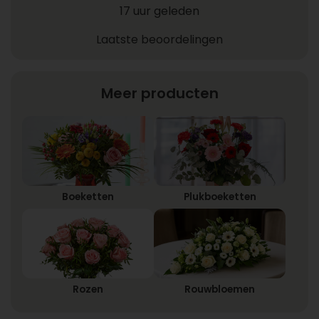
17 uur geleden
Laatste beoordelingen
Meer producten
Boeketten
Plukboeketten
Rozen
Rouwbloemen