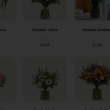
era
Boeket Jana
Boeket Evelin
Vanaf
36,95
37,95