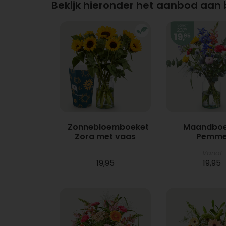
Bekijk hieronder het aanbod aan
Zonnebloemboeket
Maandboe
Zora met vaas
Pemm
Vanaf
19,95
19,95