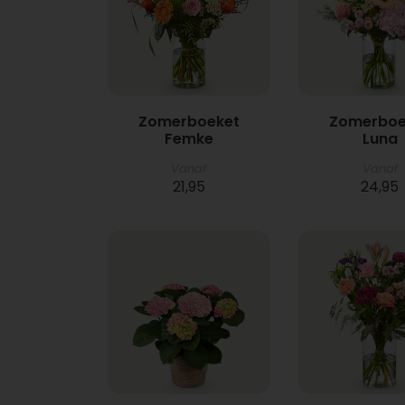
Zomerboeket
Zomerboe
Femke
Luna
Vanaf
Vanaf
21,95
24,95