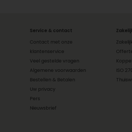
Service & contact
Zakelij
Contact met onze
Zakeli
klantenservice
Offert
Veel gestelde vragen
Koppe
Algemene voorwaarden
ISO 270
Bestellen & Betalen
Thuisw
Uw privacy
Pers
Nieuwsbrief