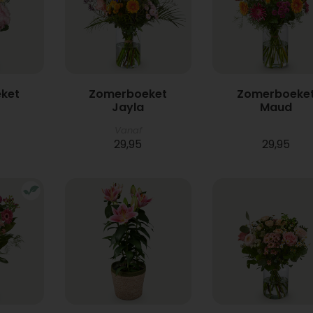
ket
Zomerboeket
Zomerboeke
Jayla
Maud
Vanaf
29,95
29,95