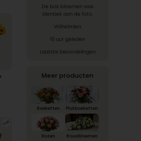
De bos bloemen was
identiek aan de foto.
Wilhelmien
10 uur geleden
Laatste beoordelingen
Meer producten
n
Boeketten
Plukboeketten
Rozen
Rouwbloemen