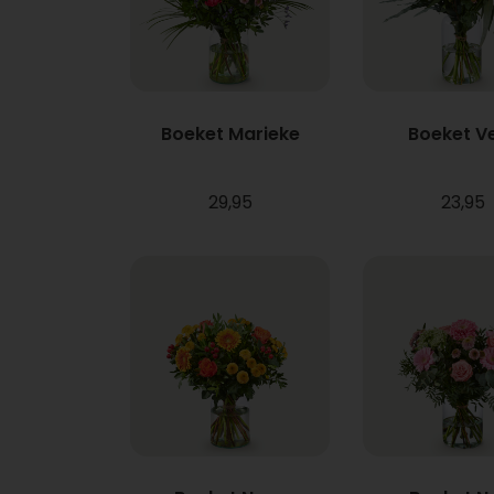
Boeket Marieke
Boeket V
29,95
23,95