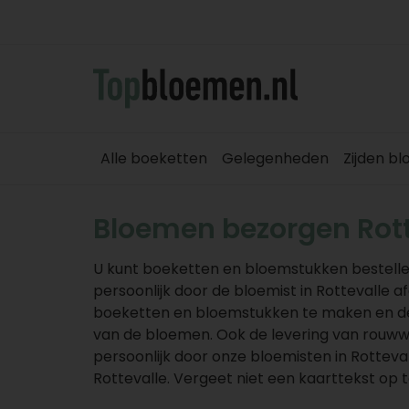
Alle boeketten
Gelegenheden
Zijden b
Bloemen bezorgen Rott
U kunt boeketten en bloemstukken bestelle
persoonlijk door de bloemist in Rottevalle 
boeketten en bloemstukken te maken en de p
van de bloemen. Ook de levering van rouw
persoonlijk door onze bloemisten in Rottev
Rottevalle. Vergeet niet een kaarttekst op t