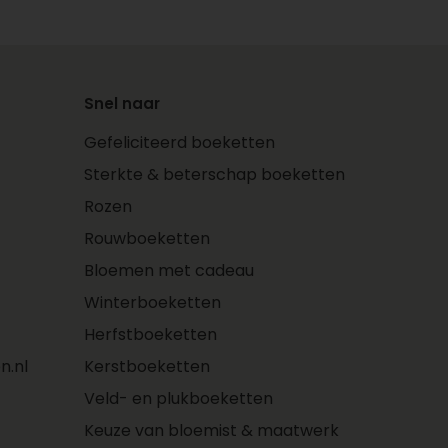
Snel naar
Gefeliciteerd boeketten
Sterkte & beterschap boeketten
Rozen
Rouwboeketten
Bloemen met cadeau
Winterboeketten
Herfstboeketten
n.nl
Kerstboeketten
Veld- en plukboeketten
Keuze van bloemist & maatwerk