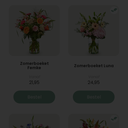
Zomerboeket
Zomerboeket Luna
Femke
Vanaf
Vanaf
21,95
24,95
Bestel
Bestel