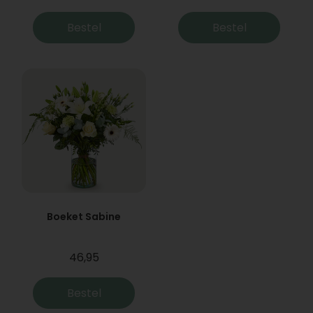
Bestel
Bestel
Boeket Sabine
46,95
Bestel