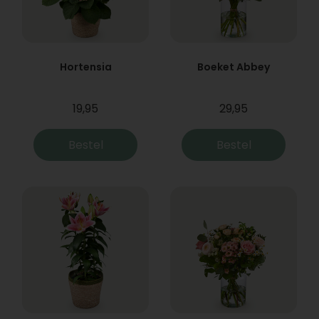
Hortensia
Boeket Abbey
19,95
29,95
Bestel
Bestel