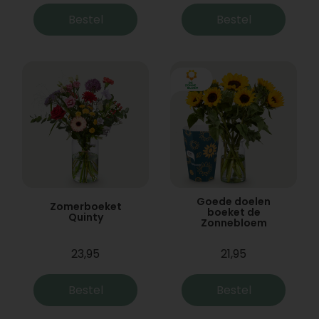
Bestel
Bestel
Goede doelen
Zomerboeket
boeket de
Quinty
Zonnebloem
23,95
21,95
Bestel
Bestel