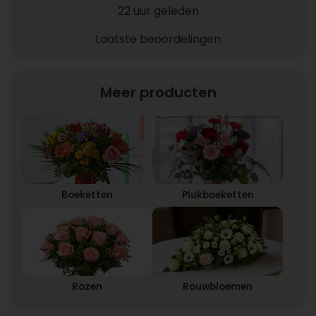
22 uur geleden
Laatste beoordelingen
Meer producten
Boeketten
Plukboeketten
Rozen
Rouwbloemen