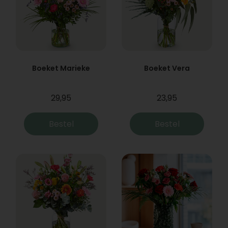
Boeket Marieke
Boeket Vera
29,95
23,95
Bestel
Bestel