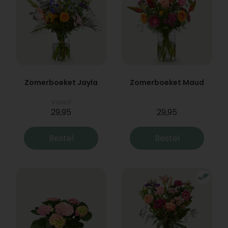
Zomerboeket Jayla
Zomerboeket Maud
Vanaf
29,95
29,95
Bestel
Bestel