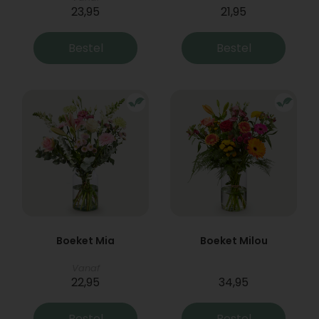
23,95
21,95
Bestel
Bestel
Boeket Mia
Boeket Milou
Vanaf
22,95
34,95
Bestel
Bestel