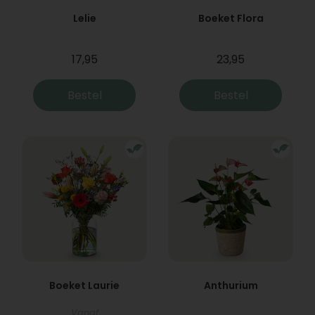
Lelie
Boeket Flora
17,95
23,95
Bestel
Bestel
Boeket Laurie
Anthurium
Vanaf