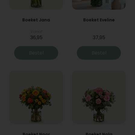
Boeket Jana
Boeket Eveline
Vanaf
36,95
37,95
Bestel
Bestel
Boeket Noor
Boeket Nola