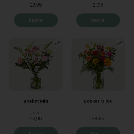
23,95
21,95
Bestel
Bestel
Boeket Mia
Boeket Milou
Vanaf
22,95
34,95
Bestel
Bestel