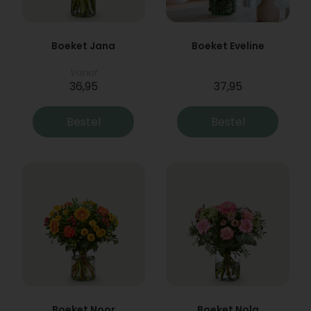
Boeket Jana
Boeket Eveline
Vanaf
36,95
37,95
Bestel
Bestel
Boeket Noor
Boeket Nola