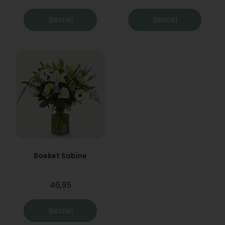
Bestel
Bestel
Boeket Sabine
46,95
Bestel