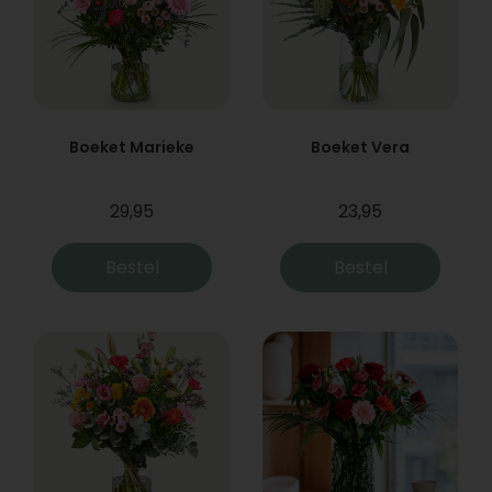
Boeket Marieke
Boeket Vera
29,95
23,95
Bestel
Bestel