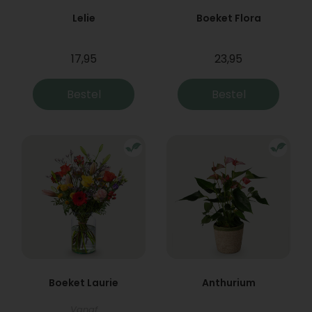
Lelie
Boeket Flora
17,95
23,95
Bestel
Bestel
Boeket Laurie
Anthurium
Vanaf