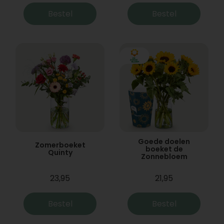
Bestel
Bestel
Goede doelen
Zomerboeket
boeket de
Quinty
Zonnebloem
23,95
21,95
Bestel
Bestel