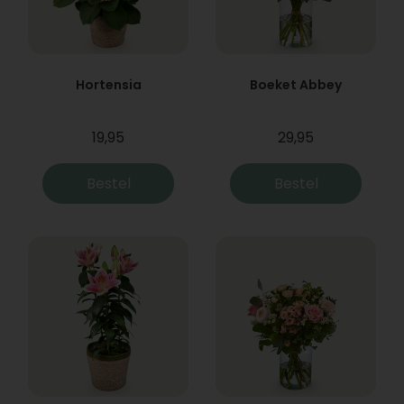
Hortensia
Boeket Abbey
19,95
29,95
Bestel
Bestel