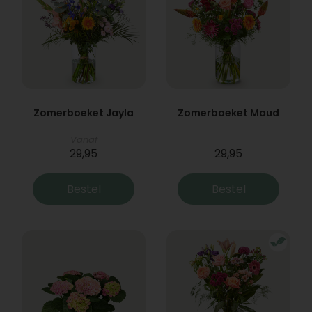
Zomerboeket Jayla
Zomerboeket Maud
Vanaf
29,95
29,95
Bestel
Bestel