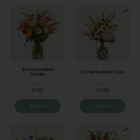
Zomerboeket
Zomerboeket Luna
Femke
Vanaf
Vanaf
21,95
24,95
Bestel
Bestel