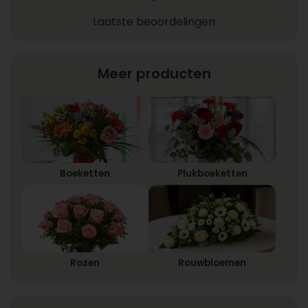
Laatste beoordelingen
Meer producten
Boeketten
Plukboeketten
Rozen
Rouwbloemen