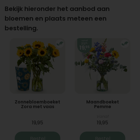
Bekijk hieronder het aanbod aan
bloemen en plaats meteen een
bestelling.
Zonnebloemboeket
Maandboeket
Zora met vaas
Pemme
Vanaf
19,95
19,95
Bestel
Bestel