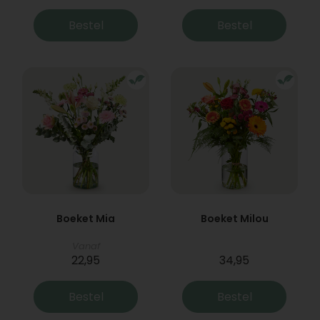
Bestel
Bestel
Boeket Mia
Boeket Milou
Vanaf
22,95
34,95
Bestel
Bestel