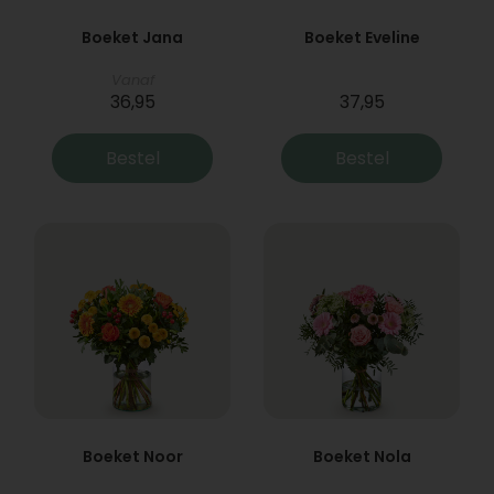
Boeket Jana
Boeket Eveline
Vanaf
36,95
37,95
Bestel
Bestel
Boeket Noor
Boeket Nola