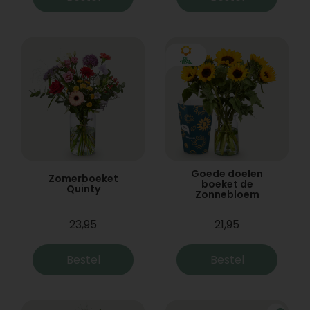
Goede doelen
Zomerboeket
boeket de
Quinty
Zonnebloem
23,95
21,95
Bestel
Bestel