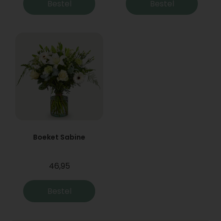
Bestel
Bestel
Boeket Sabine
46,95
Bestel