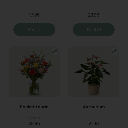
17,95
23,95
Bestel
Bestel
Boeket Laurie
Anthurium
Vanaf
23,95
21,95