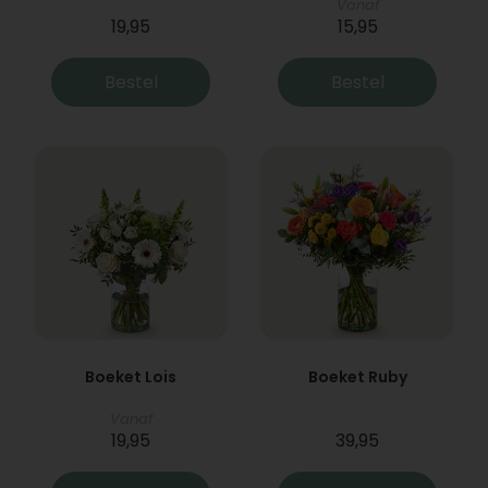
Vanaf
19,95
15,95
Bestel
Bestel
Boeket Lois
Boeket Ruby
Vanaf
19,95
39,95