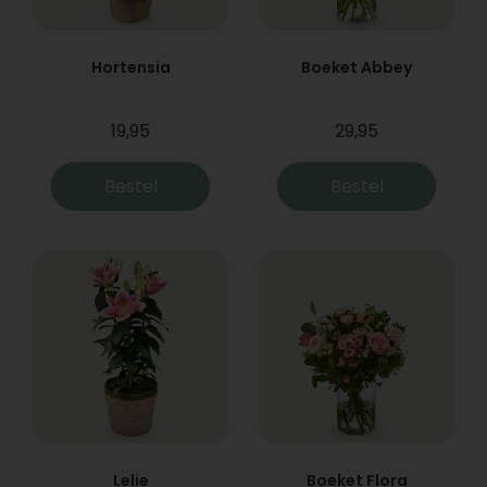
Hortensia
Boeket Abbey
19,95
29,95
Bestel
Bestel
Lelie
Boeket Flora