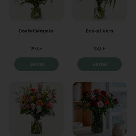
Boeket Marieke
Boeket Vera
29,95
23,95
Bestel
Bestel