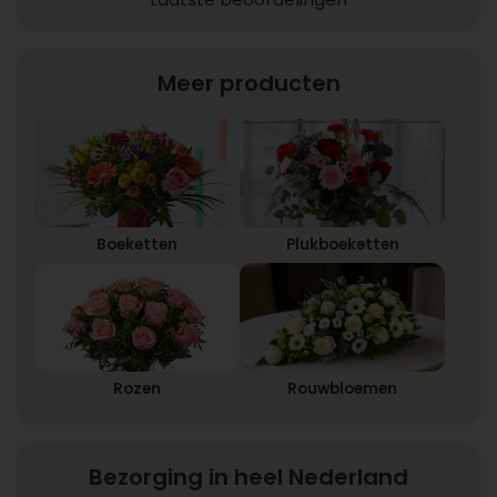
Meer producten
Boeketten
Plukboeketten
Rozen
Rouwbloemen
Bezorging in heel Nederland