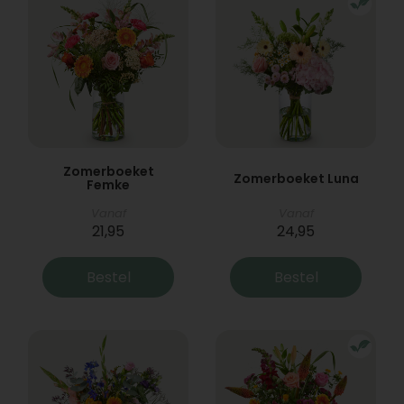
Zomerboeket
Zomerboeket Luna
Femke
Vanaf
Vanaf
21,95
24,95
Bestel
Bestel