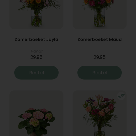
Zomerboeket Jayla
Zomerboeket Maud
Vanaf
29,95
29,95
Bestel
Bestel