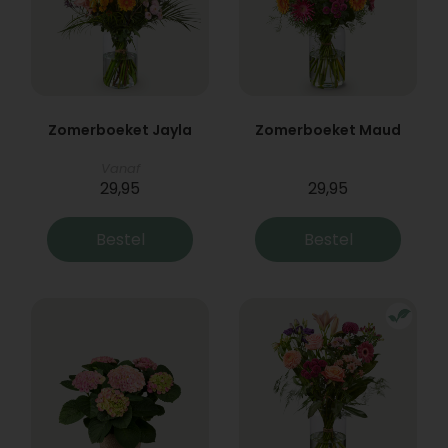
Zomerboeket Jayla
Zomerboeket Maud
Vanaf
29,95
29,95
Bestel
Bestel