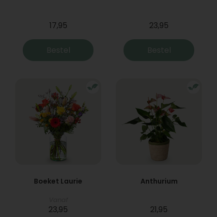
17,95
23,95
Bestel
Bestel
Boeket Laurie
Anthurium
Vanaf
23,95
21,95