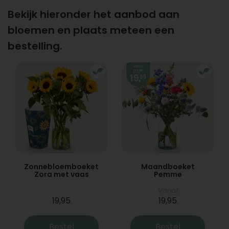
Bekijk hieronder het aanbod aan
bloemen en plaats meteen een
bestelling.
Zonnebloemboeket
Maandboeket
Zora met vaas
Pemme
Vanaf
19,95
19,95
Bestel
Bestel