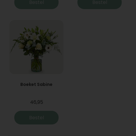
Bestel
Bestel
Boeket Sabine
46,95
Bestel