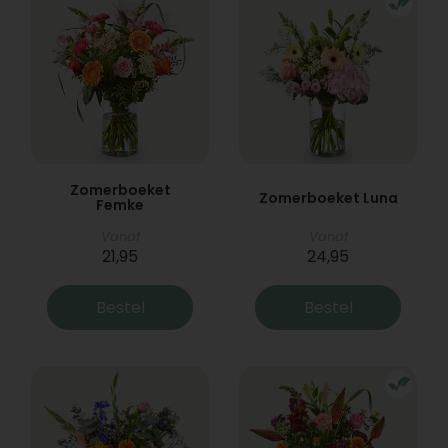
Zomerboeket
Zomerboeket Luna
Femke
Vanaf
Vanaf
21,95
24,95
Bestel
Bestel