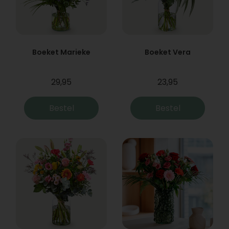
Boeket Marieke
Boeket Vera
29,95
23,95
Bestel
Bestel