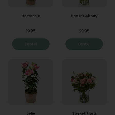
Hortensia
Boeket Abbey
19,95
29,95
Bestel
Bestel
Lelie
Boeket Flora