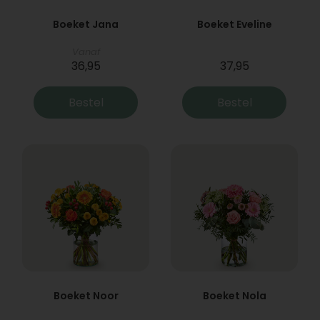
Boeket Jana
Boeket Eveline
Vanaf
36,95
37,95
Bestel
Bestel
Boeket Noor
Boeket Nola