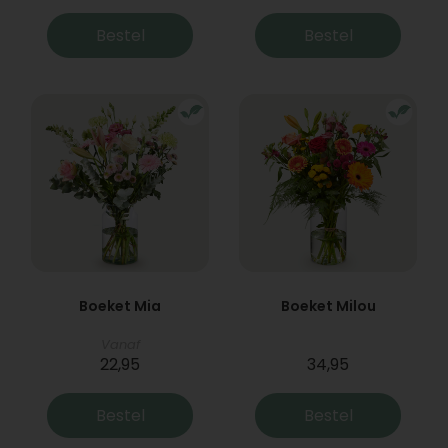
Bestel
Bestel
Boeket Mia
Boeket Milou
Vanaf
22,95
34,95
Bestel
Bestel