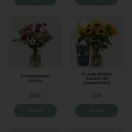
Goede doelen
Zomerboeket
boeket de
Quinty
Zonnebloem
23,95
21,95
Bestel
Bestel