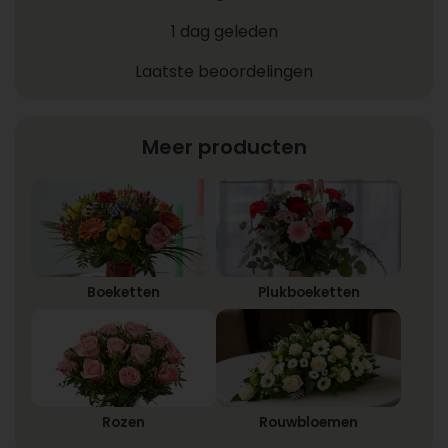
1 dag geleden
Laatste beoordelingen
Meer producten
Boeketten
Plukboeketten
Rozen
Rouwbloemen