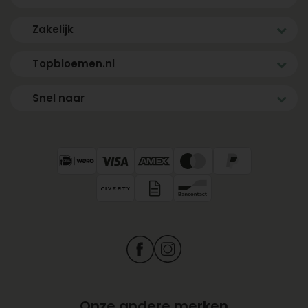
Zakelijk
Topbloemen.nl
Snel naar
Onze andere merken