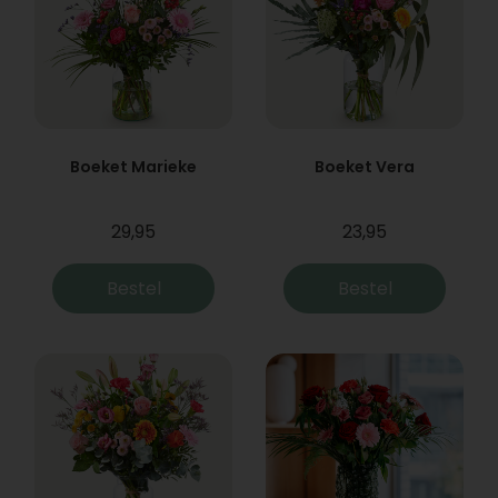
Boeket Marieke
Boeket Vera
29,95
23,95
Bestel
Bestel