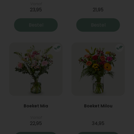
Vanaf
23,95
21,95
Bestel
Bestel
Boeket Mia
Boeket Milou
Vanaf
22,95
34,95