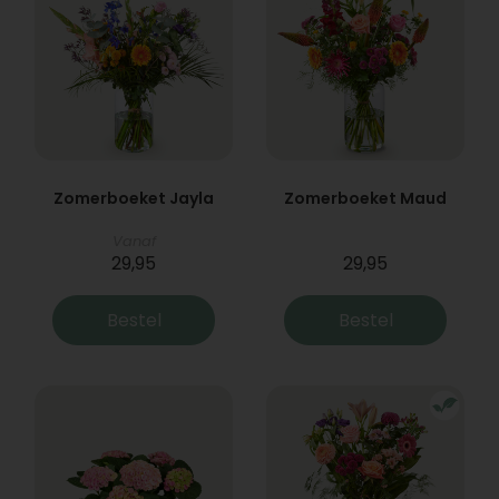
Zomerboeket Jayla
Zomerboeket Maud
Vanaf
29,95
29,95
Bestel
Bestel