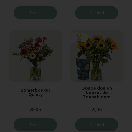
Bestel
Bestel
Goede doelen
Zomerboeket
boeket de
Quinty
Zonnebloem
23,95
21,95
Bestel
Bestel