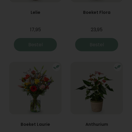
Lelie
Boeket Flora
17,95
23,95
Bestel
Bestel
Boeket Laurie
Anthurium