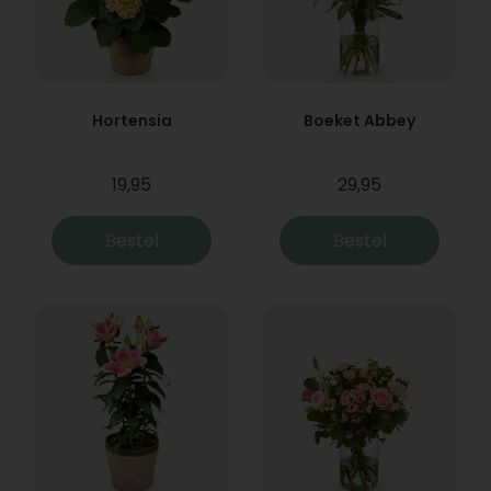
Hortensia
Boeket Abbey
19,95
29,95
Bestel
Bestel