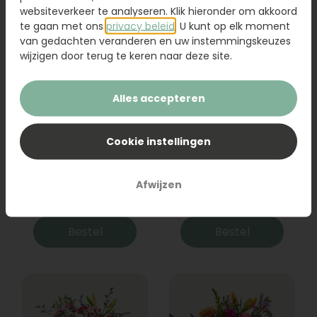
websiteverkeer te analyseren. Klik hieronder om akkoord
te gaan met ons
privacy beleid
. U kunt op elk moment
van gedachten veranderen en uw instemmingskeuzes
wijzigen door terug te keren naar deze site.
Alles accepteren
Cookie instellingen
Boeket Raya
Sanseveria
Afwijzen
31,95
19,95
Bestel
Bestel