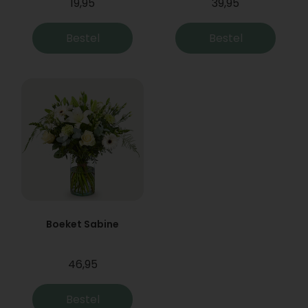
19,95
39,95
Bestel
Bestel
Boeket Sabine
46,95
Bestel