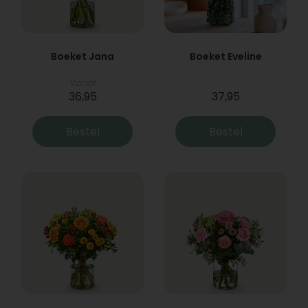
Boeket Jana
Boeket Eveline
Vanaf
36,95
37,95
Bestel
Bestel