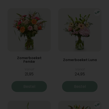
Zomerboeket
Zomerboeket Luna
Femke
Vanaf
Vanaf
21,95
24,95
Bestel
Bestel