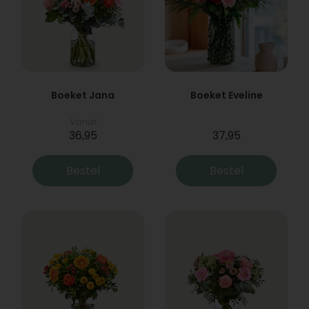
Boeket Jana
Boeket Eveline
Vanaf
36,95
37,95
Bestel
Bestel