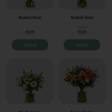
Boeket Noor
Boeket Nola
Vanaf
19,95
15,95
Bestel
Bestel