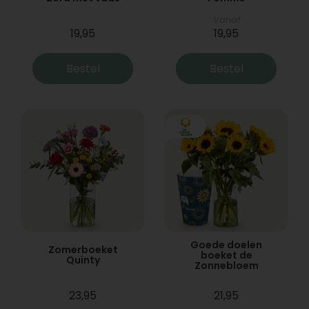
Vanaf
19,95
19,95
Bestel
Bestel
Goede doelen
Zomerboeket
boeket de
Quinty
Zonnebloem
23,95
21,95