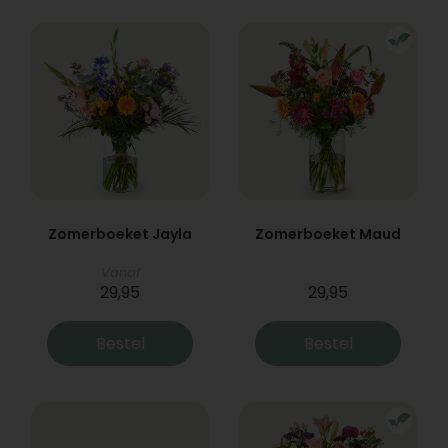
Zomerboeket Jayla
Zomerboeket Maud
Vanaf
29,95
29,95
Bestel
Bestel