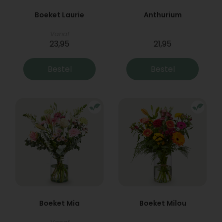
Boeket Laurie
Anthurium
Vanaf
23,95
21,95
Bestel
Bestel
Boeket Mia
Boeket Milou