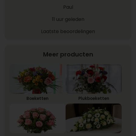
Paul
11 uur geleden
Laatste beoordelingen
Meer producten
Boeketten
Plukboeketten