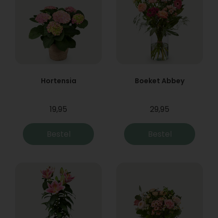
Hortensia
Boeket Abbey
19,95
29,95
Bestel
Bestel