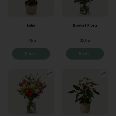
Lelie
Boeket Flora
17,95
23,95
Bestel
Bestel