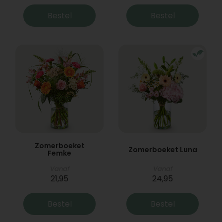
Bestel
Bestel
Zomerboeket
Zomerboeket Luna
Femke
Vanaf
Vanaf
21,95
24,95
Bestel
Bestel