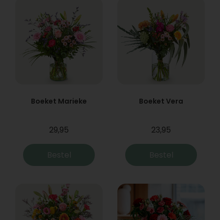
Boeket Marieke
Boeket Vera
29,95
23,95
Bestel
Bestel