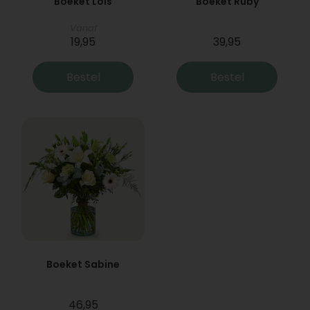
Boeket Lois
Boeket Ruby
Vanaf
19,95
39,95
Bestel
Bestel
Boeket Sabine
46,95