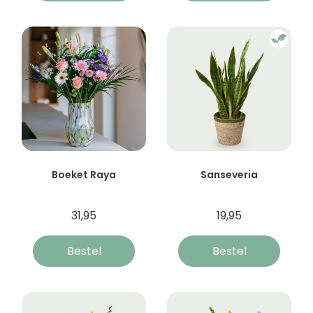
Boeket Raya
Sanseveria
31,95
19,95
Bestel
Bestel