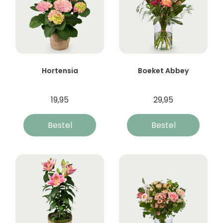
Hortensia
Boeket Abbey
19,95
29,95
Bestel
Bestel