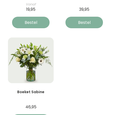
Vanaf
19,95
39,95
Bestel
Bestel
Boeket Sabine
46,95