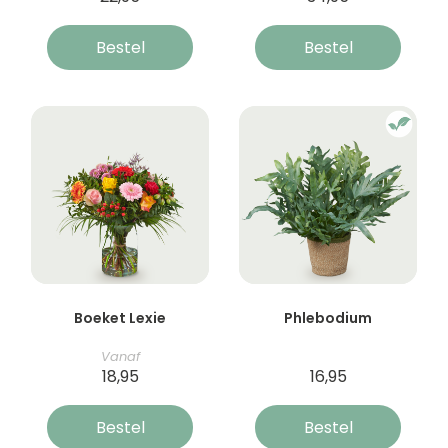
Bestel
Bestel
Boeket Lexie
Phlebodium
Vanaf
18,95
16,95
Bestel
Bestel