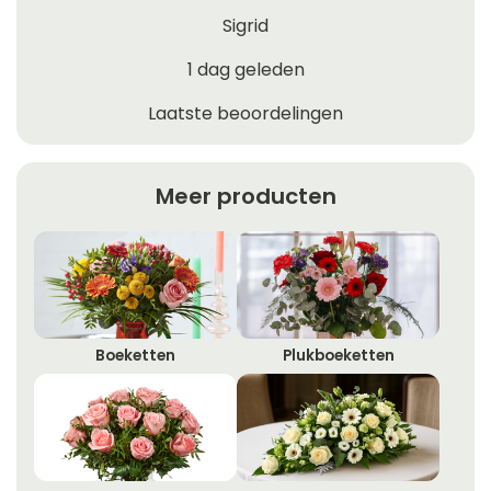
Sigrid
1 dag geleden
Laatste beoordelingen
Meer producten
Boeketten
Plukboeketten