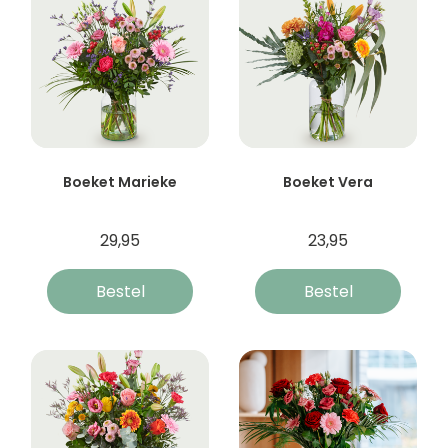
Boeket Marieke
Boeket Vera
29,95
23,95
Bestel
Bestel