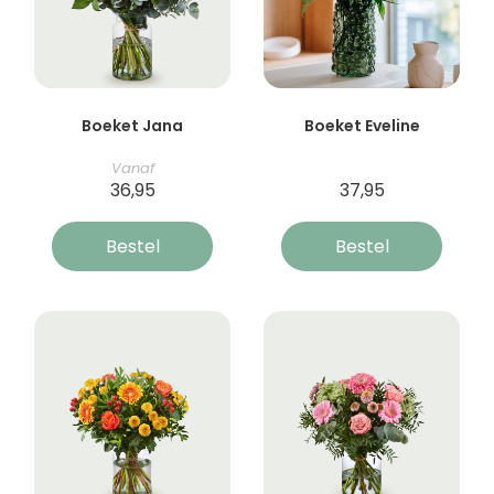
Boeket Jana
Boeket Eveline
Vanaf
36,95
37,95
Bestel
Bestel