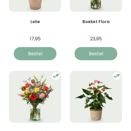
Lelie
Boeket Flora
17,95
23,95
Bestel
Bestel