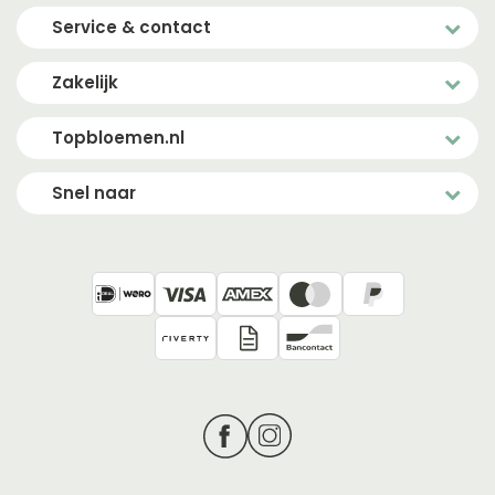
Service & contact
Zakelijk
Topbloemen.nl
Snel naar