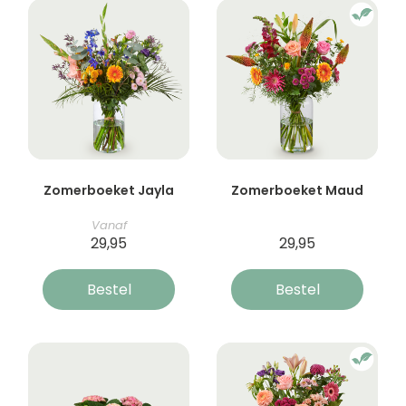
Zomerboeket Jayla
Zomerboeket Maud
Vanaf
29,95
29,95
Bestel
Bestel