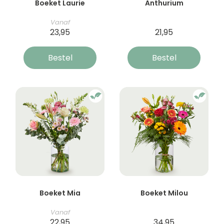
Boeket Laurie
Anthurium
Vanaf
23,95
21,95
Bestel
Bestel
Boeket Mia
Boeket Milou
Vanaf
22,95
34,95