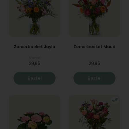
Zomerboeket Jayla
Zomerboeket Maud
Vanaf
29,95
29,95
Bestel
Bestel