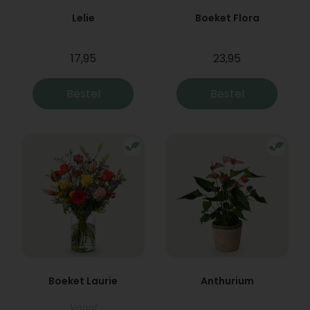
Lelie
Boeket Flora
17,95
23,95
Bestel
Bestel
Boeket Laurie
Anthurium
Vanaf