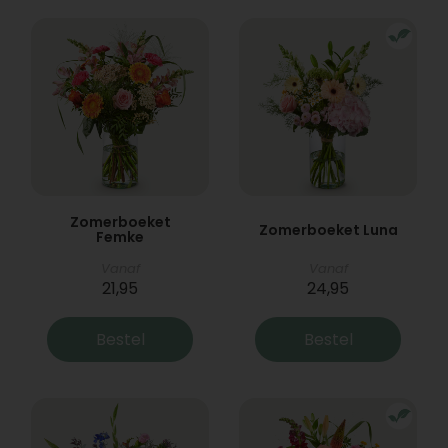
Zomerboeket
Zomerboeket Luna
Femke
Vanaf
Vanaf
21,95
24,95
Bestel
Bestel