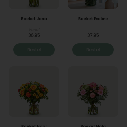
Boeket Jana
Boeket Eveline
Vanaf
36,95
37,95
Bestel
Bestel
Boeket Noor
Boeket Nola