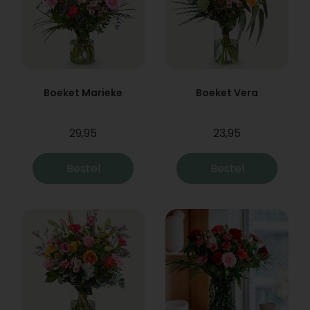
Boeket Marieke
Boeket Vera
29,95
23,95
Bestel
Bestel