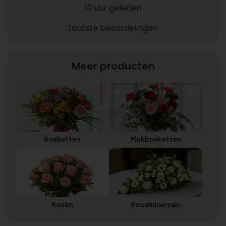
10 uur geleden
Laatste beoordelingen
Meer producten
Boeketten
Plukboeketten
Rozen
Rouwbloemen