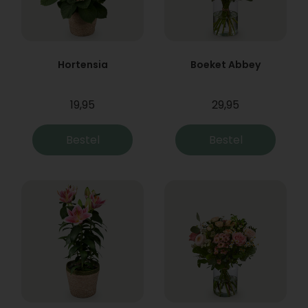
Hortensia
Boeket Abbey
19,95
29,95
Bestel
Bestel