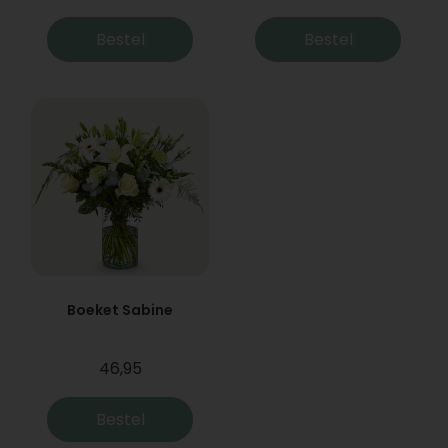
Bestel
Bestel
Boeket Sabine
46,95
Bestel