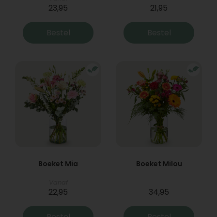
23,95
21,95
Bestel
Bestel
Boeket Mia
Boeket Milou
Vanaf
22,95
34,95
Bestel
Bestel