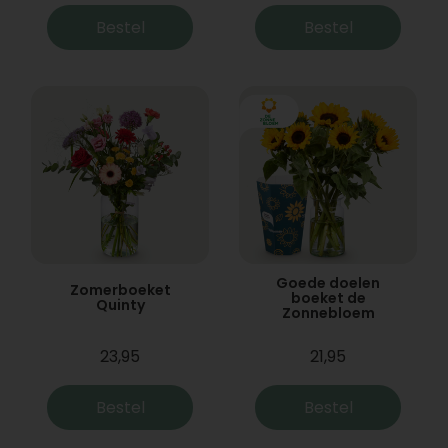
Bestel
Bestel
Goede doelen
Zomerboeket
boeket de
Quinty
Zonnebloem
23,95
21,95
Bestel
Bestel