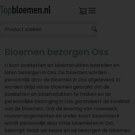
Bloemen bezorgen Oss
U kunt boeketten en bloemstukken bestellen en
laten bezorgen in Oss. De bloemen worden
persoonlijk door de bloemist in Oss afgeleverd. Er
worden altijd verse bloemen gebruikt om de
boeketten en bloemstukken te maken en de
persoonlijke bezorging in Oss garandeert de kwaliteit
van de bloemen. Ook de levering van rouwwerk,
rouwarrangementen en ander soort bloemwerk
wordt persoonlijk door onze bloemisten in Oss
bezorgd. Maak uw keuze en wij bezorgen de bloemen