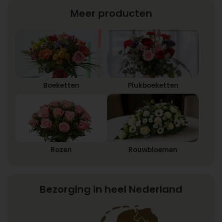
Meer producten
Boeketten
Plukboeketten
Rozen
Rouwbloemen
Bezorging in heel Nederland