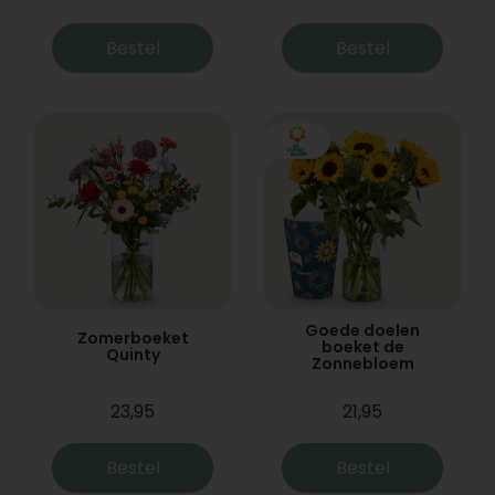
Bestel
Bestel
Goede doelen
Zomerboeket
boeket de
Quinty
Zonnebloem
23,95
21,95
Bestel
Bestel