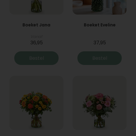
Boeket Jana
Boeket Eveline
Vanaf
36,95
37,95
Bestel
Bestel