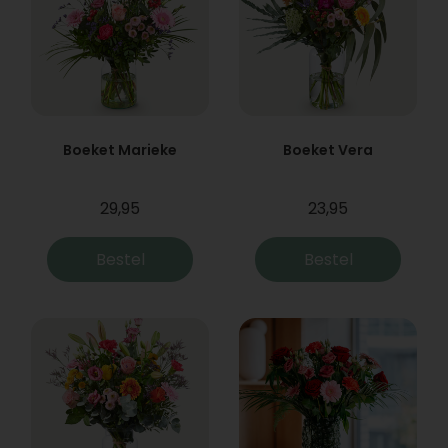
Boeket Marieke
Boeket Vera
29,95
23,95
Bestel
Bestel