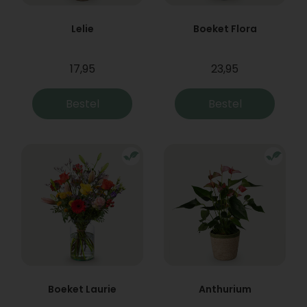
Lelie
Boeket Flora
17,95
23,95
Bestel
Bestel
Boeket Laurie
Anthurium