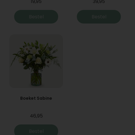
19,95
39,95
Bestel
Bestel
Boeket Sabine
46,95
Bestel