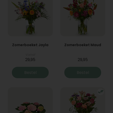
Zomerboeket Jayla
Zomerboeket Maud
Vanaf
29,95
29,95
Bestel
Bestel