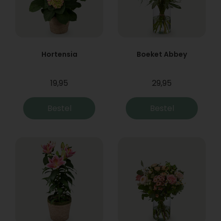
Hortensia
Boeket Abbey
19,95
29,95
Bestel
Bestel