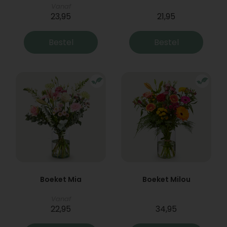
Vanaf
23,95
21,95
Bestel
Bestel
Boeket Mia
Boeket Milou
Vanaf
22,95
34,95