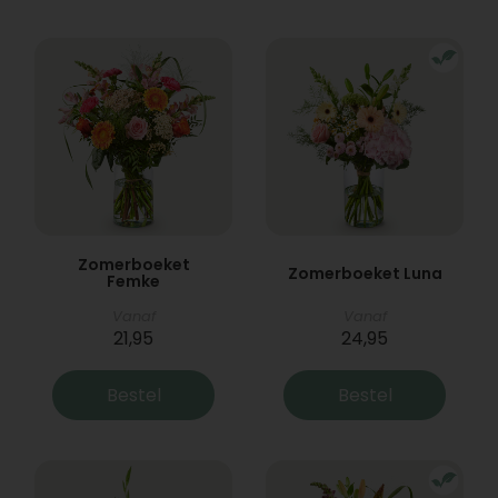
Zomerboeket
Zomerboeket Luna
Femke
Vanaf
Vanaf
21,95
24,95
Bestel
Bestel