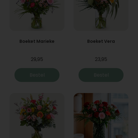
Boeket Marieke
Boeket Vera
29,95
23,95
Bestel
Bestel