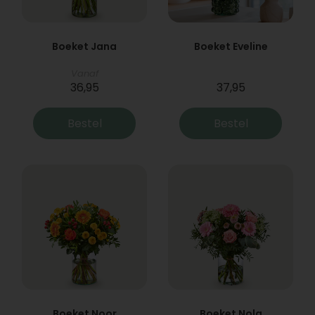
Boeket Jana
Boeket Eveline
Vanaf
36,95
37,95
Bestel
Bestel
Boeket Noor
Boeket Nola