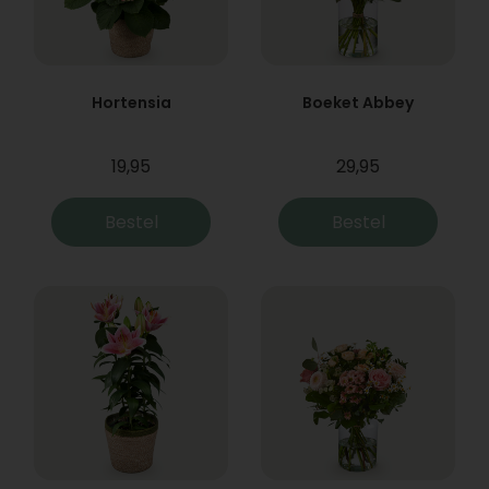
Hortensia
Boeket Abbey
19,95
29,95
Bestel
Bestel