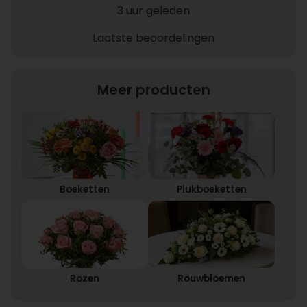
3 uur geleden
Laatste beoordelingen
Meer producten
Boeketten
Plukboeketten
Rozen
Rouwbloemen