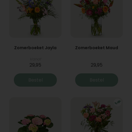
Zomerboeket Jayla
Zomerboeket Maud
Vanaf
29,95
29,95
Bestel
Bestel