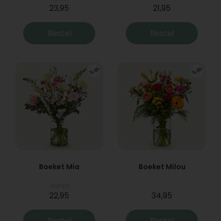
23,95
21,95
Bestel
Bestel
Boeket Mia
Boeket Milou
Vanaf
22,95
34,95
Bestel
Bestel