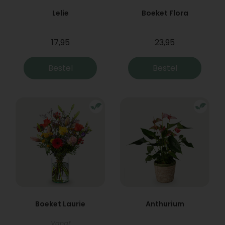
Lelie
Boeket Flora
17,95
23,95
Bestel
Bestel
Boeket Laurie
Anthurium
Vanaf