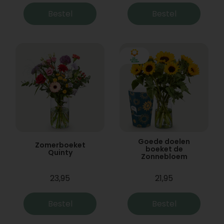
Bestel
Bestel
Goede doelen
Zomerboeket
boeket de
Quinty
Zonnebloem
23,95
21,95
Bestel
Bestel