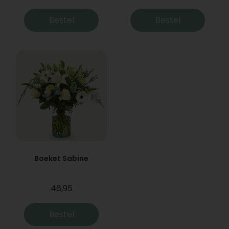
Bestel
Bestel
Boeket Sabine
46,95
Bestel