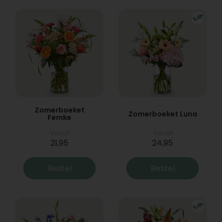
Zomerboeket
Zomerboeket Luna
Femke
Vanaf
Vanaf
21,95
24,95
Bestel
Bestel