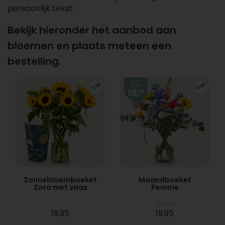
persoonlijk tekst.
Bekijk hieronder het aanbod aan
bloemen en plaats meteen een
bestelling.
Zonnebloemboeket
Maandboeket
Zora met vaas
Pemme
Vanaf
19,95
19,95