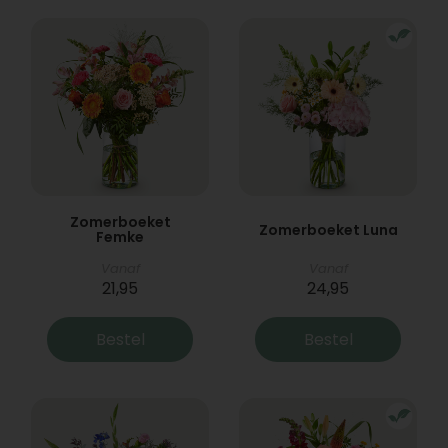
Zomerboeket
Zomerboeket Luna
Femke
Vanaf
Vanaf
21,95
24,95
Bestel
Bestel