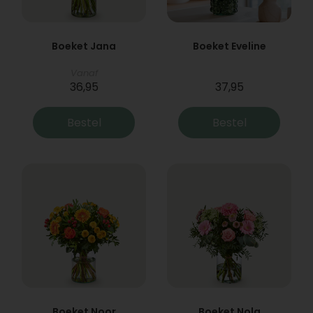
Boeket Jana
Boeket Eveline
Vanaf
36,95
37,95
Bestel
Bestel
Boeket Noor
Boeket Nola