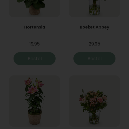
Hortensia
Boeket Abbey
19,95
29,95
Bestel
Bestel