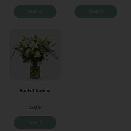
Bestel
Bestel
Boeket Sabine
46,95
Bestel