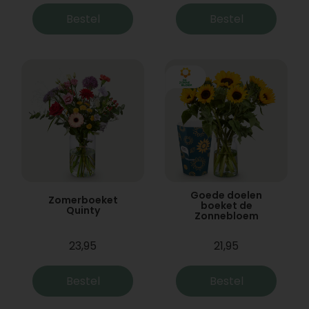
Bestel
Bestel
Goede doelen
Zomerboeket
boeket de
Quinty
Zonnebloem
23,95
21,95
Bestel
Bestel