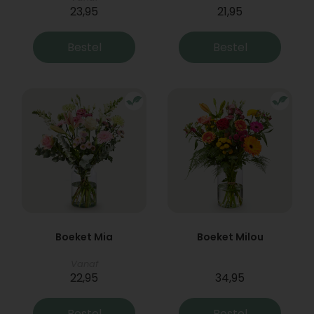
23,95
21,95
Bestel
Bestel
Boeket Mia
Boeket Milou
Vanaf
22,95
34,95
Bestel
Bestel