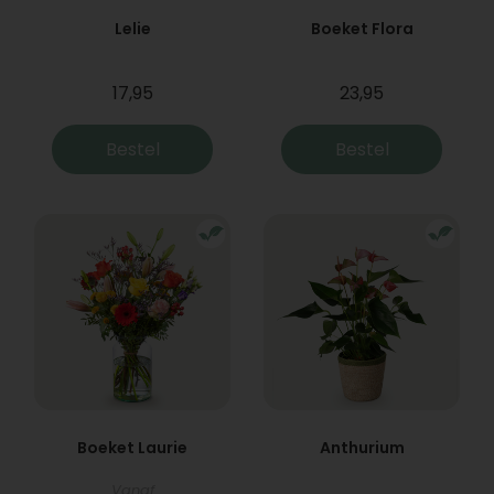
Lelie
Boeket Flora
17,95
23,95
Bestel
Bestel
Boeket Laurie
Anthurium
Vanaf