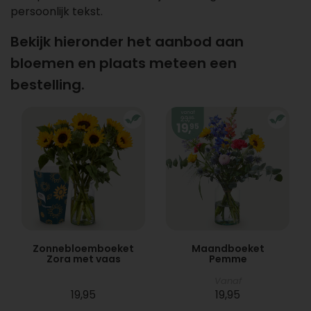
persoonlijk tekst.
Bekijk hieronder het aanbod aan
bloemen en plaats meteen een
bestelling.
Zonnebloemboeket
Maandboeket
Zora met vaas
Pemme
Vanaf
19,95
19,95