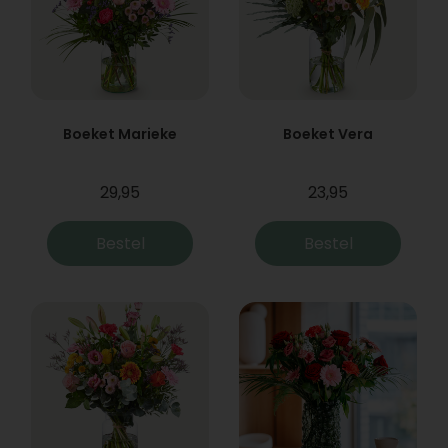
Boeket Marieke
Boeket Vera
29,95
23,95
Bestel
Bestel