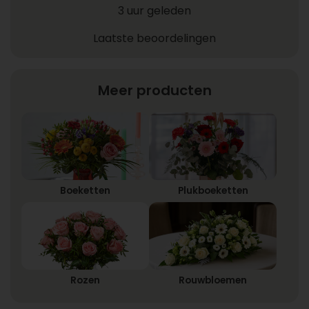
3 uur geleden
Laatste beoordelingen
Meer producten
Boeketten
Plukboeketten
Rozen
Rouwbloemen