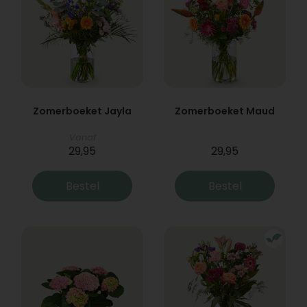
Zomerboeket Jayla
Zomerboeket Maud
Vanaf
29,95
29,95
Bestel
Bestel