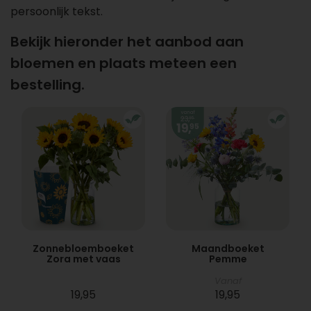
persoonlijk tekst.
Bekijk hieronder het aanbod aan
bloemen en plaats meteen een
bestelling.
Zonnebloemboeket
Maandboeket
Zora met vaas
Pemme
Vanaf
19,95
19,95