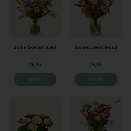
Zomerboeket Jayla
Zomerboeket Maud
Vanaf
29,95
29,95
Bestel
Bestel