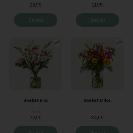
23,95
21,95
Bestel
Bestel
Boeket Mia
Boeket Milou
Vanaf
22,95
34,95
Bestel
Bestel