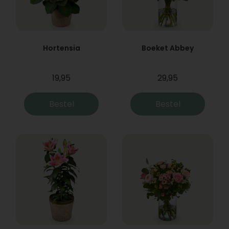
Hortensia
Boeket Abbey
19,95
29,95
Bestel
Bestel