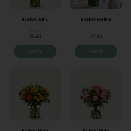
Boeket Jana
Boeket Eveline
Vanaf
36,95
37,95
Bestel
Bestel
Boeket Noor
Boeket Nola