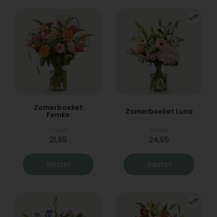
Zomerboeket
Zomerboeket Luna
Femke
Vanaf
Vanaf
21,95
24,95
Bestel
Bestel