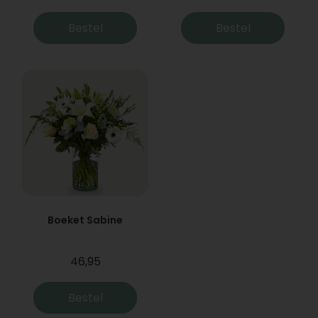
Bestel
Bestel
Boeket Sabine
46,95
Bestel