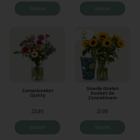
Bestel
Bestel
Goede doelen
Zomerboeket
boeket de
Quinty
Zonnebloem
23,95
21,95
Bestel
Bestel