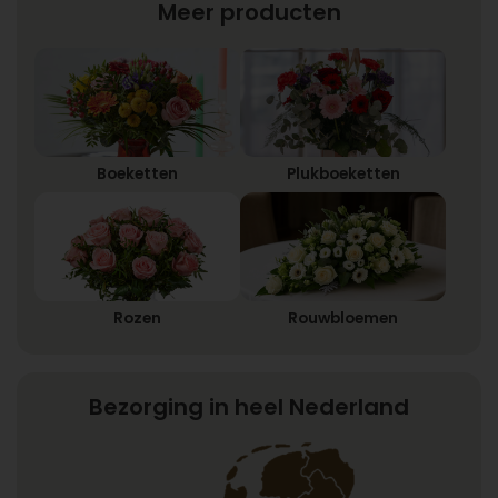
Meer producten
Boeketten
Plukboeketten
Rozen
Rouwbloemen
Bezorging in heel Nederland