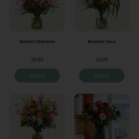
Boeket Marieke
Boeket Vera
29,95
23,95
Bestel
Bestel