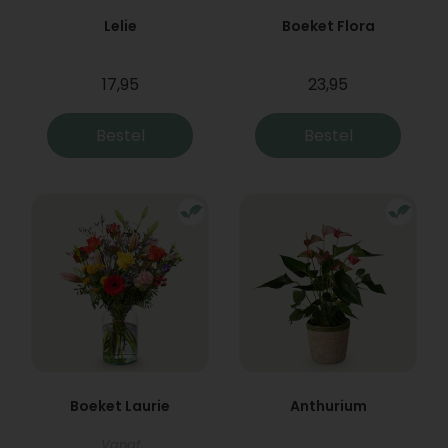
Lelie
Boeket Flora
17,95
23,95
Bestel
Bestel
Boeket Laurie
Anthurium
Vanaf