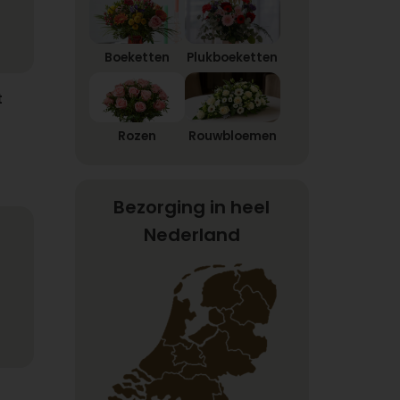
Boeketten
Plukboeketten
t
Rozen
Rouwbloemen
Bezorging in heel
Nederland