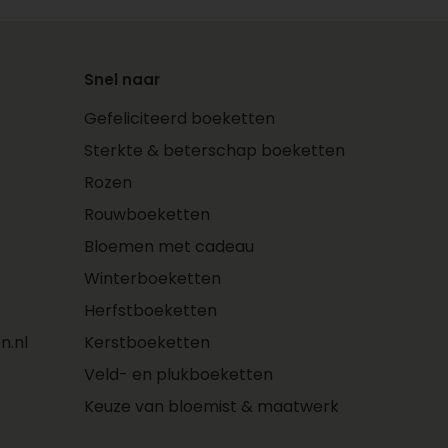
Snel naar
Gefeliciteerd boeketten
Sterkte & beterschap boeketten
Rozen
Rouwboeketten
Bloemen met cadeau
Winterboeketten
Herfstboeketten
n.nl
Kerstboeketten
Veld- en plukboeketten
Keuze van bloemist & maatwerk