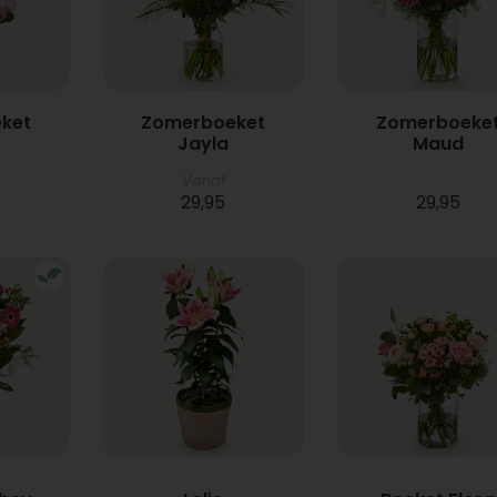
ket
Zomerboeket
Zomerboeke
Jayla
Maud
Vanaf
29,95
29,95