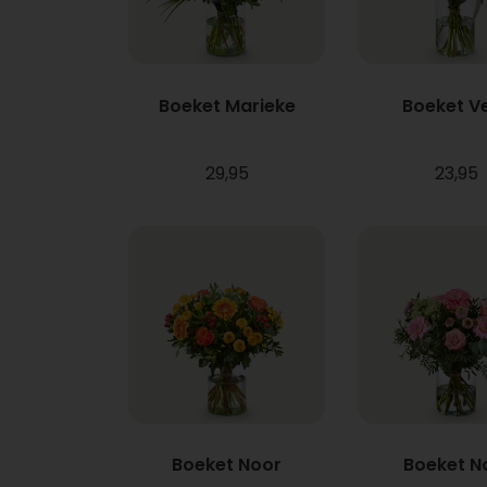
Boeket Marieke
Boeket V
29,95
23,95
Boeket Noor
Boeket N