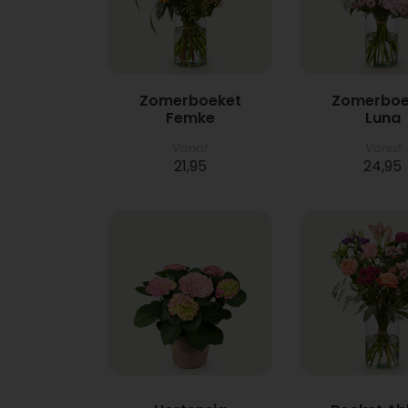
Zomerboeket
Zomerboe
Femke
Luna
Vanaf
Vanaf
21,95
24,95