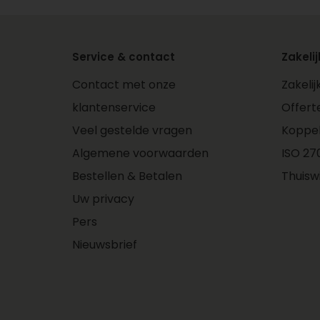
Service & contact
Zakelij
Contact met onze
Zakeli
klantenservice
Offert
Veel gestelde vragen
Koppe
Algemene voorwaarden
ISO 270
Bestellen & Betalen
Thuisw
Uw privacy
Pers
Nieuwsbrief