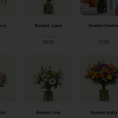
era
Boeket Jana
Boeket Evelin
Vanaf
36,95
37,95
ola
Boeket Lois
Boeket Ruby