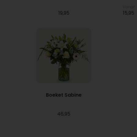
Vanaf
19,95
15,95
Boeket Sabine
46,95