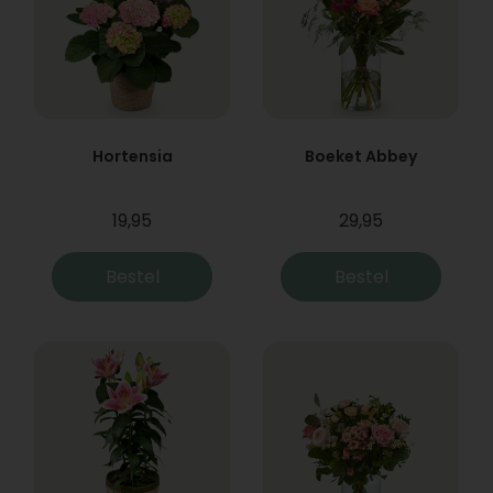
Hortensia
Boeket Abbey
19,95
29,95
Bestel
Bestel