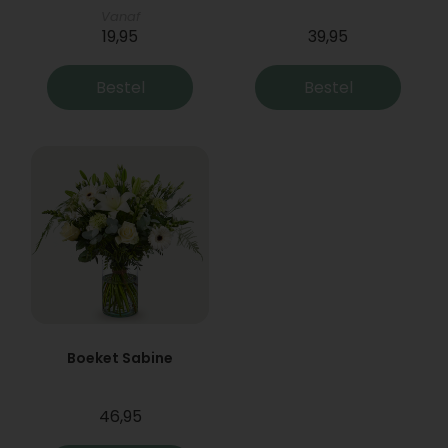
Vanaf
19,95
39,95
Bestel
Bestel
Boeket Sabine
46,95