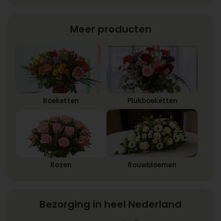
Meer producten
Boeketten
Plukboeketten
Rozen
Rouwbloemen
Bezorging in heel Nederland