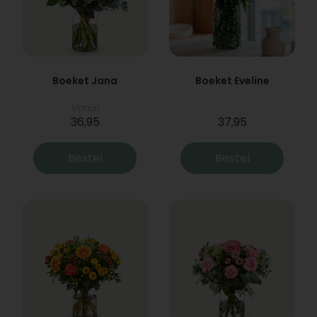
Boeket Jana
Boeket Eveline
Vanaf
36,95
37,95
Bestel
Bestel