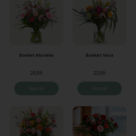
Boeket Marieke
Boeket Vera
29,95
23,95
Bestel
Bestel