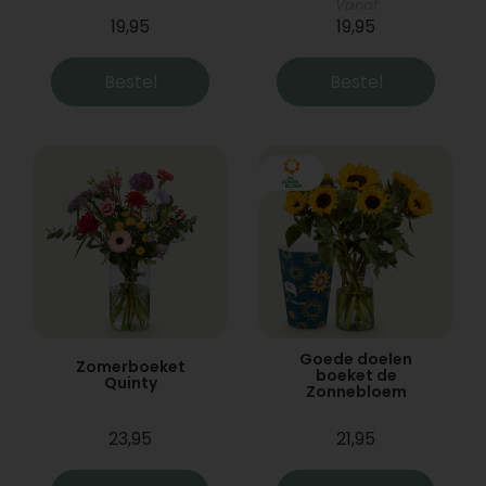
Vanaf
19,95
19,95
Bestel
Bestel
Goede doelen
Zomerboeket
boeket de
Quinty
Zonnebloem
23,95
21,95