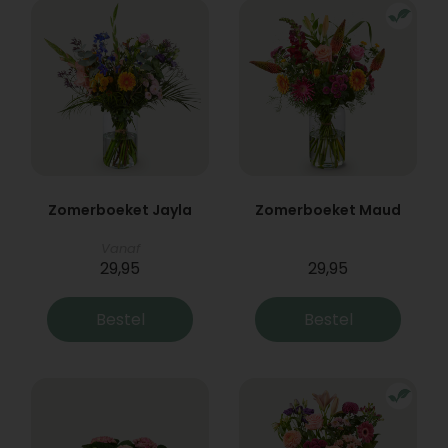
Zomerboeket Jayla
Zomerboeket Maud
Vanaf
29,95
29,95
Bestel
Bestel