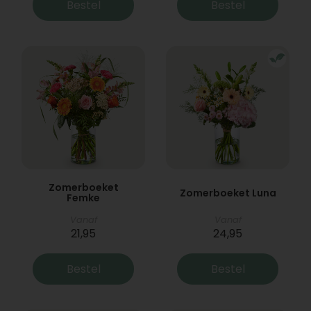
Bestel
Bestel
Zomerboeket
Zomerboeket Luna
Femke
Vanaf
Vanaf
21,95
24,95
Bestel
Bestel