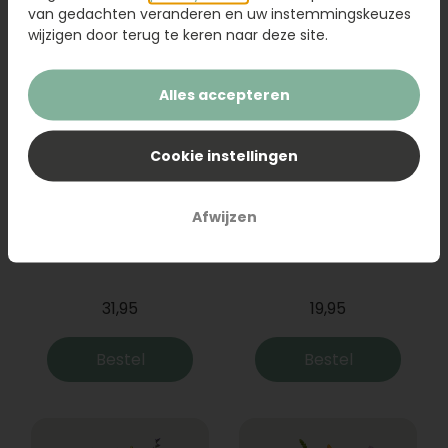
van gedachten veranderen en uw instemmingskeuzes
wijzigen door terug te keren naar deze site.
Alles accepteren
Cookie instellingen
Afwijzen
Boeket Raya
Sanseveria
31,95
19,95
Bestel
Bestel