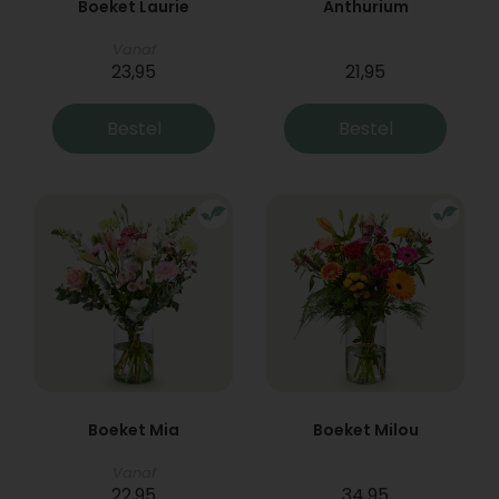
Boeket Laurie
Anthurium
Vanaf
23,95
21,95
Bestel
Bestel
Boeket Mia
Boeket Milou
Vanaf
22,95
34,95