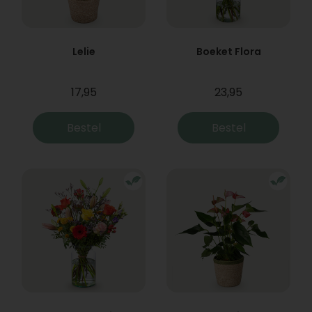
Lelie
Boeket Flora
17,95
23,95
Bestel
Bestel