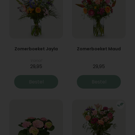
Zomerboeket Jayla
Zomerboeket Maud
Vanaf
29,95
29,95
Bestel
Bestel