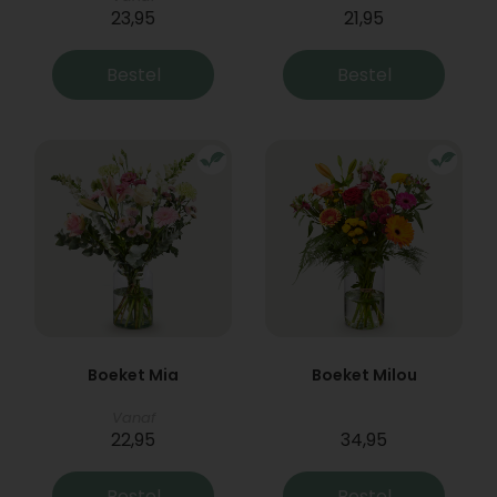
23,95
21,95
Bestel
Bestel
Boeket Mia
Boeket Milou
Vanaf
22,95
34,95
Bestel
Bestel