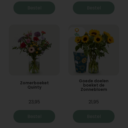
Bestel
Bestel
Goede doelen
Zomerboeket
boeket de
Quinty
Zonnebloem
23,95
21,95
Bestel
Bestel