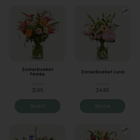
Zomerboeket
Zomerboeket Luna
Femke
Vanaf
Vanaf
21,95
24,95
Bestel
Bestel