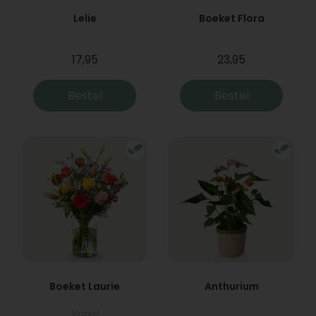
Lelie
Boeket Flora
17,95
23,95
Bestel
Bestel
Boeket Laurie
Anthurium
Vanaf