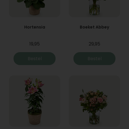
Hortensia
Boeket Abbey
19,95
29,95
Bestel
Bestel