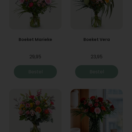
Boeket Marieke
Boeket Vera
29,95
23,95
Bestel
Bestel