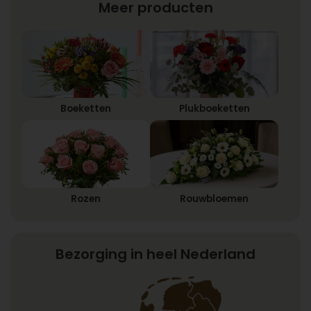
Meer producten
Boeketten
Plukboeketten
Rozen
Rouwbloemen
Bezorging in heel Nederland