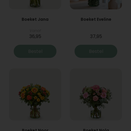
Boeket Jana
Boeket Eveline
Vanaf
36,95
37,95
Bestel
Bestel
Boeket Noor
Boeket Nola