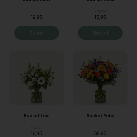
Vanaf
19,95
15,95
Bestel
Bestel
Boeket Lois
Boeket Ruby
Vanaf
19,95
39,95