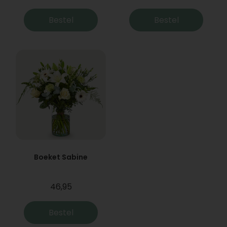
Bestel
Bestel
Boeket Sabine
46,95
Bestel