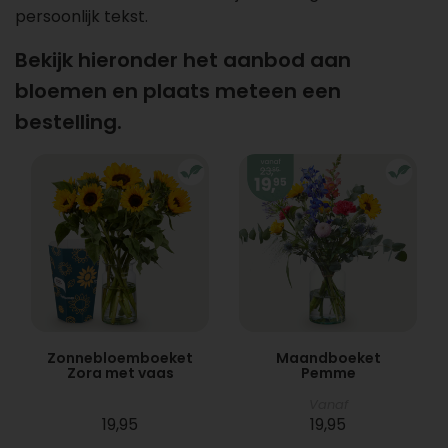
persoonlijk tekst.
Bekijk hieronder het aanbod aan
bloemen en plaats meteen een
bestelling.
Zonnebloemboeket
Maandboeket
Zora met vaas
Pemme
Vanaf
19,95
19,95