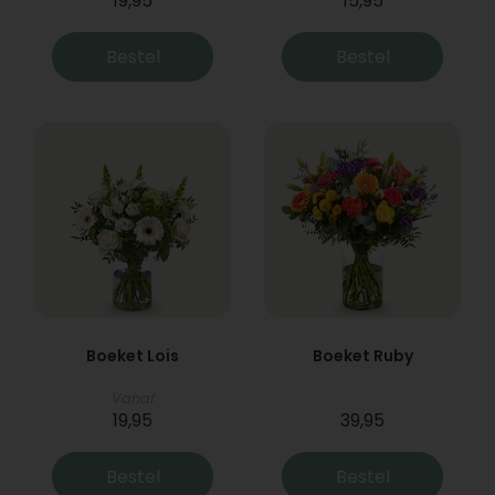
19,95
15,95
Bestel
Bestel
Boeket Lois
Boeket Ruby
Vanaf
19,95
39,95
Bestel
Bestel