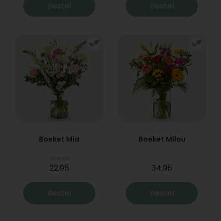
Bestel
Bestel
Boeket Mia
Boeket Milou
Vanaf
22,95
34,95
Bestel
Bestel