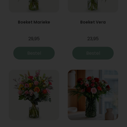
Boeket Marieke
Boeket Vera
29,95
23,95
Bestel
Bestel