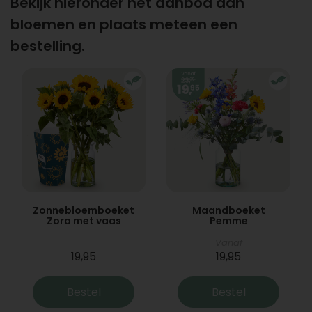
Bekijk hieronder het aanbod aan
bloemen en plaats meteen een
bestelling.
Zonnebloemboeket
Maandboeket
Zora met vaas
Pemme
Vanaf
19,95
19,95
Bestel
Bestel