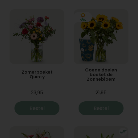
Goede doelen
Zomerboeket
boeket de
Quinty
Zonnebloem
23,95
21,95
Bestel
Bestel