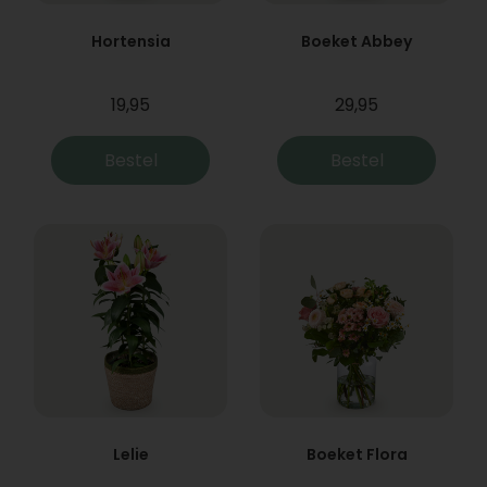
Hortensia
Boeket Abbey
19,95
29,95
Bestel
Bestel
Lelie
Boeket Flora