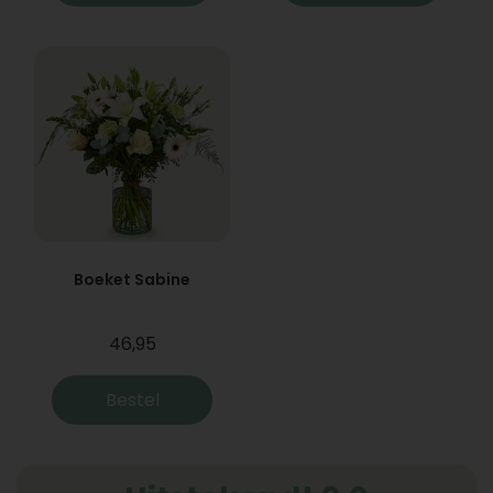
Boeket Sabine
46,95
Bestel