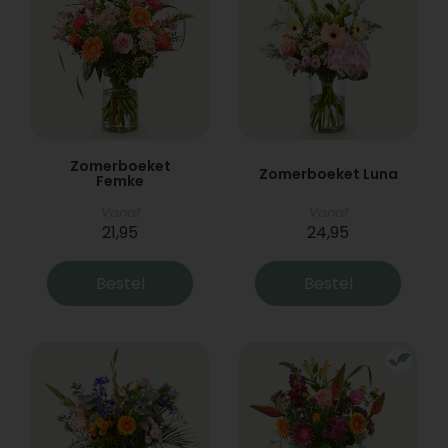
Zomerboeket
Zomerboeket Luna
Femke
Vanaf
Vanaf
21,95
24,95
Bestel
Bestel