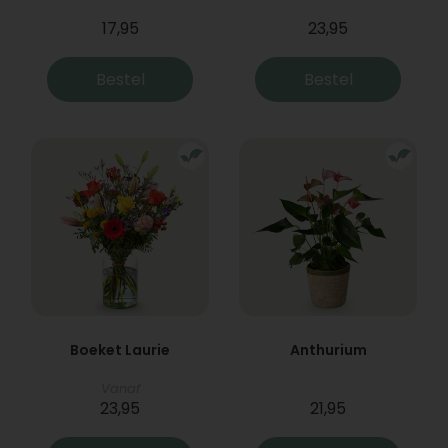
17,95
23,95
Bestel
Bestel
Boeket Laurie
Anthurium
Vanaf
23,95
21,95