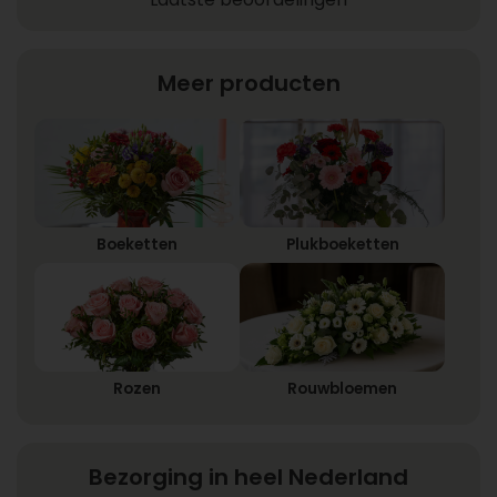
Meer producten
Boeketten
Plukboeketten
Rozen
Rouwbloemen
Bezorging in heel Nederland