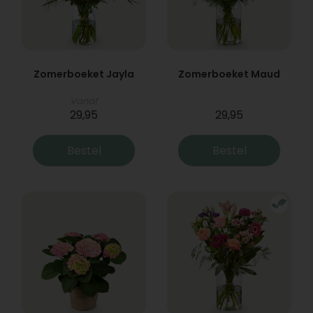
Zomerboeket Jayla
Zomerboeket Maud
Vanaf
29,95
29,95
Bestel
Bestel