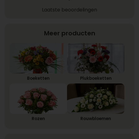
Laatste beoordelingen
Meer producten
Boeketten
Plukboeketten
Rozen
Rouwbloemen