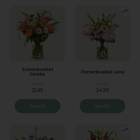
Zomerboeket
Zomerboeket Luna
Femke
Vanaf
Vanaf
21,95
24,95
Bestel
Bestel