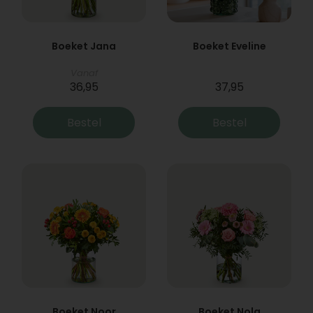
Boeket Jana
Boeket Eveline
Vanaf
36,95
37,95
Bestel
Bestel
Boeket Noor
Boeket Nola