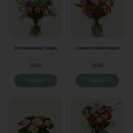
Zomerboeket Jayla
Zomerboeket Maud
Vanaf
29,95
29,95
Bestel
Bestel