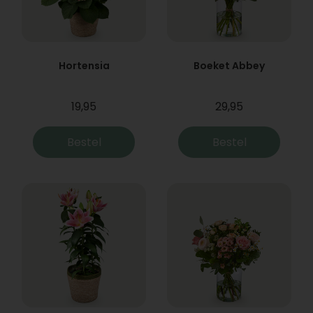
Hortensia
Boeket Abbey
19,95
29,95
Bestel
Bestel