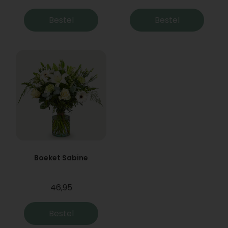
Bestel
Bestel
Boeket Sabine
46,95
Bestel