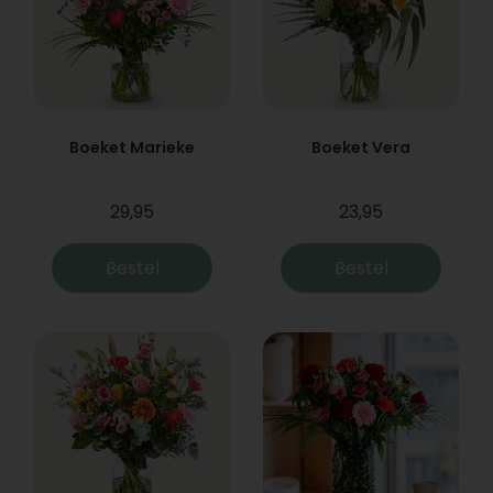
Boeket Marieke
Boeket Vera
29,95
23,95
Bestel
Bestel