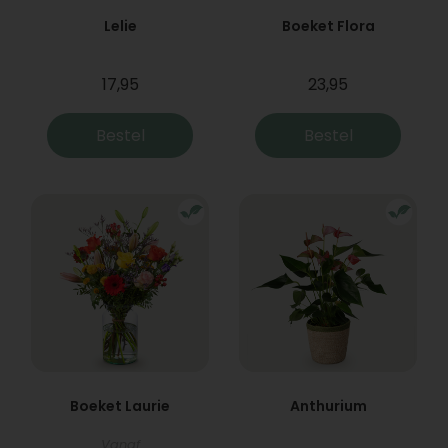
Lelie
Boeket Flora
17,95
23,95
Bestel
Bestel
Boeket Laurie
Anthurium
Vanaf