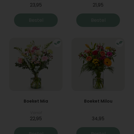
23,95
21,95
Bestel
Bestel
Boeket Mia
Boeket Milou
Vanaf
22,95
34,95
Bestel
Bestel