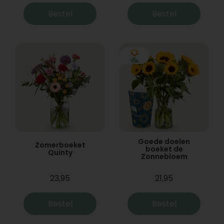
Bestel
Bestel
Goede doelen
Zomerboeket
boeket de
Quinty
Zonnebloem
23,95
21,95
Bestel
Bestel