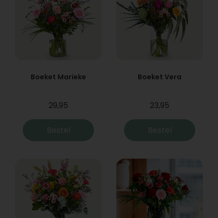
Boeket Marieke
Boeket Vera
29,95
23,95
Bestel
Bestel