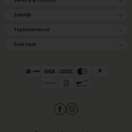
Service & contact
Zakelijk
Topbloemen.nl
Snel naar