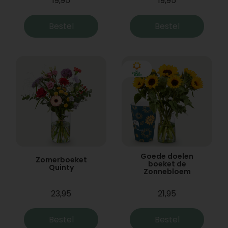
19,95
19,95
Bestel
Bestel
Goede doelen
Zomerboeket
boeket de
Quinty
Zonnebloem
23,95
21,95
Bestel
Bestel