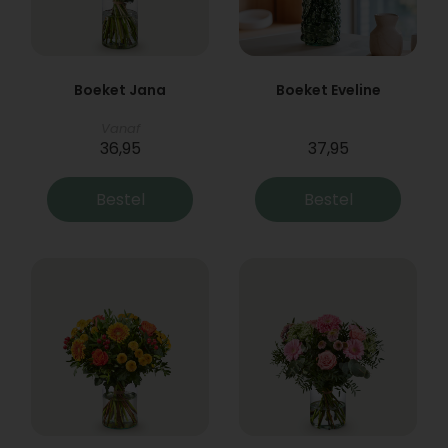
Boeket Jana
Boeket Eveline
Vanaf
36,95
37,95
Bestel
Bestel