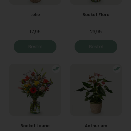
Lelie
Boeket Flora
17,95
23,95
Bestel
Bestel
Boeket Laurie
Anthurium