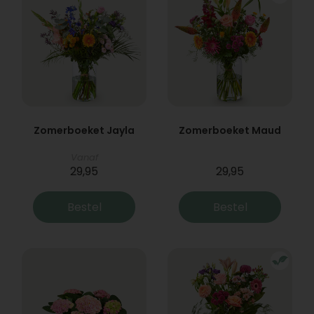
Zomerboeket Jayla
Zomerboeket Maud
Vanaf
29,95
29,95
Bestel
Bestel