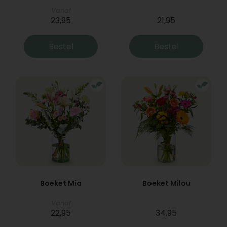
Vanaf
23,95
21,95
Bestel
Bestel
Boeket Mia
Boeket Milou
Vanaf
22,95
34,95