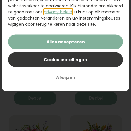
websiteverkeer te analyseren. Klik hieronder om akkoord
te gaan met ons
privacy beleid
. U kunt op elk moment
van gedachten veranderen en uw instemmingskeuzes
wijzigen door terug te keren naar deze site.
Alles accepteren
Cookie instellingen
Boeket Raya
Sanseveria
Afwijzen
31,95
19,95
Bestel
Bestel