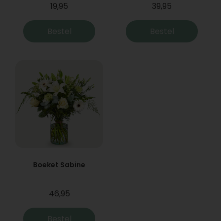
19,95
39,95
Bestel
Bestel
Boeket Sabine
46,95
Bestel