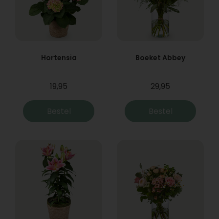
Hortensia
Boeket Abbey
19,95
29,95
Bestel
Bestel