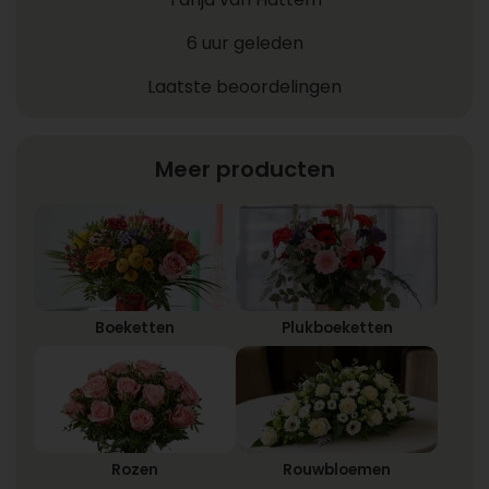
6 uur geleden
Laatste beoordelingen
Meer producten
Boeketten
Plukboeketten
Rozen
Rouwbloemen