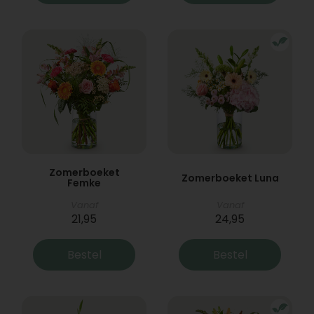
Zomerboeket
Zomerboeket Luna
Femke
Vanaf
Vanaf
21,95
24,95
Bestel
Bestel