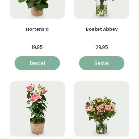
Hortensia
Boeket Abbey
19,95
29,95
Bestel
Bestel