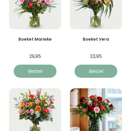
Boeket Marieke
Boeket Vera
29,95
23,95
Bestel
Bestel