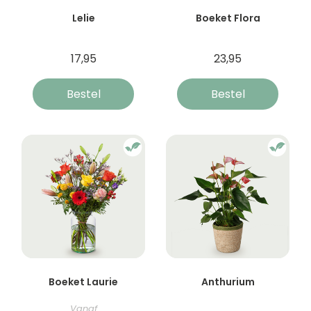
Lelie
Boeket Flora
17,95
23,95
Bestel
Bestel
Boeket Laurie
Anthurium
Vanaf