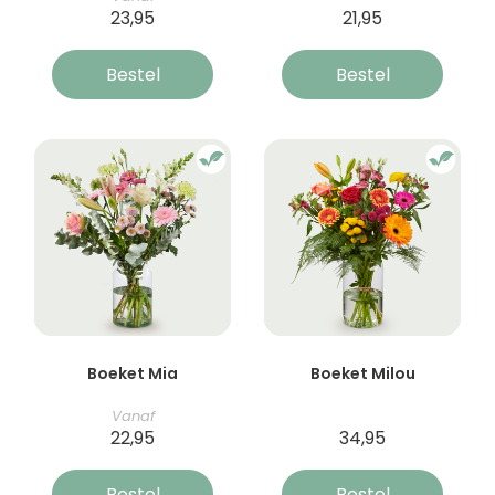
23,95
21,95
Bestel
Bestel
Boeket Mia
Boeket Milou
Vanaf
22,95
34,95
Bestel
Bestel