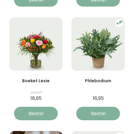
Boeket Lexie
Phlebodium
Vanaf
18,95
16,95
Bestel
Bestel