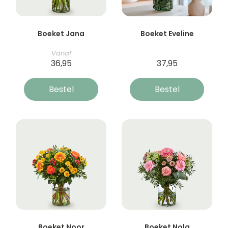
Boeket Jana
Boeket Eveline
Vanaf
36,95
37,95
Bestel
Bestel
Boeket Noor
Boeket Nola