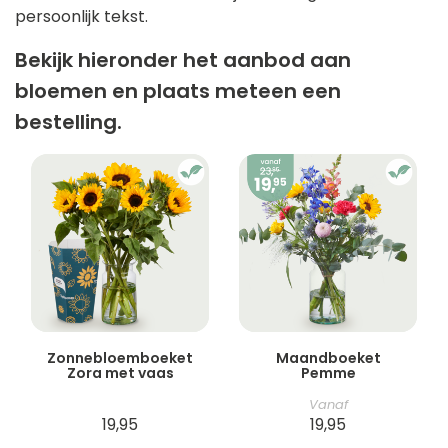
persoonlijk tekst.
Bekijk hieronder het aanbod aan
bloemen en plaats meteen een
bestelling.
Zonnebloemboeket
Maandboeket
Zora met vaas
Pemme
Vanaf
19,95
19,95