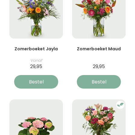
Zomerboeket Jayla
Zomerboeket Maud
Vanaf
29,95
29,95
Bestel
Bestel