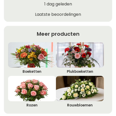
1 dag geleden
Laatste beoordelingen
Meer producten
Boeketten
Plukboeketten
Rozen
Rouwbloemen