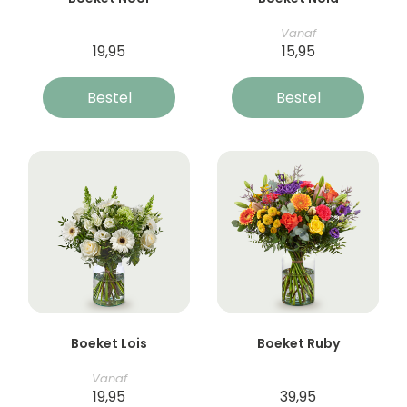
Vanaf
19,95
15,95
Bestel
Bestel
Boeket Lois
Boeket Ruby
Vanaf
19,95
39,95