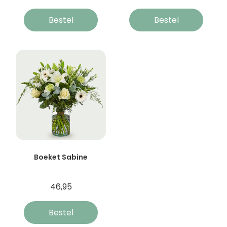
Bestel
Bestel
Boeket Sabine
46,95
Bestel