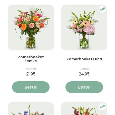
Zomerboeket
Zomerboeket Luna
Femke
Vanaf
Vanaf
21,95
24,95
Bestel
Bestel