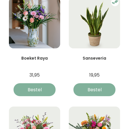
Boeket Raya
Sanseveria
31,95
19,95
Bestel
Bestel