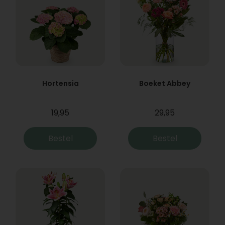
Hortensia
Boeket Abbey
19,95
29,95
Bestel
Bestel