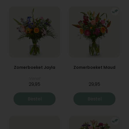
Zomerboeket Jayla
Zomerboeket Maud
Vanaf
29,95
29,95
Bestel
Bestel