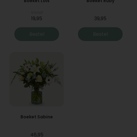
Boeket Lois
Boeket Ruby
Vanaf
19,95
39,95
Bestel
Bestel
Boeket Sabine
46,95