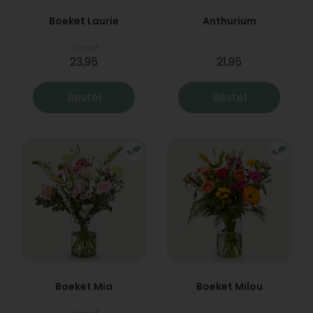
Boeket Laurie
Anthurium
Vanaf
23,95
21,95
Bestel
Bestel
Boeket Mia
Boeket Milou