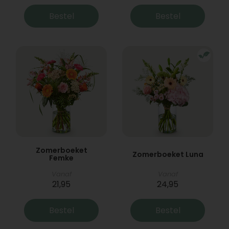
Bestel
Bestel
Zomerboeket
Zomerboeket Luna
Femke
Vanaf
Vanaf
21,95
24,95
Bestel
Bestel