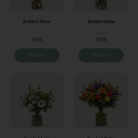
Boeket Noor
Boeket Nola
Vanaf
19,95
15,95
Bestel
Bestel