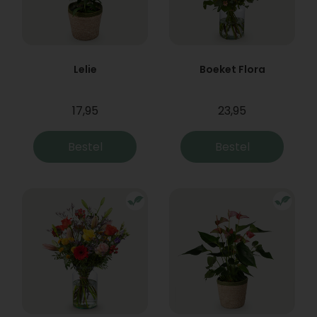
Lelie
Boeket Flora
17,95
23,95
Bestel
Bestel