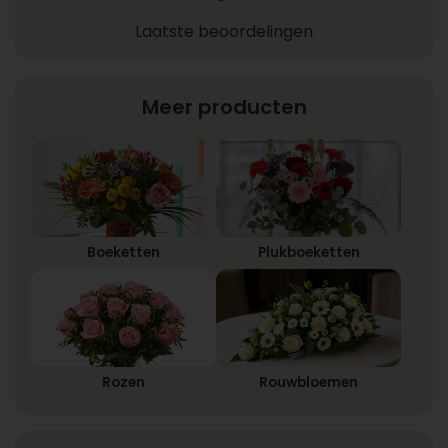
Laatste beoordelingen
Meer producten
Boeketten
Plukboeketten
Rozen
Rouwbloemen