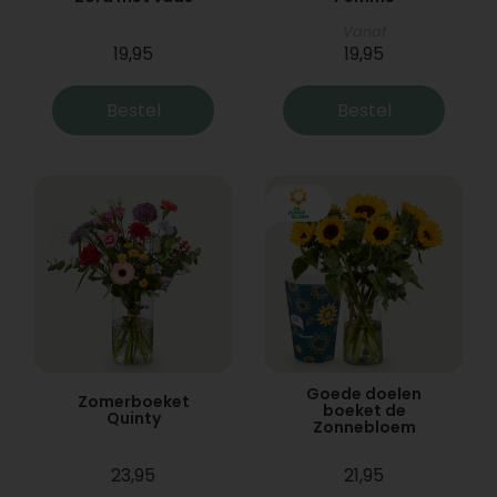
Vanaf
19,95
19,95
Bestel
Bestel
Goede doelen
Zomerboeket
boeket de
Quinty
Zonnebloem
23,95
21,95