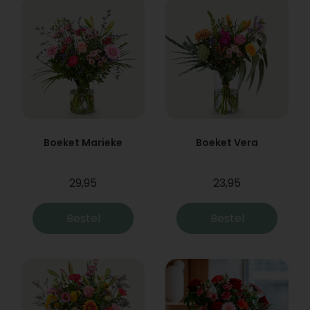
Boeket Marieke
Boeket Vera
29,95
23,95
Bestel
Bestel