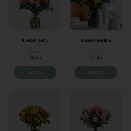
Boeket Jana
Boeket Eveline
Vanaf
36,95
37,95
Bestel
Bestel