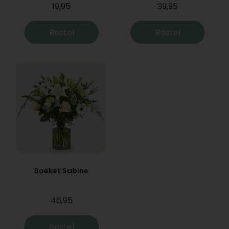
19,95
39,95
Bestel
Bestel
Boeket Sabine
46,95
Bestel