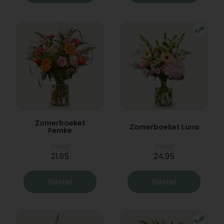
Zomerboeket
Zomerboeket Luna
Femke
Vanaf
Vanaf
21,95
24,95
Bestel
Bestel