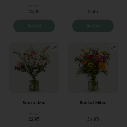
Vanaf
23,95
21,95
Bestel
Bestel
Boeket Mia
Boeket Milou
Vanaf
22,95
34,95