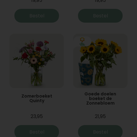
19,95
19,95
Bestel
Bestel
Goede doelen
Zomerboeket
boeket de
Quinty
Zonnebloem
23,95
21,95
Bestel
Bestel