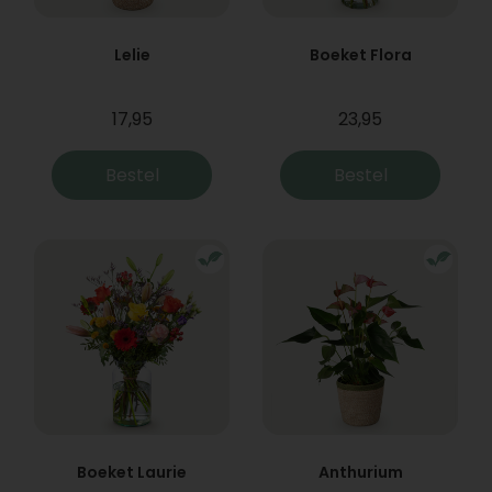
Lelie
Boeket Flora
17,95
23,95
Bestel
Bestel
Boeket Laurie
Anthurium