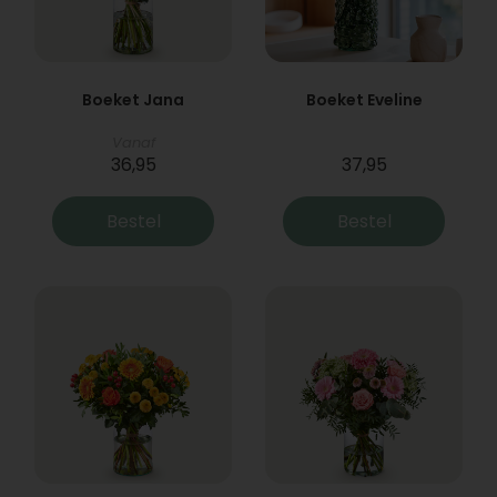
Boeket Jana
Boeket Eveline
Vanaf
36,95
37,95
Bestel
Bestel