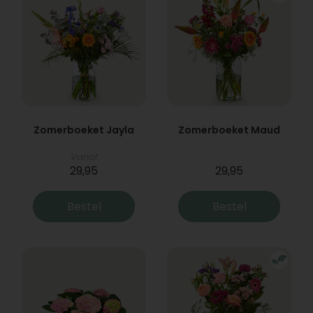
Zomerboeket Jayla
Zomerboeket Maud
Vanaf
29,95
29,95
Bestel
Bestel