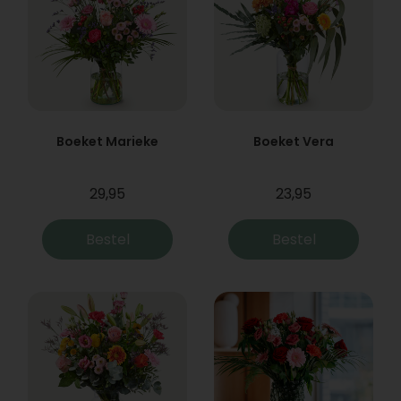
Boeket Marieke
Boeket Vera
29,95
23,95
Bestel
Bestel