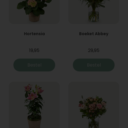
Hortensia
Boeket Abbey
19,95
29,95
Bestel
Bestel