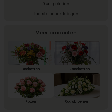
9 uur geleden
Laatste beoordelingen
Meer producten
Boeketten
Plukboeketten
Rozen
Rouwbloemen