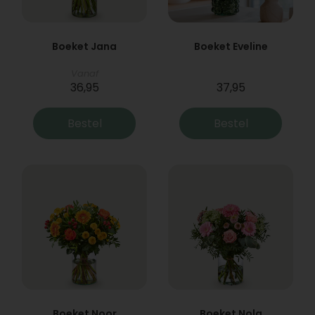
Boeket Jana
Boeket Eveline
Vanaf
36,95
37,95
Bestel
Bestel
Boeket Noor
Boeket Nola