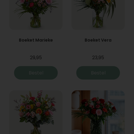
Boeket Marieke
Boeket Vera
29,95
23,95
Bestel
Bestel