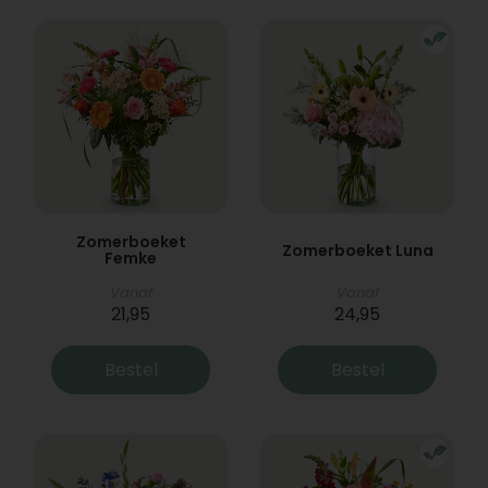
Zomerboeket
Zomerboeket Luna
Femke
Vanaf
Vanaf
21,95
24,95
Bestel
Bestel