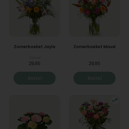
Zomerboeket Jayla
Zomerboeket Maud
Vanaf
29,95
29,95
Bestel
Bestel