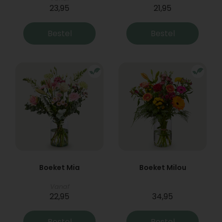
23,95
21,95
Bestel
Bestel
Boeket Mia
Boeket Milou
Vanaf
22,95
34,95
Bestel
Bestel