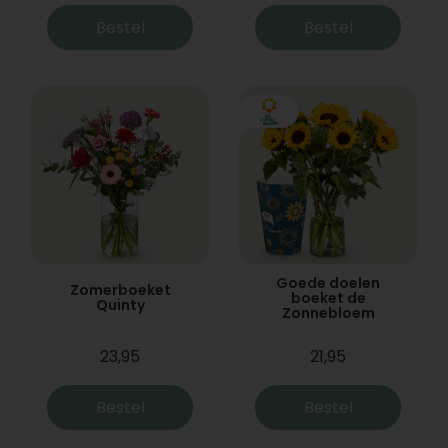
Bestel
Bestel
Goede doelen
Zomerboeket
boeket de
Quinty
Zonnebloem
23,95
21,95
Bestel
Bestel