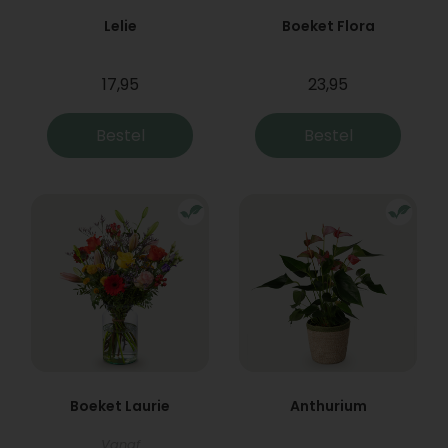
Lelie
Boeket Flora
17,95
23,95
Bestel
Bestel
Boeket Laurie
Anthurium
Vanaf