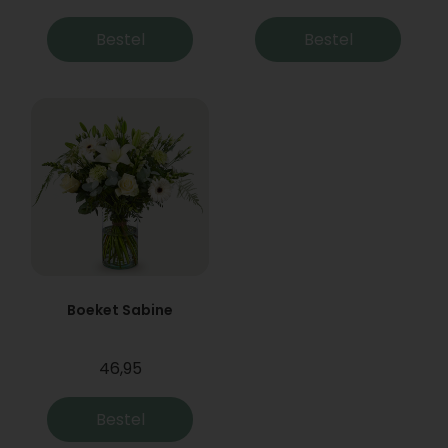
Bestel
Bestel
Boeket Sabine
46,95
Bestel