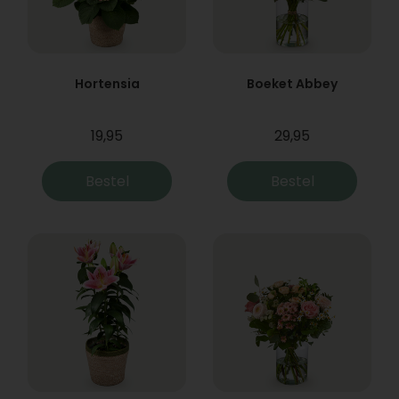
Hortensia
Boeket Abbey
19,95
29,95
Bestel
Bestel