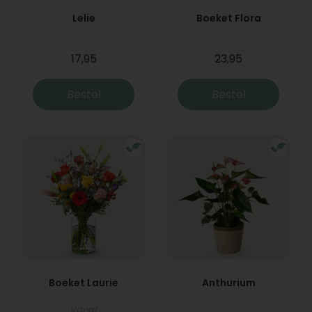
Lelie
Boeket Flora
17,95
23,95
Bestel
Bestel
Boeket Laurie
Anthurium
Vanaf