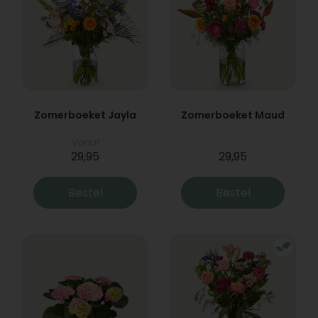
Zomerboeket Jayla
Zomerboeket Maud
Vanaf
29,95
29,95
Bestel
Bestel