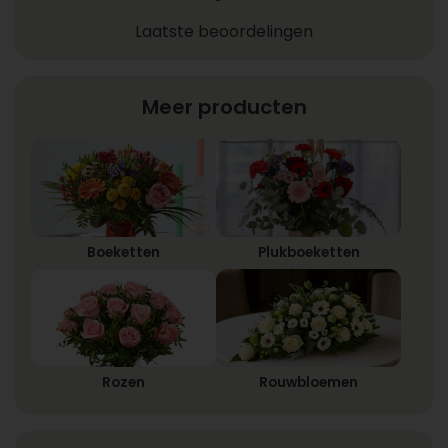
Laatste beoordelingen
Meer producten
Boeketten
Plukboeketten
Rozen
Rouwbloemen