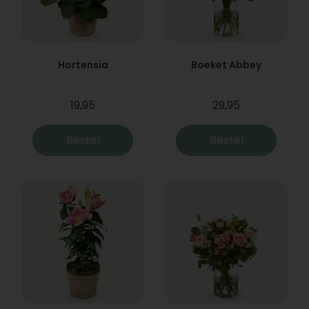
Hortensia
Boeket Abbey
19,95
29,95
Bestel
Bestel