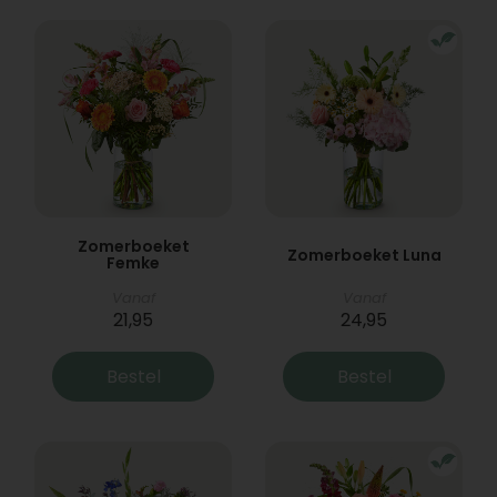
Zomerboeket
Zomerboeket Luna
Femke
Vanaf
Vanaf
21,95
24,95
Bestel
Bestel