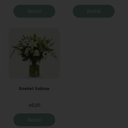
Bestel
Bestel
Boeket Sabine
46,95
Bestel