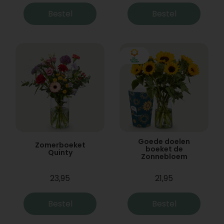
Bestel
Bestel
Goede doelen
Zomerboeket
boeket de
Quinty
Zonnebloem
23,95
21,95
Bestel
Bestel