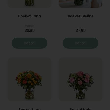
Boeket Jana
Boeket Eveline
Vanaf
36,95
37,95
Bestel
Bestel
Boeket Noor
Boeket Nola