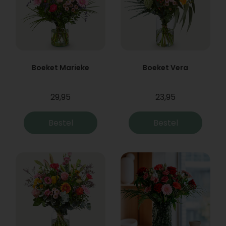
Boeket Marieke
Boeket Vera
29,95
23,95
Bestel
Bestel