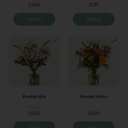
23,95
21,95
Bestel
Bestel
Boeket Mia
Boeket Milou
Vanaf
22,95
34,95
Bestel
Bestel