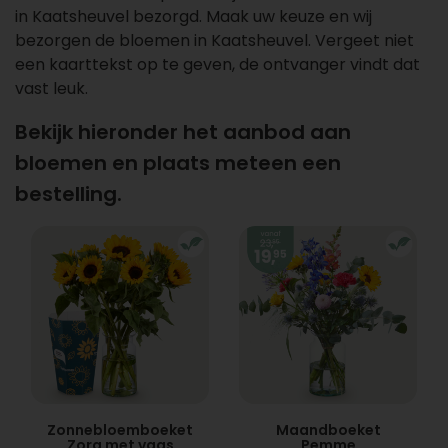
in Kaatsheuvel bezorgd. Maak uw keuze en wij
bezorgen de bloemen in Kaatsheuvel. Vergeet niet
een kaarttekst op te geven, de ontvanger vindt dat
vast leuk.
Bekijk hieronder het aanbod aan
bloemen en plaats meteen een
bestelling.
Zonnebloemboeket
Maandboeket
Zora met vaas
Pemme