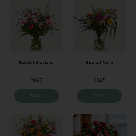
Boeket Marieke
Boeket Vera
29,95
23,95
Bestel
Bestel