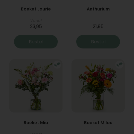
Boeket Laurie
Anthurium
Vanaf
23,95
21,95
Bestel
Bestel
Boeket Mia
Boeket Milou