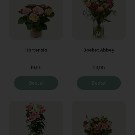
Hortensia
Boeket Abbey
19,95
29,95
Bestel
Bestel