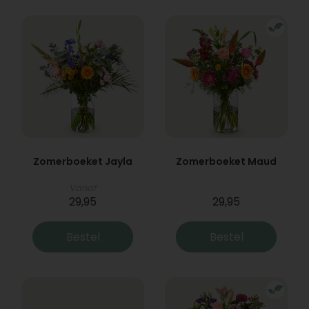
Zomerboeket Jayla
Zomerboeket Maud
Vanaf
29,95
29,95
Bestel
Bestel