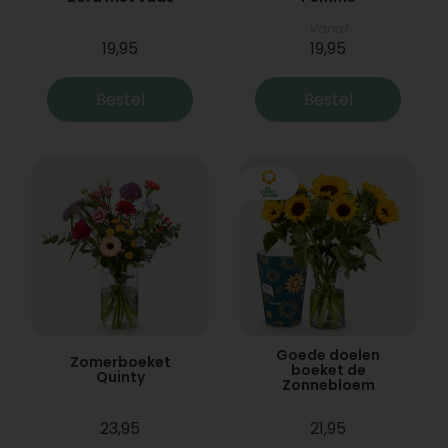
Vanaf
19,95
19,95
Bestel
Bestel
Goede doelen
Zomerboeket
boeket de
Quinty
Zonnebloem
23,95
21,95