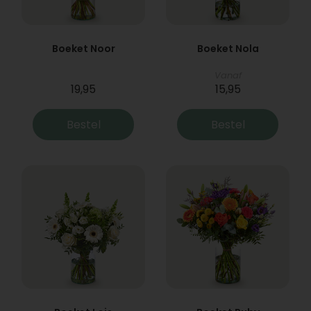
Boeket Noor
Boeket Nola
Vanaf
19,95
15,95
Bestel
Bestel