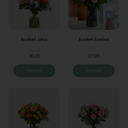
Boeket Jana
Boeket Eveline
Vanaf
36,95
37,95
Bestel
Bestel