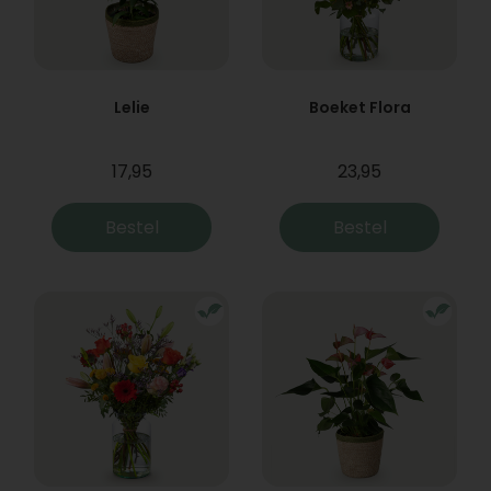
Lelie
Boeket Flora
17,95
23,95
Bestel
Bestel