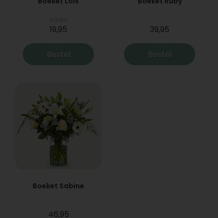
Boeket Lois
Boeket Ruby
Vanaf
19,95
39,95
Bestel
Bestel
Boeket Sabine
46,95