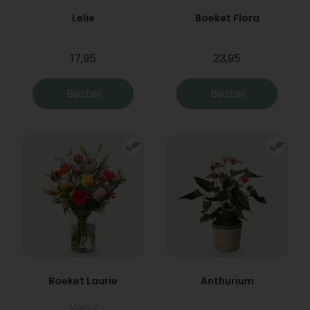
Lelie
Boeket Flora
17,95
23,95
Bestel
Bestel
Boeket Laurie
Anthurium
Vanaf