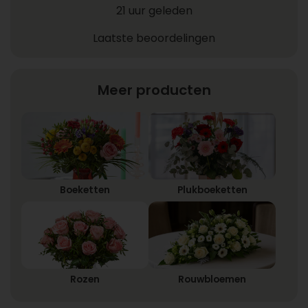
21 uur geleden
Laatste beoordelingen
Meer producten
Boeketten
Plukboeketten
Rozen
Rouwbloemen