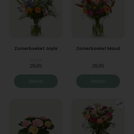
Zomerboeket Jayla
Zomerboeket Maud
Vanaf
29,95
29,95
Bestel
Bestel