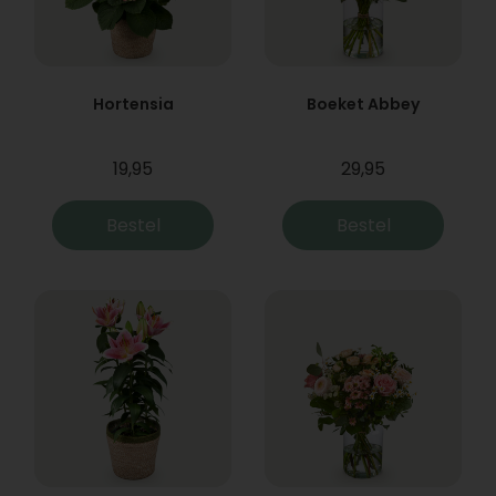
Hortensia
Boeket Abbey
19,95
29,95
Bestel
Bestel