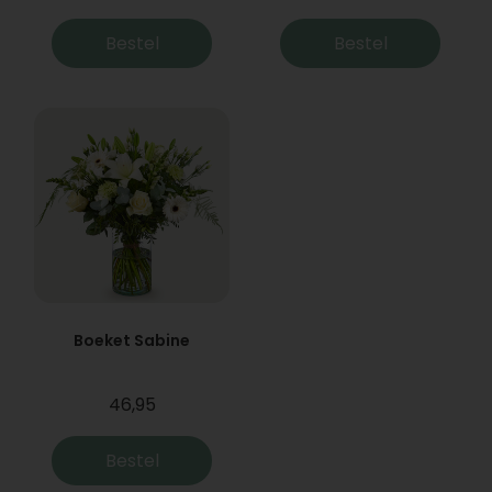
Bestel
Bestel
Boeket Sabine
46,95
Bestel