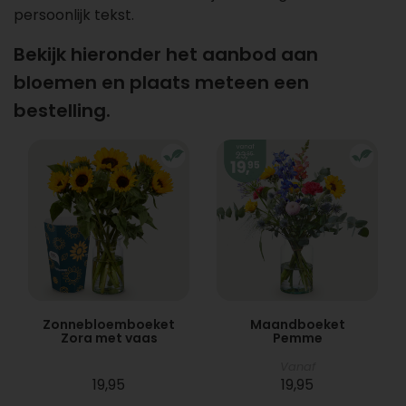
persoonlijk tekst.
Bekijk hieronder het aanbod aan
bloemen en plaats meteen een
bestelling.
Zonnebloemboeket
Maandboeket
Zora met vaas
Pemme
Vanaf
19,95
19,95