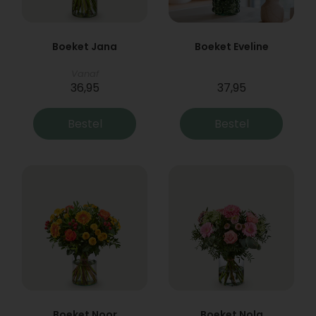
Boeket Jana
Boeket Eveline
Vanaf
36,95
37,95
Bestel
Bestel
Boeket Noor
Boeket Nola