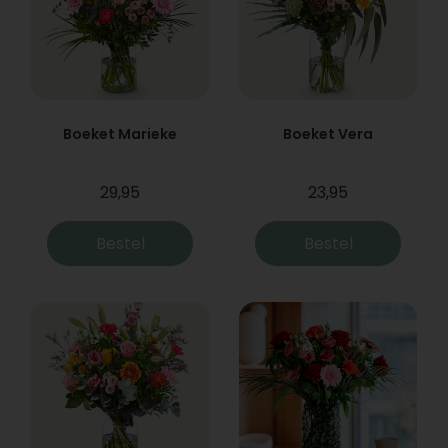
Boeket Marieke
Boeket Vera
29,95
23,95
Bestel
Bestel