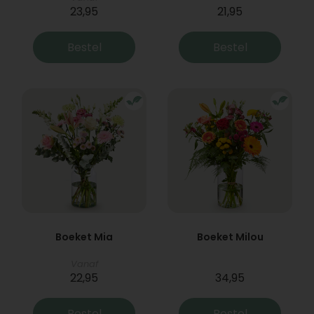
23,95
21,95
Bestel
Bestel
Boeket Mia
Boeket Milou
Vanaf
22,95
34,95
Bestel
Bestel