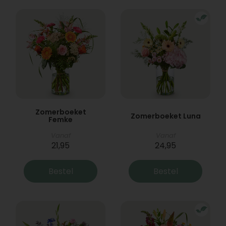
Zomerboeket
Zomerboeket Luna
Femke
Vanaf
Vanaf
21,95
24,95
Bestel
Bestel