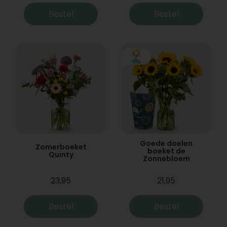
Bestel
Bestel
Goede doelen
Zomerboeket
boeket de
Quinty
Zonnebloem
23,95
21,95
Bestel
Bestel