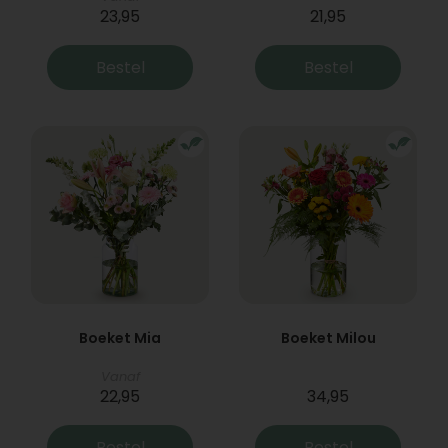
23,95
21,95
Bestel
Bestel
Boeket Mia
Boeket Milou
Vanaf
22,95
34,95
Bestel
Bestel