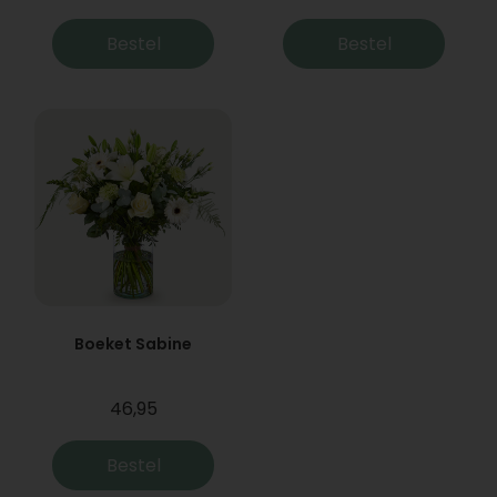
Bestel
Bestel
Boeket Sabine
46,95
Bestel