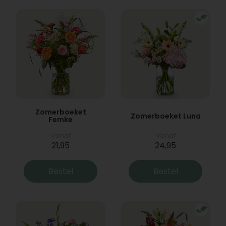
Zomerboeket
Zomerboeket Luna
Femke
Vanaf
Vanaf
21,95
24,95
Bestel
Bestel