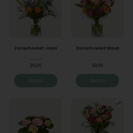
Zomerboeket Jayla
Zomerboeket Maud
Vanaf
29,95
29,95
Bestel
Bestel