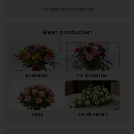
Laatste beoordelingen
Meer producten
Boeketten
Plukboeketten
Rozen
Rouwbloemen