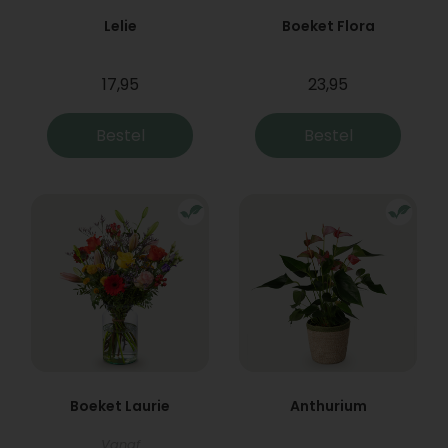
Lelie
Boeket Flora
17,95
23,95
Bestel
Bestel
Boeket Laurie
Anthurium
Vanaf