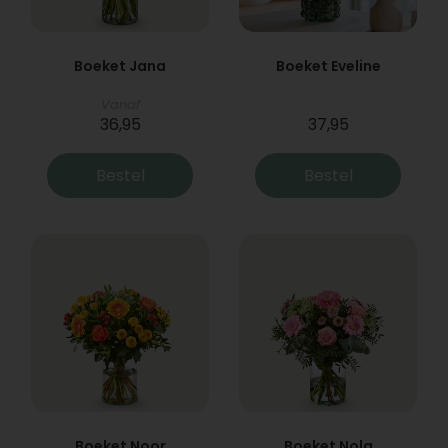
Boeket Jana
Boeket Eveline
Vanaf
36,95
37,95
Bestel
Bestel
Boeket Noor
Boeket Nola