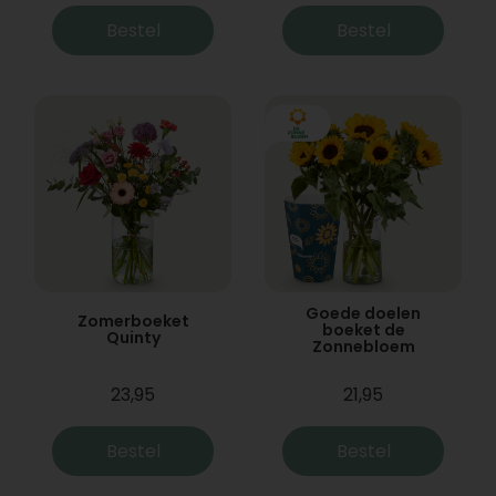
Bestel
Bestel
Goede doelen
Zomerboeket
boeket de
Quinty
Zonnebloem
23,95
21,95
Bestel
Bestel