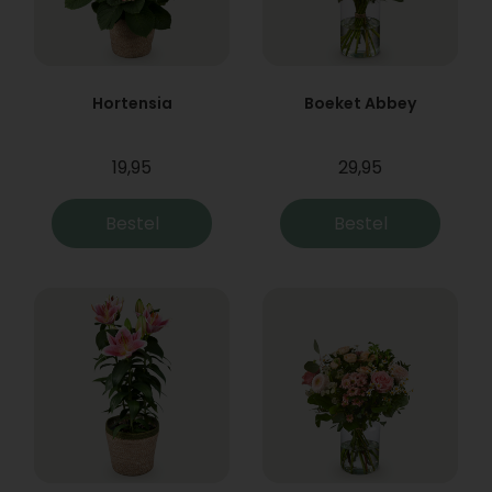
Hortensia
Boeket Abbey
19,95
29,95
Bestel
Bestel