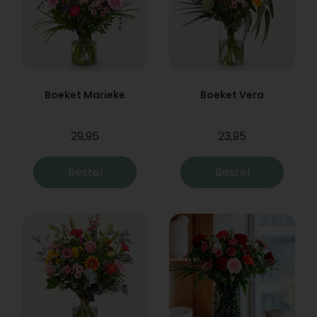
Boeket Marieke
Boeket Vera
29,95
23,95
Bestel
Bestel