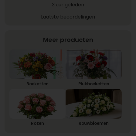
3 uur geleden
Laatste beoordelingen
Meer producten
Boeketten
Plukboeketten
Rozen
Rouwbloemen