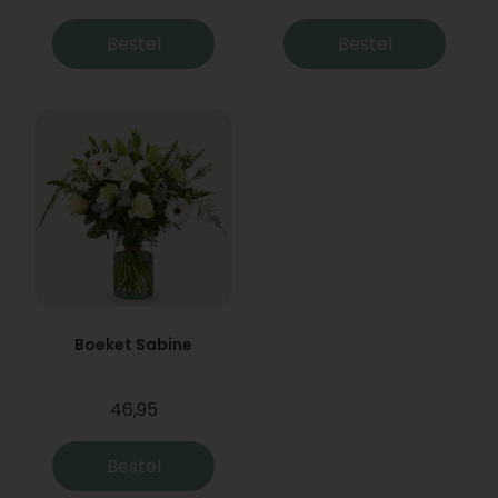
Bestel
Bestel
Boeket Sabine
46,95
Bestel