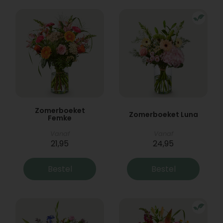
Zomerboeket
Zomerboeket Luna
Femke
Vanaf
Vanaf
21,95
24,95
Bestel
Bestel