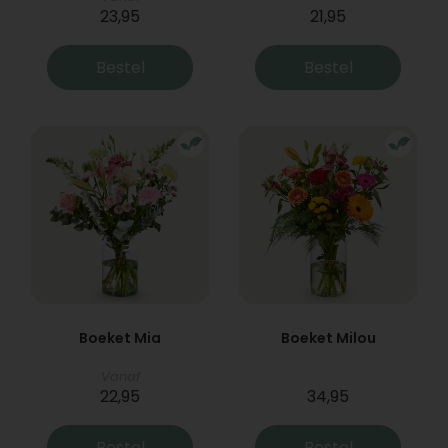
23,95
21,95
Bestel
Bestel
Boeket Mia
Boeket Milou
Vanaf
22,95
34,95
Bestel
Bestel