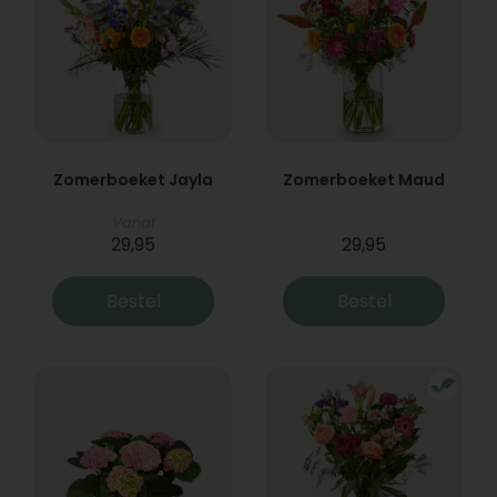
Zomerboeket Jayla
Zomerboeket Maud
Vanaf
29,95
29,95
Bestel
Bestel