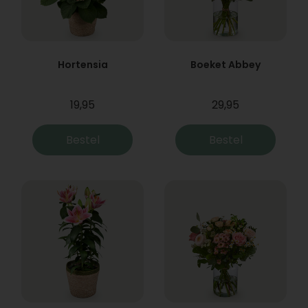
Hortensia
Boeket Abbey
19,95
29,95
Bestel
Bestel