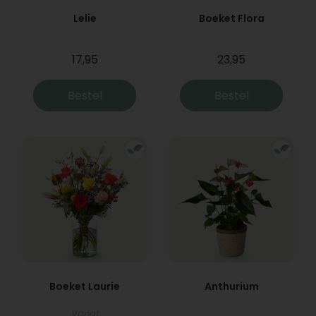
Lelie
Boeket Flora
17,95
23,95
Bestel
Bestel
Boeket Laurie
Anthurium
Vanaf