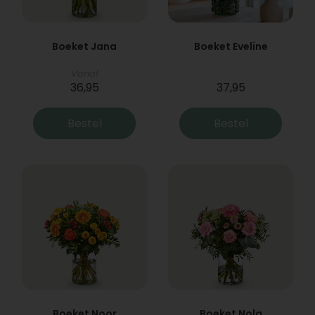
Boeket Jana
Boeket Eveline
Vanaf
36,95
37,95
Bestel
Bestel
Boeket Noor
Boeket Nola