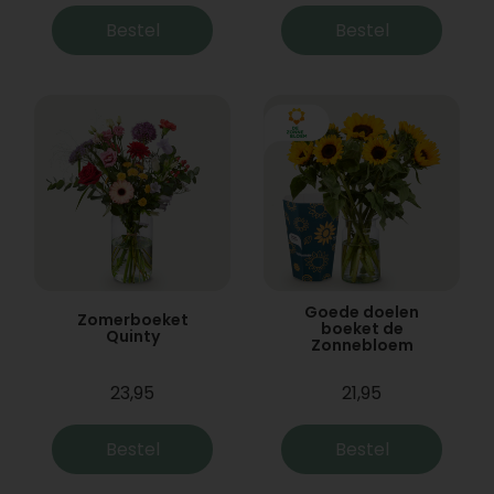
Bestel
Bestel
Goede doelen
Zomerboeket
boeket de
Quinty
Zonnebloem
23,95
21,95
Bestel
Bestel