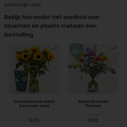
persoonlijk tekst.
Bekijk hieronder het aanbod aan
bloemen en plaats meteen een
bestelling.
Zonnebloemboeket
Maandboeket
Zora met vaas
Pemme
Vanaf
19,95
19,95