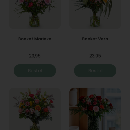
Boeket Marieke
Boeket Vera
29,95
23,95
Bestel
Bestel